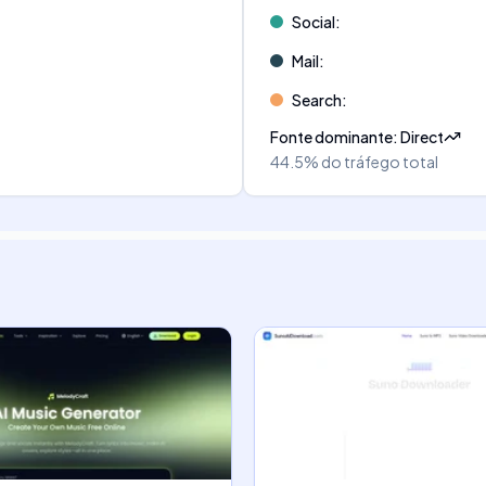
Social
:
Mail
:
Search
:
Fonte dominante
:
Direct
44.5%
do tráfego total