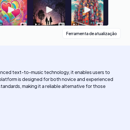
Ferramenta de atualização
dvanced text-to-music technology, it enables users to
e platform is designed for both novice and experienced
andards, making it a reliable alternative for those