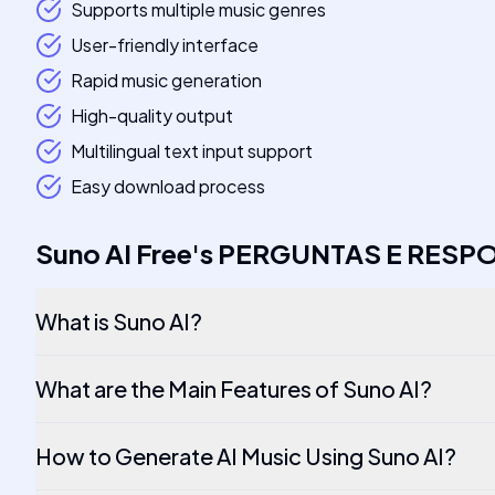
Supports multiple music genres
User-friendly interface
Rapid music generation
High-quality output
Multilingual text input support
Easy download process
Suno AI Free
's
PERGUNTAS E RESP
What is Suno AI?
What are the Main Features of Suno AI?
How to Generate AI Music Using Suno AI?