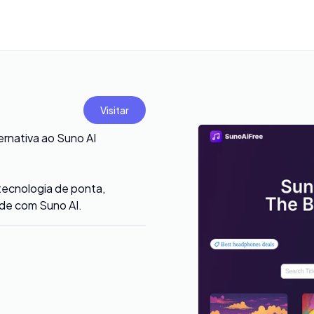
Visitar
ernativa ao Suno AI
tecnologia de ponta,
dade com Suno AI.