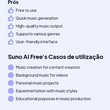
Prós
Free to use
Quick music generation
High-quality music output
Supports various genres
User-friendly interface
Suno AI Free
's
Casos de utilização
Music creation for content creators
Background music for videos
Personal music projects
Experimentation with music styles
Educational purposes in music production