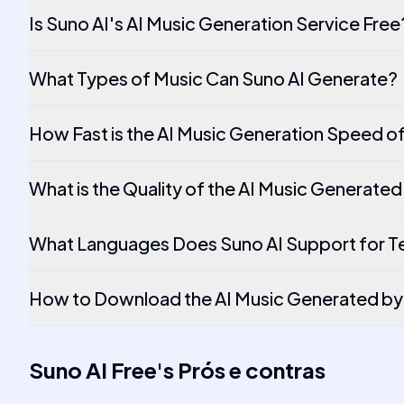
Is Suno AI's AI Music Generation Service Free
What Types of Music Can Suno AI Generate?
How Fast is the AI Music Generation Speed o
What is the Quality of the AI Music Generated
What Languages Does Suno AI Support for Te
How to Download the AI Music Generated by
Suno AI Free
's
Prós e contras