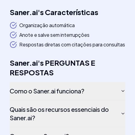
Saner.ai
's
Características
Organização automática
Anote e salve sem interrupções
Respostas diretas com citações para consultas
Saner.ai
's
PERGUNTAS E
RESPOSTAS
Como o Saner.ai funciona?
Quais são os recursos essenciais do
Saner.ai?