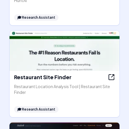
HuntAI
🎓
Research Assistant
Restaurant Site Finder
Restaurant Location Analysis Tool | Restaurant Site
Finder
🎓
Research Assistant