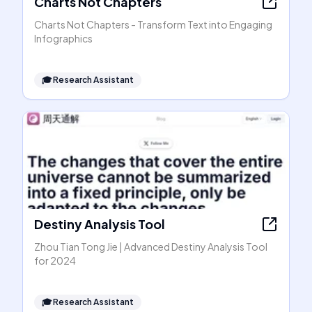
Charts Not Chapters
Charts Not Chapters - Transform Text into Engaging
Infographics
🎓
Research Assistant
Destiny Analysis Tool
Zhou Tian Tong Jie | Advanced Destiny Analysis Tool
for 2024
🎓
Research Assistant