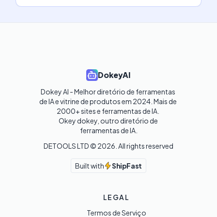
DokeyAI
Dokey AI - Melhor diretório de ferramentas 
de IA e vitrine de produtos em 2024. Mais de 
2000+ sites e ferramentas de IA. 

Okey dokey, outro diretório de 
ferramentas de IA.
DETOOLS LTD ©
2026
. All rights reserved
Built with
ShipFast
LEGAL
Termos de Serviço