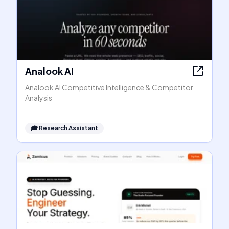
Analook AI
Analook AI Competitive Intelligence & Competitor
Analysis
🎓
Research Assistant