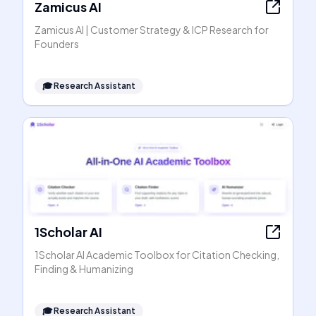
Zamicus AI
Zamicus AI | Customer Strategy & ICP Research for
Founders
🎓
Research Assistant
1Scholar AI
1Scholar AI Academic Toolbox for Citation Checking,
Finding & Humanizing
🎓
Research Assistant