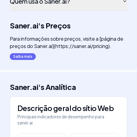
Quem usa o Saner.ai?
Saner.ai
's
Preços
Para informações sobre preços, visite a [página de
preços do Saner.ai](https://saner.ai/pricing).
Saiba mais
Saner.ai
's
Analítica
Descrição geral do sítio Web
Principais indicadores de desempenho para
saner.ai