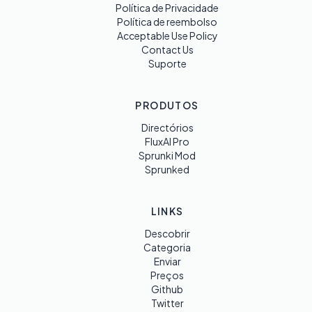
Política de Privacidade
Política de reembolso
Acceptable Use Policy
Contact Us
Suporte
PRODUTOS
Directórios
FluxAI Pro
Sprunki Mod
Sprunked
LINKS
Descobrir
Categoria
Enviar
Preços
Github
Twitter