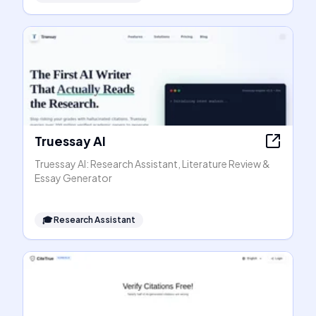
Truessay AI
Truessay AI: Research Assistant, Literature Review &
Essay Generator
🎓
Research Assistant