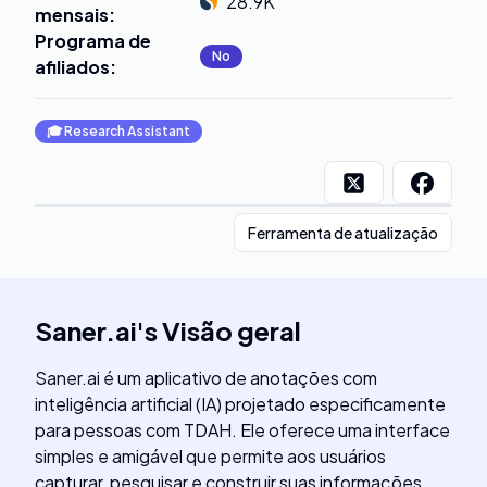
28.9K
mensais
:
Programa de
No
afiliados
:
🎓
Research Assistant
Ferramenta de atualização
Saner.ai
's
Visão geral
Saner.ai é um aplicativo de anotações com
inteligência artificial (IA) projetado especificamente
para pessoas com TDAH. Ele oferece uma interface
simples e amigável que permite aos usuários
capturar, pesquisar e construir suas informações