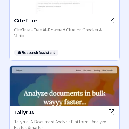
CiteTrue
CiteTrue - Free AI-Powered Citation Checker &
Verifier
🎓
Research Assistant
Tallyrus
Tallyrus: AI Document Analysis Platform - Analyze
Faster, Smarter