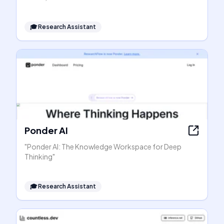
🎓
Research Assistant
Ponder AI
"Ponder AI: The Knowledge Workspace for Deep
Thinking"
🎓
Research Assistant