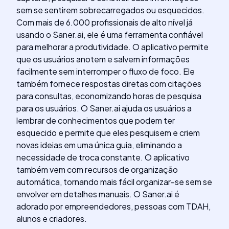
sem se sentirem sobrecarregados ou esquecidos.
Com mais de 6.000 profissionais de alto nível já
usando o Saner.ai, ele é uma ferramenta confiável
para melhorar a produtividade. O aplicativo permite
que os usuários anotem e salvem informações
facilmente sem interromper o fluxo de foco. Ele
também fornece respostas diretas com citações
para consultas, economizando horas de pesquisa
para os usuários. O Saner.ai ajuda os usuários a
lembrar de conhecimentos que podem ter
esquecido e permite que eles pesquisem e criem
novas ideias em uma única guia, eliminando a
necessidade de troca constante. O aplicativo
também vem com recursos de organização
automática, tornando mais fácil organizar-se sem se
envolver em detalhes manuais. O Saner.ai é
adorado por empreendedores, pessoas com TDAH,
alunos e criadores.