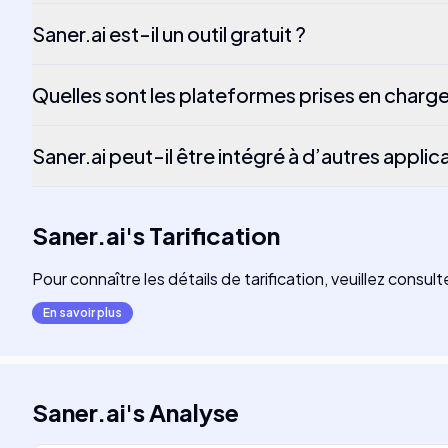
Saner.ai est-il un outil gratuit ?
Quelles sont les plateformes prises en charge
Saner.ai peut-il être intégré à d’autres applic
Saner.ai
's
Tarification
Pour connaître les détails de tarification, veuillez consult
En savoir plus
Saner.ai
's
Analyse