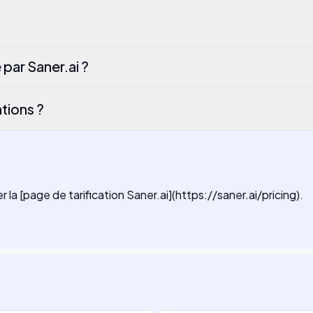
 par Saner.ai ?
ations ?
er la [page de tarification Saner.ai](https://saner.ai/pricing).