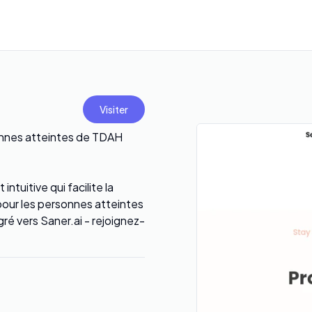
Visiter
sonnes atteintes de TDAH
ntuitive qui facilite la
 pour les personnes atteintes
é vers Saner.ai - rejoignez-