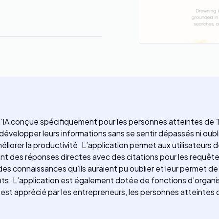
l’IA conçue spécifiquement pour les personnes atteintes de TD
 développer leurs informations sans se sentir dépassés ni oubl
méliorer la productivité. L’application permet aux utilisateurs
ment des réponses directes avec des citations pour les requête
r des connaissances qu’ils auraient pu oublier et leur permet d
nts. L’application est également dotée de fonctions d’organi
i est apprécié par les entrepreneurs, les personnes atteintes 