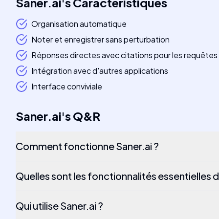
Saner.ai
's
Caractéristiques
Organisation automatique
Noter et enregistrer sans perturbation
Réponses directes avec citations pour les requêtes
Intégration avec d'autres applications
Interface conviviale
Saner.ai
's
Q&R
Comment fonctionne Saner.ai ?
Quelles sont les fonctionnalités essentielles d
Qui utilise Saner.ai ?