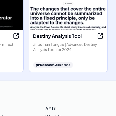
Destiny Analysis Tool
orm Text
Zhou Tian Tong Jie | Advanced Destiny
Analysis Tool for 2024
🎓
Research Assistant
AMIS