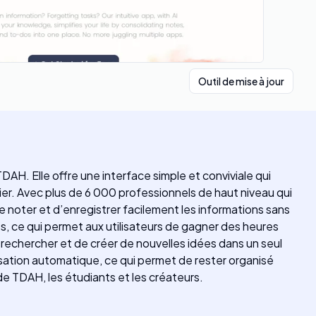
Outil de mise à jour
AH. Elle offre une interface simple et conviviale qui
ier. Avec plus de 6 000 professionnels de haut niveau qui
 de noter et d’enregistrer facilement les informations sans
s, ce qui permet aux utilisateurs de gagner des heures
e rechercher et de créer de nouvelles idées dans un seul
sation automatique, ce qui permet de rester organisé
de TDAH, les étudiants et les créateurs.