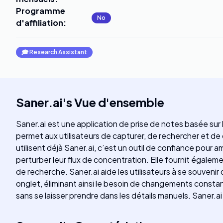
Programme
No
d'affiliation
:
🎓
Research Assistant
Saner.ai
's
Vue d'ensemble
Saner.ai est une application de prise de notes basée sur 
permet aux utilisateurs de capturer, de rechercher et de
utilisent déjà Saner.ai, c’est un outil de confiance pour a
perturber leur flux de concentration. Elle fournit égale
de recherche. Saner.ai aide les utilisateurs à se souveni
onglet, éliminant ainsi le besoin de changements consta
sans se laisser prendre dans les détails manuels. Saner.a