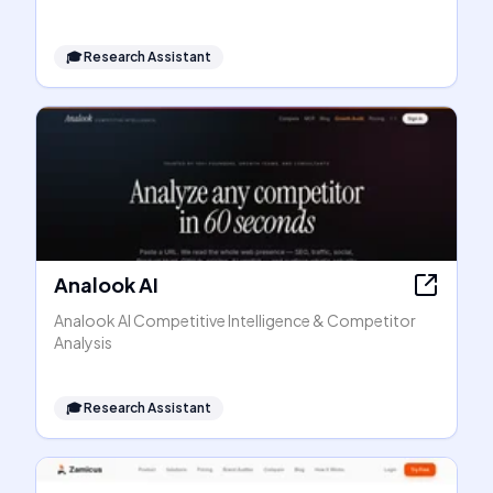
🎓
Research Assistant
Analook AI
Analook AI Competitive Intelligence & Competitor
Analysis
🎓
Research Assistant