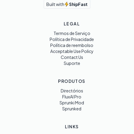
Built with
ShipFast
LEGAL
Termos de Serviço
Política de Privacidade
Política de reembolso
Acceptable Use Policy
Contact Us
Suporte
PRODUTOS
Directórios
FluxAI Pro
Sprunki Mod
Sprunked
LINKS