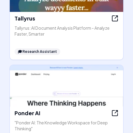
Tallyrus
Tallyrus: AI Document Analysis Platform - Analyze
Faster, Smarter
🎓
Research Assistant
Ponder AI
"Ponder AI: The Knowledge Workspace for Deep
Thinking"