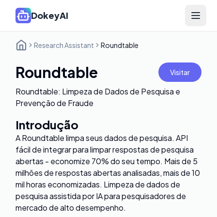
DokeyAI
Open 
Research Assistant
Roundtable
Roundtable
Visitar
Roundtable: Limpeza de Dados de Pesquisa e
Prevenção de Fraude
Introdução
A Roundtable limpa seus dados de pesquisa. API
fácil de integrar para limpar respostas de pesquisa
abertas - economize 70% do seu tempo. Mais de 5
milhões de respostas abertas analisadas, mais de 10
mil horas economizadas. Limpeza de dados de
pesquisa assistida por IA para pesquisadores de
mercado de alto desempenho.