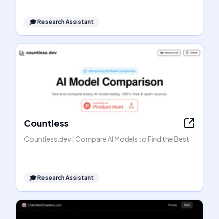
🎓
Research Assistant
Countless
Countless.dev | Compare AI Models to Find the Best
🎓
Research Assistant