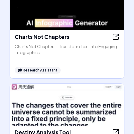
Charts Not Chapters
Charts Not Chapters - Transform Text into Engaging
Infographics
🎓
Research Assistant
Destiny Analysis Tool