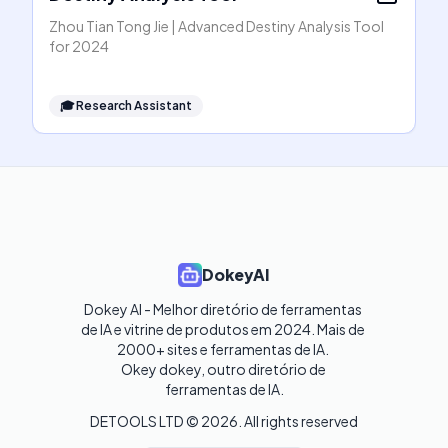
Zhou Tian Tong Jie | Advanced Destiny Analysis Tool
for 2024
🎓
Research Assistant
DokeyAI
Dokey AI - Melhor diretório de ferramentas 
de IA e vitrine de produtos em 2024. Mais de 
2000+ sites e ferramentas de IA. 

Okey dokey, outro diretório de 
ferramentas de IA.
DETOOLS LTD ©
2026
. All rights reserved