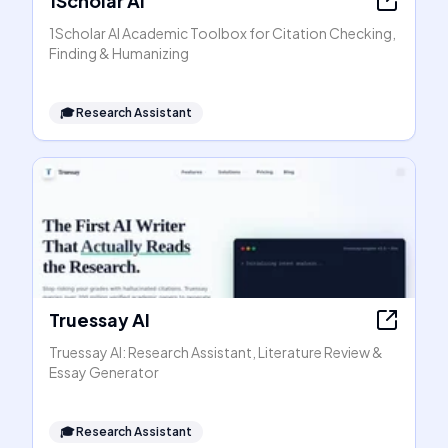
1Scholar AI
1Scholar AI Academic Toolbox for Citation Checking,
Finding & Humanizing
🎓
Research Assistant
Truessay AI
Truessay AI: Research Assistant, Literature Review &
Essay Generator
🎓
Research Assistant