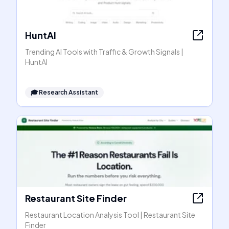
HuntAI
Trending AI Tools with Traffic & Growth Signals |
HuntAI
🎓
Research Assistant
Restaurant Site Finder
Restaurant Location Analysis Tool | Restaurant Site
Finder