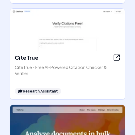
CiteTrue
CiteTrue - Free AI-Powered Citation Checker &
Verifier
🎓
Research Assistant