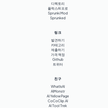
디렉토리
플럭스AI 프로
Sprunki Mod
Sprunked
링크
발견하기
카테고리
제출하기
가격 책정
Github
트위터
친구
WhatIsAI
AIMonstr
AI Yellow Page
CoCoClip.AI
AI Tool Trek