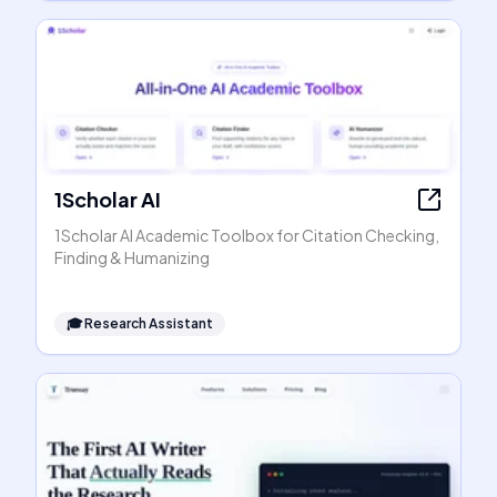
1Scholar AI
1Scholar AI Academic Toolbox for Citation Checking,
Finding & Humanizing
🎓
Research Assistant