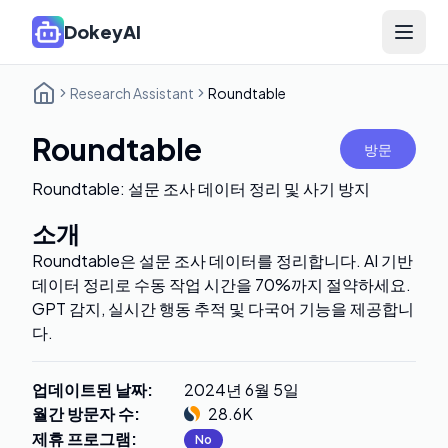
DokeyAI
Open 
Research Assistant
Roundtable
Roundtable
방문
Roundtable: 설문 조사 데이터 정리 및 사기 방지
소개
Roundtable은 설문 조사 데이터를 정리합니다. AI 기반
데이터 정리로 수동 작업 시간을 70%까지 절약하세요.
GPT 감지, 실시간 행동 추적 및 다국어 기능을 제공합니
다.
업데이트된 날짜
:
2024년 6월 5일
월간 방문자 수
:
28.6K
제휴 프로그램
:
No