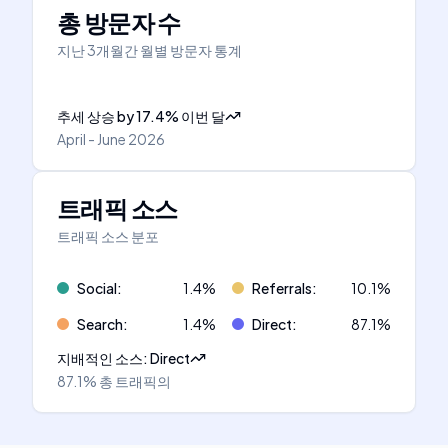
총 방문자 수
지난 3개월간 월별 방문자 통계
추세 상승
by
17.4
%
이번 달
April - June 2026
트래픽 소스
트래픽 소스 분포
Social
:
1.4
%
Referrals
:
10.1
%
Search
:
1.4
%
Direct
:
87.1
%
지배적인 소스
:
Direct
87.1%
총 트래픽의