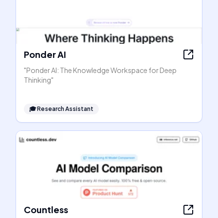
Ponder AI
"Ponder AI: The Knowledge Workspace for Deep
Thinking"
🎓
Research Assistant
Countless