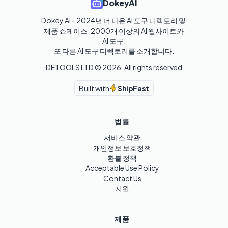
DokeyAI
Dokey AI - 2024년 더 나은 AI 도구 디렉토리 및 
제품 쇼케이스. 2000개 이상의 AI 웹사이트와 
AI 도구.

또 다른 AI 도구 디렉토리를 소개합니다.
DETOOLS LTD ©
2026
. All rights reserved
Built with
ShipFast
법률
서비스 약관
개인정보 보호정책
환불 정책
Acceptable Use Policy
Contact Us
지원
제품