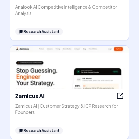
Analook AI Competitive Intelligence & Competitor
Analysis
🎓
Research Assistant
Zamicus AI
Zamicus AI | Customer Strategy & ICP Research for
Founders
🎓
Research Assistant