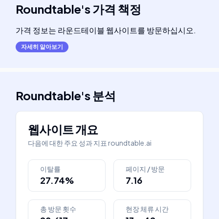
Roundtable
's
가격 책정
가격 정보는 라운드테이블 웹사이트를 방문하십시오.
자세히 알아보기
Roundtable
's
분석
웹사이트 개요
다음에 대한 주요 성과 지표
roundtable.ai
이탈률
페이지 / 방문
27.74%
7.16
총 방문 횟수
현장 체류 시간