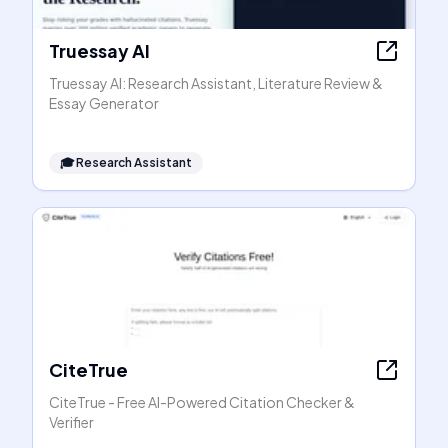
Truessay AI
Truessay AI: Research Assistant, Literature Review &
Essay Generator
🎓
Research Assistant
CiteTrue
CiteTrue - Free AI-Powered Citation Checker &
Verifier