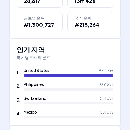
28,617
13m 42s
글로벌 순위
국가 순위
#1,300,727
#215,264
인기 지역
국가별 트래픽 분포
United States
97.47
%
1
.
Philippines
0.62
%
2
.
Switzerland
0.40
%
3
.
Mexico
0.40
%
4
.