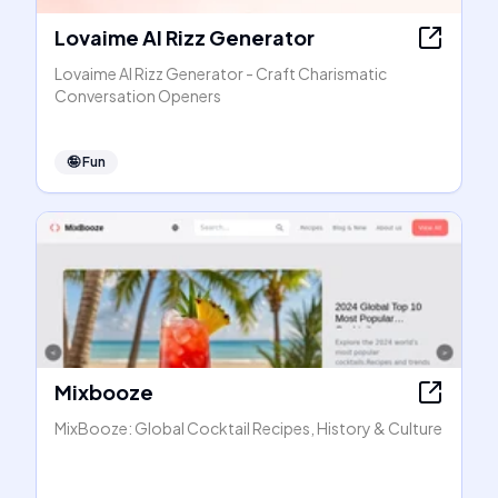
Lovaime AI Rizz Generator
Lovaime AI Rizz Generator - Craft Charismatic
Conversation Openers
🤪
Fun
Mixbooze
MixBooze: Global Cocktail Recipes, History & Culture