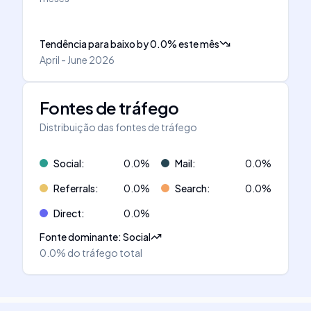
Tendência para baixo
by
0.0
%
este mês
April - June 2026
Fontes de tráfego
Distribuição das fontes de tráfego
Social
:
0.0
%
Mail
:
0.0
%
Referrals
:
0.0
%
Search
:
0.0
%
Direct
:
0.0
%
Fonte dominante
:
Social
0.0%
do tráfego total