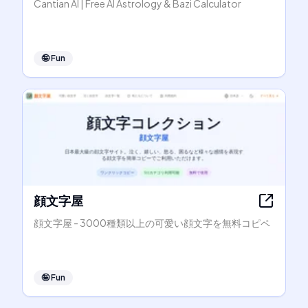
Cantian AI | Free AI Astrology & Bazi Calculator
🤪
Fun
顔文字屋
顔文字屋 - 3000種類以上の可愛い顔文字を無料コピペ
🤪
Fun