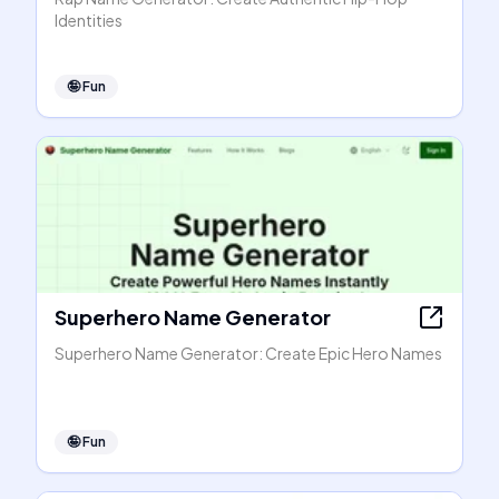
Identities
🤪
Fun
Superhero Name Generator
Superhero Name Generator: Create Epic Hero Names
🤪
Fun