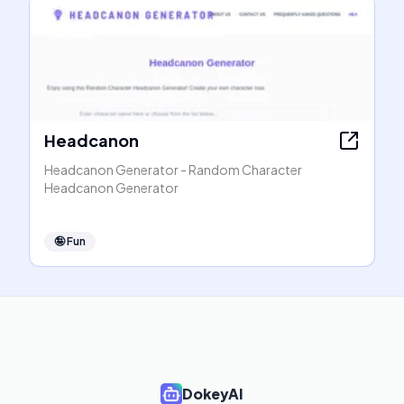
Headcanon
Headcanon Generator - Random Character
Headcanon Generator
🤪
Fun
DokeyAI