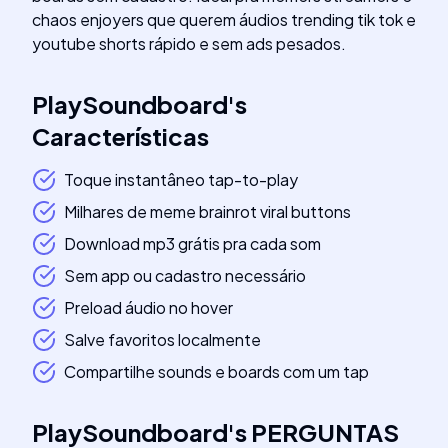
chaos enjoyers que querem áudios trending tik tok e
youtube shorts rápido e sem ads pesados.
PlaySoundboard
's
Características
Toque instantâneo tap-to-play
Milhares de meme brainrot viral buttons
Download mp3 grátis pra cada som
Sem app ou cadastro necessário
Preload áudio no hover
Salve favoritos localmente
Compartilhe sounds e boards com um tap
PlaySoundboard
's
PERGUNTAS