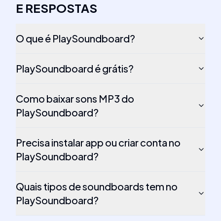
E RESPOSTAS
O que é PlaySoundboard?
PlaySoundboard é grátis?
Como baixar sons MP3 do
PlaySoundboard?
Precisa instalar app ou criar conta no
PlaySoundboard?
Quais tipos de soundboards tem no
PlaySoundboard?