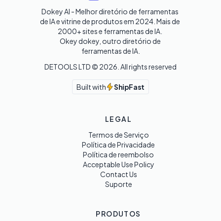
Dokey AI - Melhor diretório de ferramentas 
de IA e vitrine de produtos em 2024. Mais de 
2000+ sites e ferramentas de IA. 

Okey dokey, outro diretório de 
ferramentas de IA.
DETOOLS LTD ©
2026
. All rights reserved
Built with
ShipFast
LEGAL
Termos de Serviço
Política de Privacidade
Política de reembolso
Acceptable Use Policy
Contact Us
Suporte
PRODUTOS