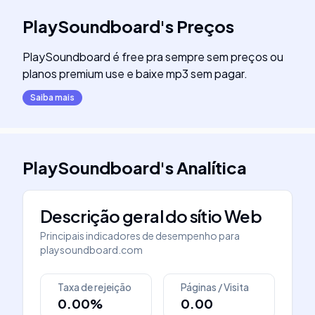
PlaySoundboard
's
Preços
PlaySoundboard é free pra sempre sem preços ou
planos premium use e baixe mp3 sem pagar.
Saiba mais
PlaySoundboard
's
Analítica
Descrição geral do sítio Web
Principais indicadores de desempenho para
playsoundboard.com
Taxa de rejeição
Páginas / Visita
0.00%
0.00