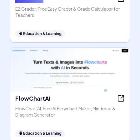
EZ Grader: Free Easy Grader & Grade Calculator for
Teachers
🧠
Education & Learning
FlowChartAI
FlowChartAI: Free AI Flowchart Maker, Mindmap &
Diagram Generator
🧠
Education & Learning