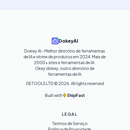
DokeyAI
Dokey AI - Melhor diretório de ferramentas 
de IA e vitrine de produtos em 2024. Mais de 
2000+ sites e ferramentas de IA. 

Okey dokey, outro diretório de 
ferramentas de IA.
DETOOLS LTD ©
2026
. All rights reserved
Built with
ShipFast
LEGAL
Termos de Serviço
Política de Privacidade