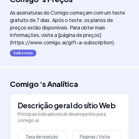
As assinaturas do Comigo começam com um teste
gratuito de 7 dias. Após o teste, os planos de
preços estão disponíveis. Para obter mais
informações, visite a [página de preços]
(https://www.comigo.ai/gift-a-subscription).
Saiba mais
Comigo
's
Analítica
Descrição geral do sítio Web
Principais indicadores de desempenho para
comigo.ai
Taxa de rejeição
Páginas / Visita