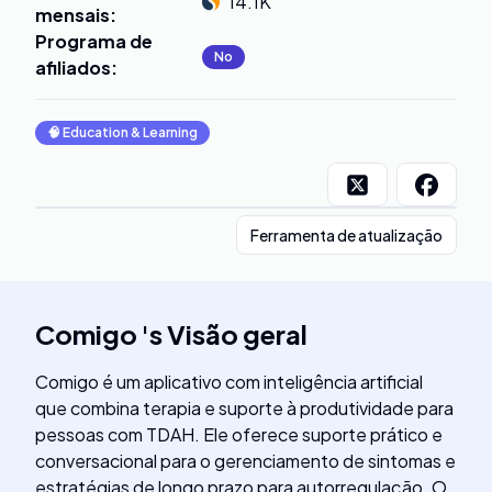
14.1K
mensais
:
Programa de
No
afiliados
:
🧠
Education & Learning
Ferramenta de atualização
Comigo
's
Visão geral
Comigo é um aplicativo com inteligência artificial
que combina terapia e suporte à produtividade para
pessoas com TDAH. Ele oferece suporte prático e
conversacional para o gerenciamento de sintomas e
estratégias de longo prazo para autorregulação. O