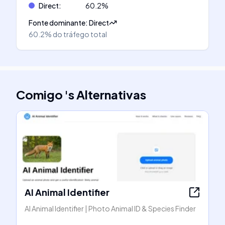
Direct
:
60.2
%
Fonte dominante
:
Direct
60.2%
do tráfego total
Comigo
's
Alternativas
AI Animal Identifier
AI Animal Identifier | Photo Animal ID & Species Finder