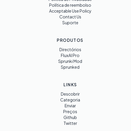
Política de reembolso
Acceptable Use Policy
Contact Us
Suporte
PRODUTOS
Directórios
FluxAI Pro
Sprunki Mod
Sprunked
LINKS
Descobrir
Categoria
Enviar
Preços
Github
Twitter