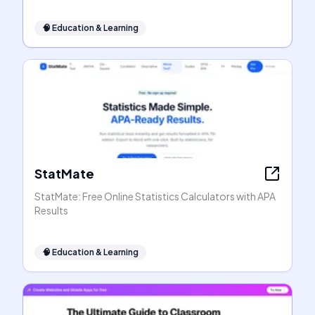
🧠
Education & Learning
StatMate
StatMate: Free Online Statistics Calculators with APA
Results
🧠
Education & Learning