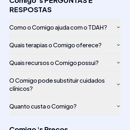
Comigo
's
PERGUNTAS E
RESPOSTAS
Como o Comigo ajuda com o TDAH?
Quais terapias o Comigo oferece?
Quais recursos o Comigo possui?
O Comigo pode substituir cuidados
clínicos?
Quanto custa o Comigo?
Comigo
's
Preços