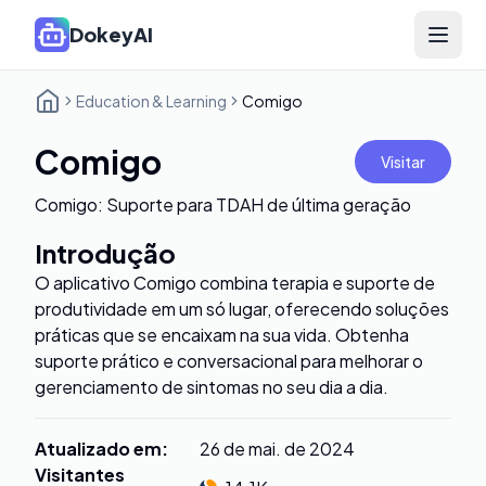
DokeyAI
Open 
Education & Learning
Comigo
Comigo
Visitar
Comigo: Suporte para TDAH de última geração
Introdução
O aplicativo Comigo combina terapia e suporte de
produtividade em um só lugar, oferecendo soluções
práticas que se encaixam na sua vida. Obtenha
suporte prático e conversacional para melhorar o
gerenciamento de sintomas no seu dia a dia.
Atualizado em
:
26 de mai. de 2024
Visitantes