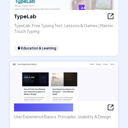
TypeLab
TypeLab: Free Typing Test, Lessons & Games | Master
Touch Typing
🧠
Education & Learning
User Experience Basics
User Experience Basics: Principles, Usability & Design