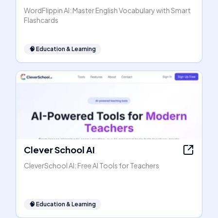
WordFlippin AI: Master English Vocabulary with Smart
Flashcards
🧠
Education & Learning
Clever School AI
CleverSchool AI: Free AI Tools for Teachers
🧠
Education & Learning