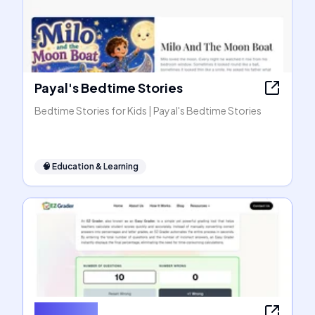
Payal's Bedtime Stories
Bedtime Stories for Kids | Payal's Bedtime Stories
🧠
Education & Learning
EZ Grader