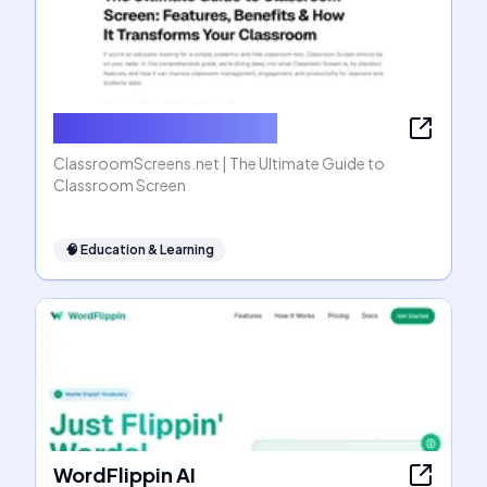
ClassroomScreens.net
ClassroomScreens.net | The Ultimate Guide to
Classroom Screen
🧠
Education & Learning
WordFlippin AI