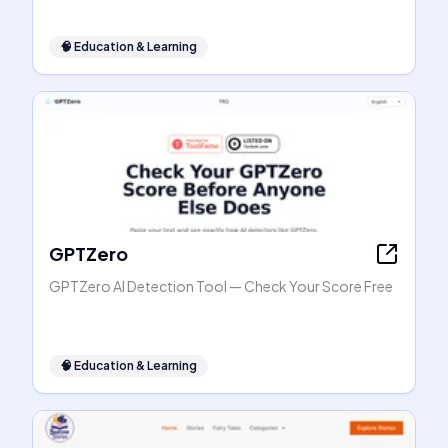
🧠
Education & Learning
GPTZero
GPTZero AI Detection Tool — Check Your Score Free
🧠
Education & Learning