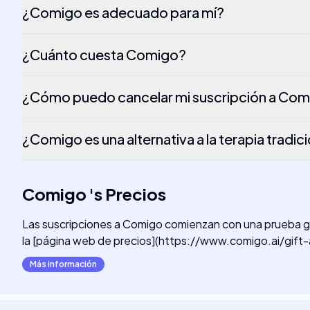
¿Comigo es adecuado para mí?
¿Cuánto cuesta Comigo?
¿Cómo puedo cancelar mi suscripción a Co
¿Comigo es una alternativa a la terapia tradic
Comigo
's
Precios
Las suscripciones a Comigo comienzan con una prueba grat
la [página web de precios](https://www.comigo.ai/gift-
Más información