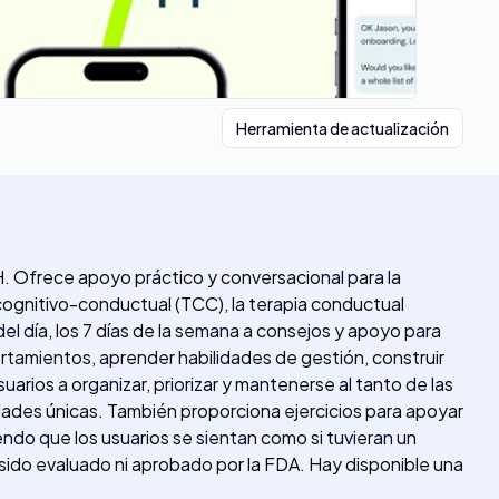
Herramienta de actualización
. Ofrece apoyo práctico y conversacional para la
 cognitivo-conductual (TCC), la terapia conductual
el día, los 7 días de la semana a consejos y apoyo para
ortamientos, aprender habilidades de gestión, construir
arios a organizar, priorizar y mantenerse al tanto de las
idades únicas. También proporciona ejercicios para apoyar
iendo que los usuarios se sientan como si tuvieran un
 sido evaluado ni aprobado por la FDA. Hay disponible una