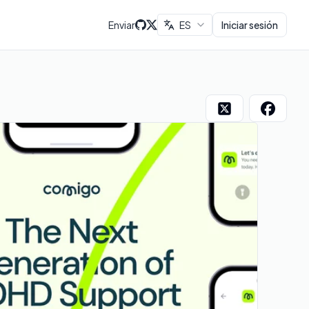
Enviar
ES
Iniciar sesión