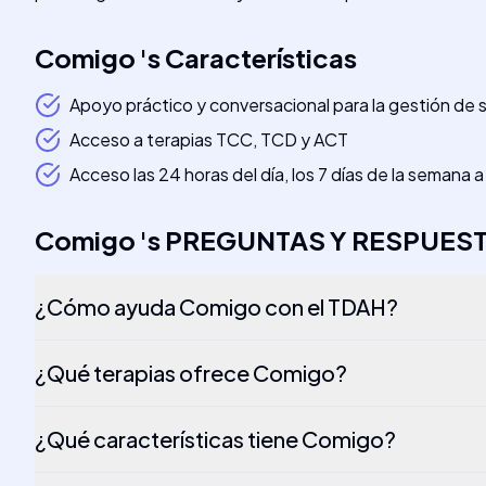
Comigo
's
Características
Apoyo práctico y conversacional para la gestión de 
Acceso a terapias TCC, TCD y ACT
Acceso las 24 horas del día, los 7 días de la semana
Comigo
's
PREGUNTAS Y RESPUES
¿Cómo ayuda Comigo con el TDAH?
¿Qué terapias ofrece Comigo?
¿Qué características tiene Comigo?