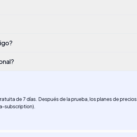
migo?
ional?
uita de 7 días. Después de la prueba, los planes de precios 
a-subscription).