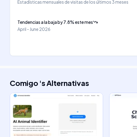
Estadísticas mensuales de visitas de los últimos 3 meses
Tendencias a la baja
by
7.8
%
este mes
April - June 2026
Comigo
's
Alternativas