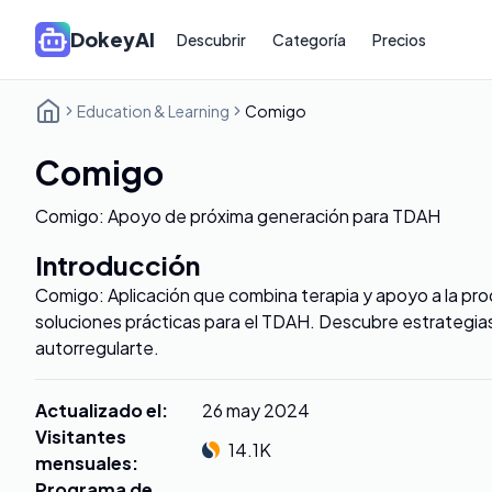
DokeyAI
Descubrir
Categoría
Precios
Education & Learning
Comigo
Comigo
Comigo: Apoyo de próxima generación para TDAH
Introducción
Comigo: Aplicación que combina terapia y apoyo a la pro
soluciones prácticas para el TDAH. Descubre estrategias
autorregularte.
Actualizado el
:
26 may 2024
Visitantes
14.1K
mensuales
:
Programa de