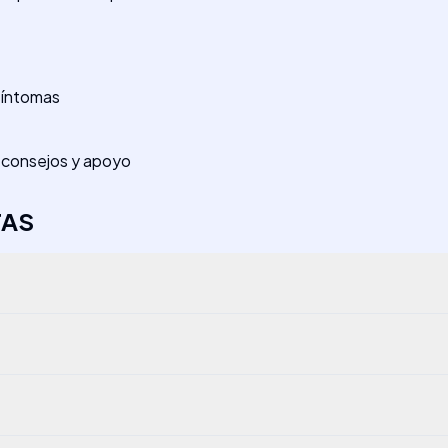
síntomas
 a consejos y apoyo
TAS