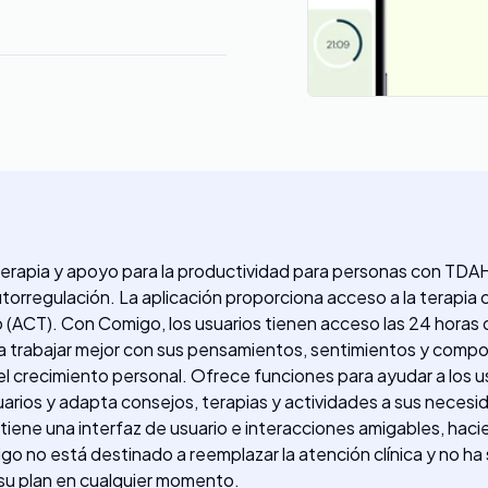
erapia y apoyo para la productividad para personas con TDAH
autorregulación. La aplicación proporciona acceso a la terapia
 (ACT). Con Comigo, los usuarios tienen acceso las 24 horas d
s a trabajar mejor con sus pensamientos, sentimientos y comp
el crecimiento personal. Ofrece funciones para ayudar a los usu
uarios y adapta consejos, terapias y actividades a sus neces
ón tiene una interfaz de usuario e interacciones amigables, hac
o no está destinado a reemplazar la atención clínica y no ha
 su plan en cualquier momento.