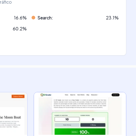
tráfico
16.6
%
Search
:
23.1
%
60.2
%