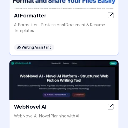
AI Formatter
AI Formatter - Professional Document & Resume
Templates
✍️
Writing Assistant
WebNovel AI
WebNovel AI: Novel Planning with AI