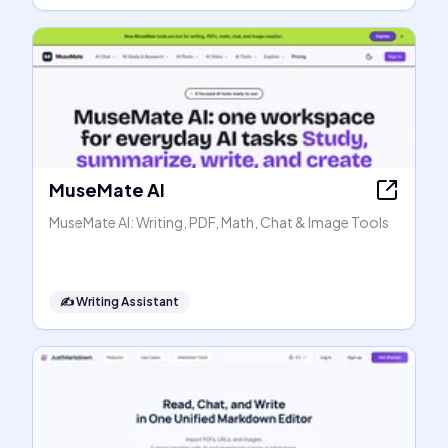
MuseMate AI
MuseMate AI: Writing, PDF, Math, Chat & Image Tools
✍️
Writing Assistant