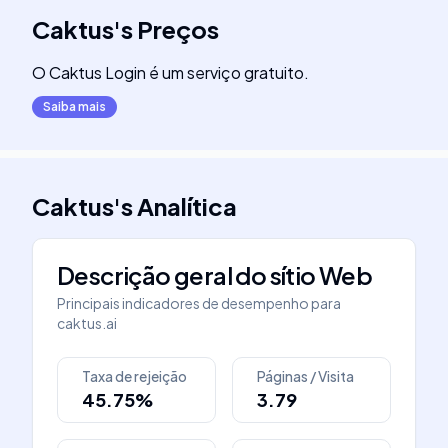
Caktus
's
Preços
O Caktus Login é um serviço gratuito.
Saiba mais
Caktus
's
Analítica
Descrição geral do sítio Web
Principais indicadores de desempenho para
caktus.ai
Taxa de rejeição
Páginas / Visita
45.75%
3.79