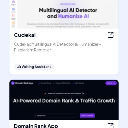
Cudekai
Cudekai: Multilingual AI Detector & Humanizer -
Plagiarism Remover
✍️
Writing Assistant
Domain Rank App