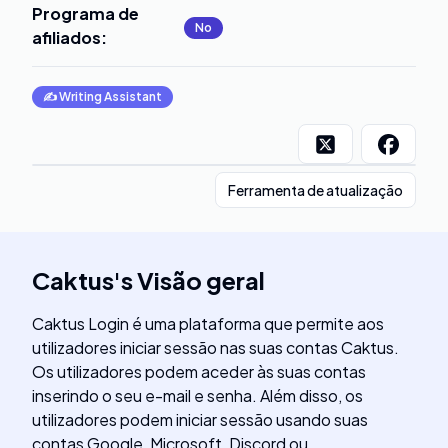
Programa de
No
afiliados
:
✍️
Writing Assistant
Ferramenta de atualização
Caktus
's
Visão geral
Caktus Login é uma plataforma que permite aos
utilizadores iniciar sessão nas suas contas Caktus.
Os utilizadores podem aceder às suas contas
inserindo o seu e-mail e senha. Além disso, os
utilizadores podem iniciar sessão usando suas
contas Google, Microsoft, Discord ou