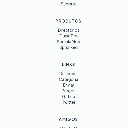
Suporte
PRODUTOS
Directórios
FluxAI Pro
Sprunki Mod
Sprunked
LINKS
Descobrir
Categoria
Enviar
Preços
Github
Twitter
AMIGOS