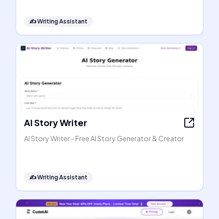
✍️
Writing Assistant
AI Story Writer
AI Story Writer - Free AI Story Generator & Creator
✍️
Writing Assistant