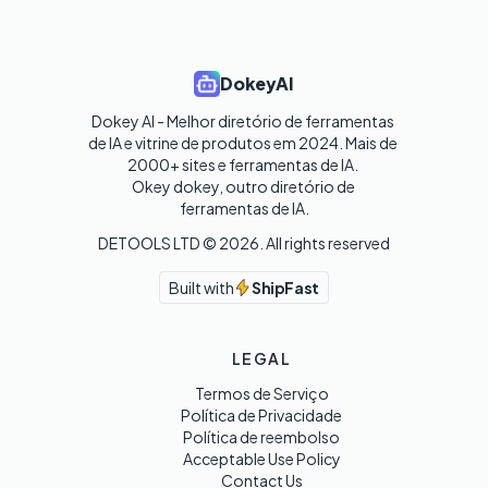
DokeyAI
Dokey AI - Melhor diretório de ferramentas 
de IA e vitrine de produtos em 2024. Mais de 
2000+ sites e ferramentas de IA. 

Okey dokey, outro diretório de 
ferramentas de IA.
DETOOLS LTD ©
2026
. All rights reserved
Built with
ShipFast
LEGAL
Termos de Serviço
Política de Privacidade
Política de reembolso
Acceptable Use Policy
Contact Us