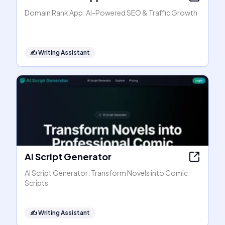
Domain Rank App: AI-Powered SEO & Traffic Growth
✍️
Writing Assistant
AI Script Generator
AI Script Generator: Transform Novels into Comic
Scripts
✍️
Writing Assistant