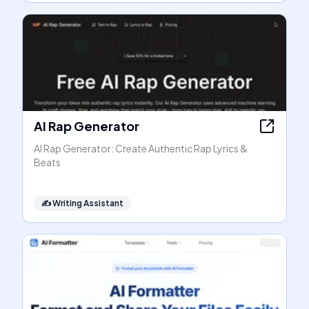
AI Rap Generator
AI Rap Generator: Create Authentic Rap Lyrics &
Beats
✍️
Writing Assistant