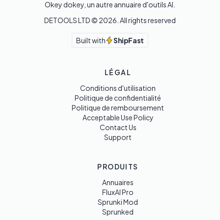
Okey dokey, un autre annuaire d'outils AI.
DETOOLS LTD ©
2026
. All rights reserved
Built with
ShipFast
LÉGAL
Conditions d'utilisation
Politique de confidentialité
Politique de remboursement
Acceptable Use Policy
Contact Us
Support
PRODUITS
Annuaires
FluxAI Pro
Sprunki Mod
Sprunked