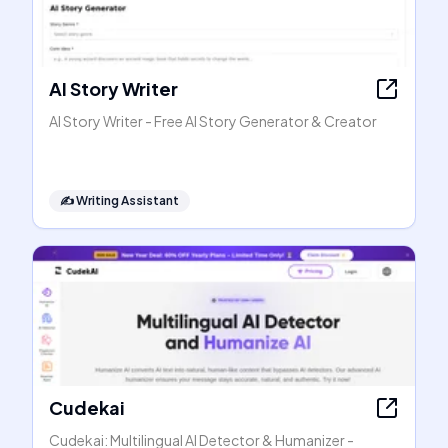
AI Story Writer
AI Story Writer - Free AI Story Generator & Creator
✍️
Writing Assistant
Cudekai
Cudekai: Multilingual AI Detector & Humanizer -