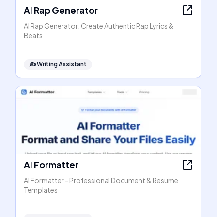
AI Rap Generator
AI Rap Generator: Create Authentic Rap Lyrics &
Beats
✍️
Writing Assistant
AI Formatter
AI Formatter - Professional Document & Resume
Templates