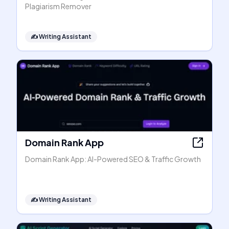
Plagiarism Remover
✍️
Writing Assistant
Domain Rank App
Domain Rank App: AI-Powered SEO & Traffic Growth
✍️
Writing Assistant