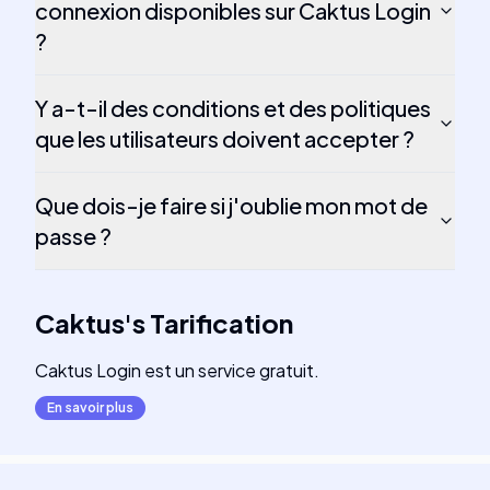
connexion disponibles sur Caktus Login
?
Y a-t-il des conditions et des politiques
que les utilisateurs doivent accepter ?
Que dois-je faire si j'oublie mon mot de
passe ?
Caktus
's
Tarification
Caktus Login est un service gratuit.
En savoir plus