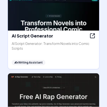
AI Script Generator
AI Script Generator: Transform Novels into Comic
Scripts
✍️
Writing Assistant