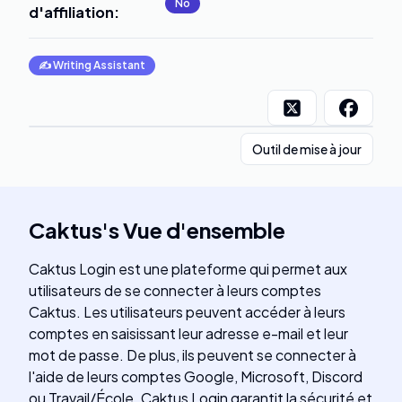
No
d'affiliation
:
✍️
Writing Assistant
Outil de mise à jour
Caktus
's
Vue d'ensemble
Caktus Login est une plateforme qui permet aux
utilisateurs de se connecter à leurs comptes
Caktus. Les utilisateurs peuvent accéder à leurs
comptes en saisissant leur adresse e-mail et leur
mot de passe. De plus, ils peuvent se connecter à
l'aide de leurs comptes Google, Microsoft, Discord
ou Travail/École. Caktus Login garantit la sécurité et