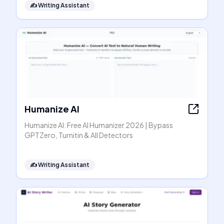
✍️
Writing Assistant
Humanize AI
Humanize AI: Free AI Humanizer 2026 | Bypass
GPTZero, Turnitin & All Detectors
✍️
Writing Assistant