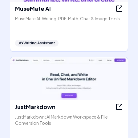
MuseMate AI
MuseMate AI: Writing, PDF, Math, Chat & Image Tools
✍️
Writing Assistant
JustMarkdown
JustMarkdown: AI Markdown Workspace & File
Conversion Tools