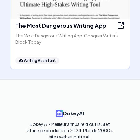
The Most Dangerous Writing App
The Most Dangerous Writing App: Conquer Writer's
Block Today!
✍️
Writing Assistant
DokeyAI
Dokey AI - Meilleur annuaire d'outils AI et 
vitrine de produits en 2024. Plus de 2000+ 
sites web et outils AI. 
