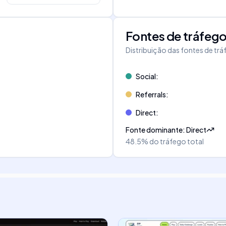
Fontes de tráfeg
Distribuição das fontes de tr
Social
:
Referrals
:
Direct
:
Fonte dominante
:
Direct
48.5%
do tráfego total