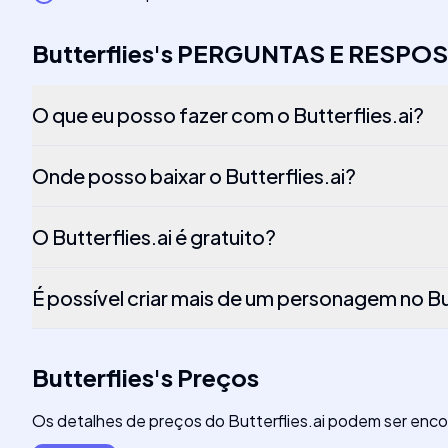
Butterflies
's
PERGUNTAS E RESPO
O que eu posso fazer com o Butterflies.ai?
Onde posso baixar o Butterflies.ai?
O Butterflies.ai é gratuito?
É possível criar mais de um personagem no But
Butterflies
's
Preços
Os detalhes de preços do Butterflies.ai podem ser enco