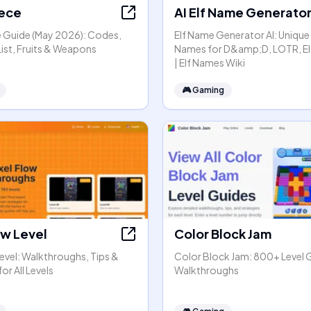
iece
AI Elf Name Generato
ce Guide (May 2026): Codes,
Elf Name Generator AI: Unique
 List, Fruits & Weapons
Names for D&amp;D, LOTR, Eld
| Elf Names Wiki
🎮
Gaming
ow Level
Color Block Jam
Level: Walkthroughs, Tips &
Color Block Jam: 800+ Level 
or All Levels
Walkthroughs