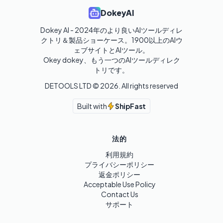
DokeyAI
Dokey AI - 2024年のより良いAIツールディレ
クトリ＆製品ショーケース。1900以上のAIウ
ェブサイトとAIツール。

Okey dokey、もう一つのAIツールディレク
トリです。
DETOOLS LTD ©
2026
. All rights reserved
Built with
ShipFast
法的
利用規約
プライバシーポリシー
返金ポリシー
Acceptable Use Policy
Contact Us
サポート