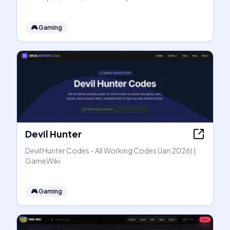
🎮
Gaming
Devil Hunter
Devil Hunter Codes - All Working Codes (Jan 2026) |
GameWiki
🎮
Gaming