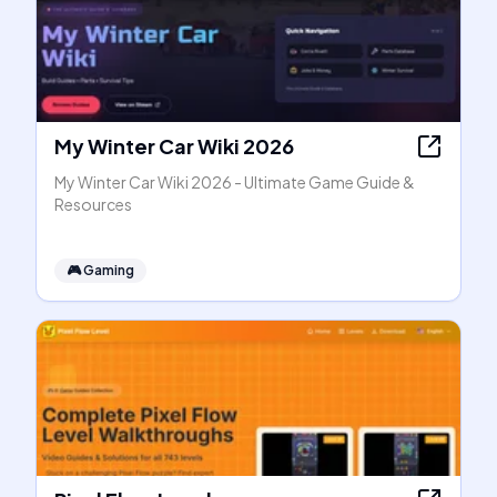
My Winter Car Wiki 2026
My Winter Car Wiki 2026 - Ultimate Game Guide &
Resources
🎮
Gaming