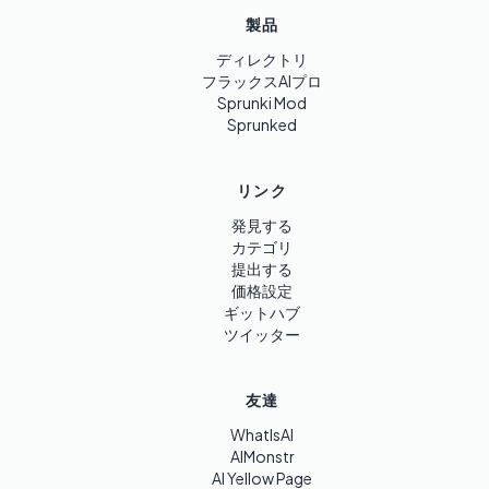
製品
ディレクトリ
フラックスAIプロ
Sprunki Mod
Sprunked
リンク
発見する
カテゴリ
提出する
価格設定
ギットハブ
ツイッター
友達
WhatIsAI
AIMonstr
AI Yellow Page