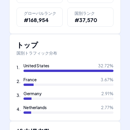
グローバルランク
国別ランク
#168,954
#37,570
トップ
国別トラフィック分布
United States
32.72
%
1
.
France
3.67
%
2
.
Germany
2.91
%
3
.
Netherlands
2.77
%
4
.