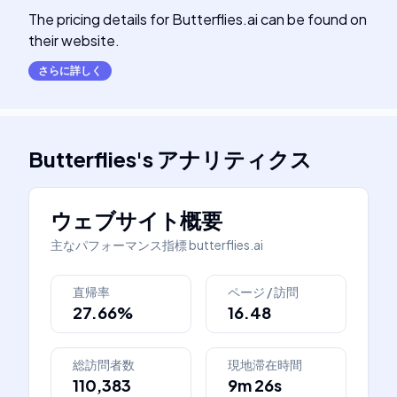
The pricing details for Butterflies.ai can be found on
their website.
さらに詳しく
Butterflies
's
アナリティクス
ウェブサイト概要
主なパフォーマンス指標
butterflies.ai
直帰率
ページ / 訪問
27.66%
16.48
総訪問者数
現地滞在時間
110,383
9m 26s