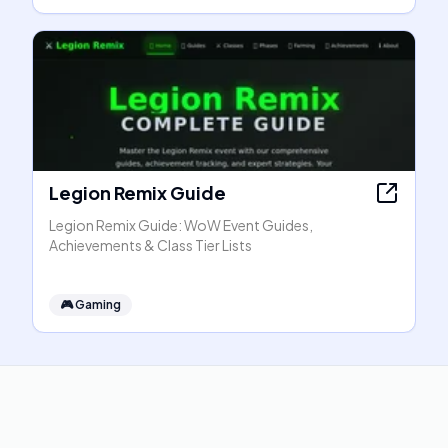
Legion Remix Guide
Legion Remix Guide: WoW Event Guides,
Achievements & Class Tier Lists
🎮
Gaming