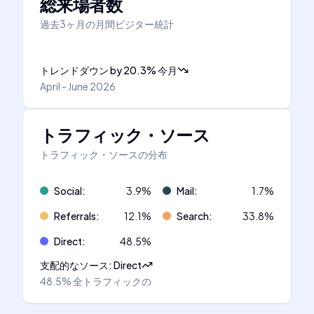
総来場者数
過去3ヶ月の月間ビジター統計
トレンドダウン
by
20.3
%
今月
April - June 2026
トラフィック・ソース
トラフィック・ソースの分布
Social
:
3.9
%
Mail
:
1.7
%
Referrals
:
12.1
%
Search
:
33.8
%
Direct
:
48.5
%
支配的なソース
:
Direct
48.5%
全トラフィックの