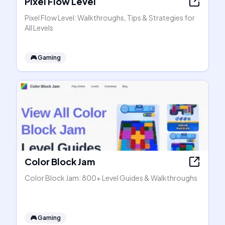
Pixel Flow Level
Pixel Flow Level: Walkthroughs, Tips & Strategies for
All Levels
🎮
Gaming
Color Block Jam
Color Block Jam: 800+ Level Guides & Walkthroughs
🎮
Gaming