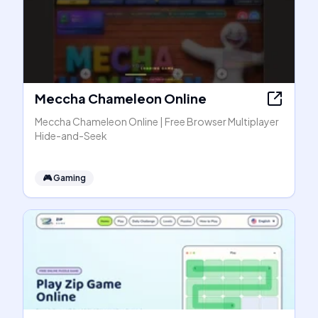
Meccha Chameleon Online
Meccha Chameleon Online | Free Browser Multiplayer
Hide-and-Seek
🎮
Gaming