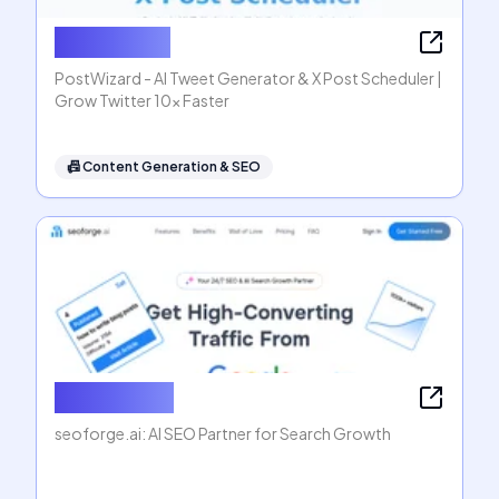
PostWizard
PostWizard - AI Tweet Generator & X Post Scheduler |
Grow Twitter 10x Faster
📠
Content Generation & SEO
seoforge.ai
seoforge.ai: AI SEO Partner for Search Growth