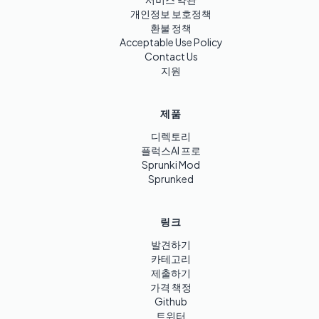
개인정보 보호정책
환불 정책
Acceptable Use Policy
Contact Us
지원
제품
디렉토리
플럭스AI 프로
Sprunki Mod
Sprunked
링크
발견하기
카테고리
제출하기
가격 책정
Github
트위터