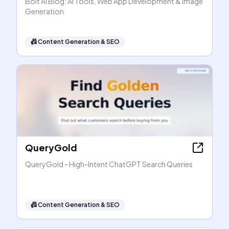
Bolt AI Blog: AI Tools, Web App Development & Image
Generation
📠
Content Generation & SEO
QueryGold
QueryGold - High-Intent ChatGPT Search Queries
📠
Content Generation & SEO