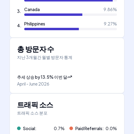
Canada
9.86
%
3
.
Philippines
9.27
%
4
.
총 방문자 수
지난 3개월간 월별 방문자 통계
추세 상승
by
13.5
%
이번 달
April - June 2026
트래픽 소스
트래픽 소스 분포
Social
:
0.7
%
Paid Referrals
:
0.0
%