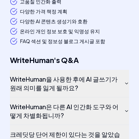
고품질 인간화 출력
다양한 가격 책정 계획
다양한 AI 콘텐츠 생성기와 호환
온라인 개인 정보 보호 및 익명성 유지
FAQ 섹션 및 정보성 블로그 게시글 포함
WriteHuman
's
Q&A
WriteHuman을 사용한 후에 AI 글쓰기가
원래 의미를 잃게 될까요?
WriteHuman은 다른 AI 인간화 도구와 어
떻게 차별화됩니까?
크레딧당 단어 제한이 있다는 것을 알았습