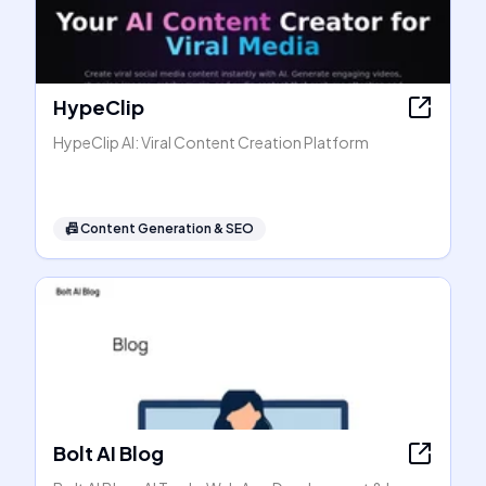
HypeClip
HypeClip AI: Viral Content Creation Platform
📠
Content Generation & SEO
Bolt AI Blog