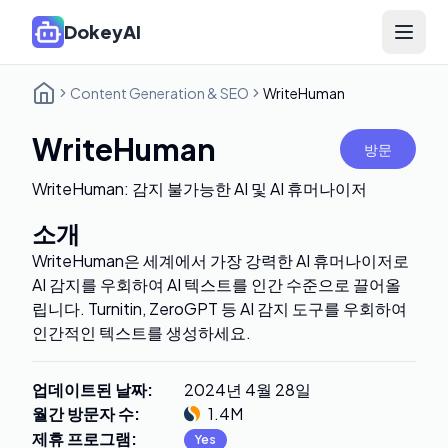
DokeyAI
Open 
Content Generation & SEO
WriteHuman
WriteHuman
방문
WriteHuman: 감지 불가능한 AI 및 AI 휴머나이저
소개
WriteHuman은 세계에서 가장 강력한 AI 휴머나이저로
AI 감지를 우회하여 AI 텍스트를 인간 수준으로 끌어올
립니다. Turnitin, ZeroGPT 등 AI 감지 도구를 우회하여
인간적인 텍스트를 생성하세요.
업데이트된 날짜
:
2024년 4월 28일
월간 방문자 수
:
1.4M
제휴 프로그램
:
Yes