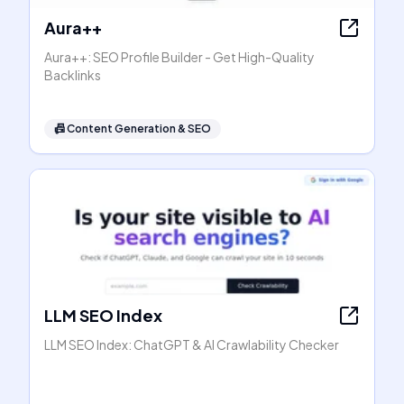
Aura++
Aura++: SEO Profile Builder - Get High-Quality
Backlinks
📠
Content Generation & SEO
LLM SEO Index
LLM SEO Index: ChatGPT & AI Crawlability Checker