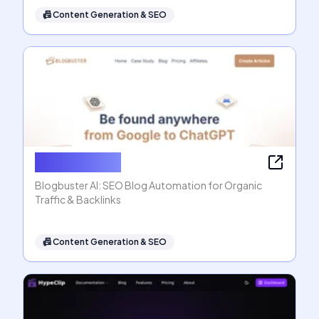
📠
Content Generation & SEO
Blogbuster AI
Blogbuster AI: SEO Blog Automation for Organic
Traffic & Backlinks
📠
Content Generation & SEO