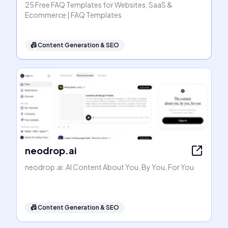
25 Free FAQ Templates for Websites, SaaS &
Ecommerce | FAQ Templates
📠
Content Generation & SEO
neodrop.ai
neodrop.ai: AI Content About You, By You, For You
📠
Content Generation & SEO