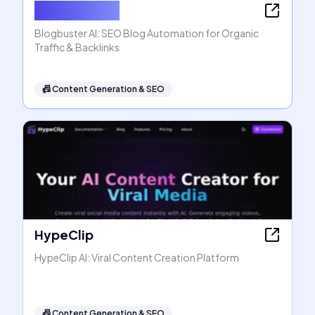
Blogbuster AI
Blogbuster AI: SEO Blog Automation for Organic
Traffic & Backlinks
📠
Content Generation & SEO
HypeClip
HypeClip AI: Viral Content Creation Platform
📠
Content Generation & SEO