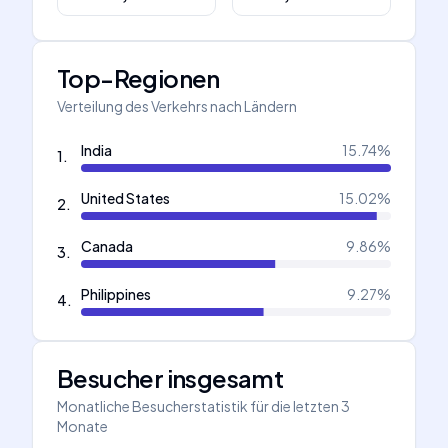
Top-Regionen
Verteilung des Verkehrs nach Ländern
India
15.74
%
1
.
United States
15.02
%
2
.
Canada
9.86
%
3
.
Philippines
9.27
%
4
.
Besucher insgesamt
Monatliche Besucherstatistik für die letzten 3
Monate