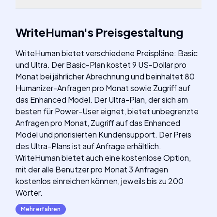
WriteHuman
's
Preisgestaltung
WriteHuman bietet verschiedene Preispläne: Basic
und Ultra. Der Basic-Plan kostet 9 US-Dollar pro
Monat bei jährlicher Abrechnung und beinhaltet 80
Humanizer-Anfragen pro Monat sowie Zugriff auf
das Enhanced Model. Der Ultra-Plan, der sich am
besten für Power-User eignet, bietet unbegrenzte
Anfragen pro Monat, Zugriff auf das Enhanced
Model und priorisierten Kundensupport. Der Preis
des Ultra-Plans ist auf Anfrage erhältlich.
WriteHuman bietet auch eine kostenlose Option,
mit der alle Benutzer pro Monat 3 Anfragen
kostenlos einreichen können, jeweils bis zu 200
Wörter.
Mehr erfahren