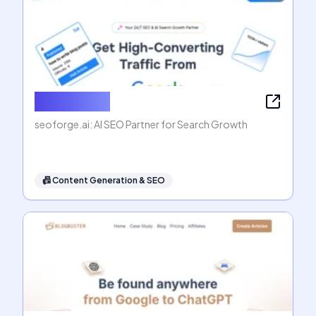
seoforge.ai
seoforge.ai: AI SEO Partner for Search Growth
📠
Content Generation & SEO