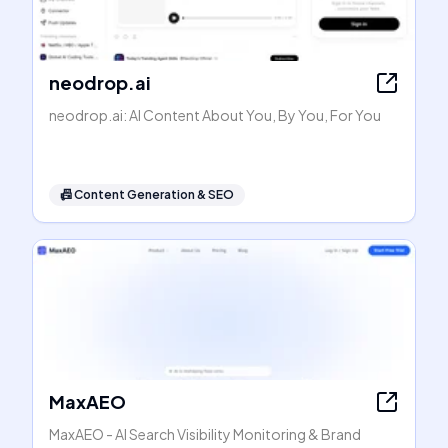
neodrop.ai
neodrop.ai: AI Content About You, By You, For You
📠
Content Generation & SEO
MaxAEO
MaxAEO - AI Search Visibility Monitoring & Brand