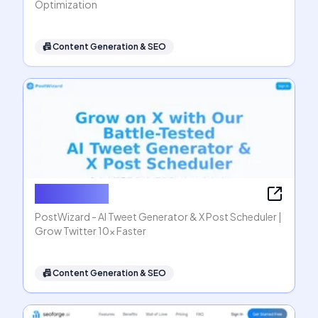
Optimization
📠
Content Generation & SEO
PostWizard
PostWizard - AI Tweet Generator & X Post Scheduler |
Grow Twitter 10x Faster
📠
Content Generation & SEO