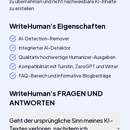
zu übernehmen und nicht nachweisbare KI-Inhalte
zu erstellen.
WriteHuman
's
Eigenschaften
AI-Detection-Remover
Integrierter AI-Detektor
Qualitativ hochwertige Humanizer-Ausgaben
Kompatibilität mit Turnitin, ZeroGPT und Writer
FAQ-Bereich und informative Blogbeiträge
WriteHuman
's
FRAGEN UND
ANTWORTEN
Geht der ursprüngliche Sinn meines KI-
Textes verloren, nachdem ich