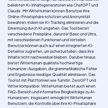
beliebten KI-Inhaltsgeneratoren wie ChatGPT und
Claude. Mit WriteHuman können Benutzer ihre
Online-Privatsphäre schützen und Anonymität
bewahren, indem sie KI-Tracking eliminieren und die
Erkennung durch KI umgehen. Das Tool bietet
verschiedene Preispläne, darunter Basic und Ultra,
mit verschiedenen Funktionen und Vorteilen.
Benutzer können auch auf einen integrierten KI-
Detektor zugreifen, um sicherzustellen, dass ihre
Inhalte nicht nachweisbar bleiben. Darüber hinaus
bietet WriteHuman qualitativ hochwertige
Humanizer-Ausgaben, die grammatikalische Fehler
und Ergebnisse niedriger Qualität eliminieren. Das
Tool ist mit Plattformen wie Turnitin, ZeroGPT und
Writer kompatibel. WriteHuman bietet auch einen
FAQ-Bereich und informative Blogbeiträge zu AI-
Humanizern. Insgesamt ermöglicht WriteHuman
Benutzern, die Kontrolle über ihre KI-Privatsphäre