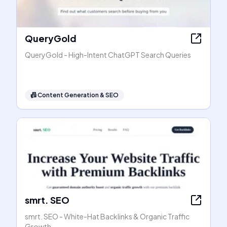
QueryGold
QueryGold - High-Intent ChatGPT Search Queries
📠
Content Generation & SEO
smrt. SEO
smrt. SEO - White-Hat Backlinks & Organic Traffic
Growth