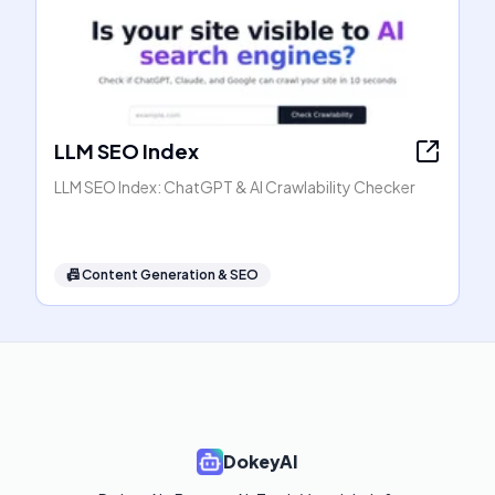
LLM SEO Index
LLM SEO Index: ChatGPT & AI Crawlability Checker
📠
Content Generation & SEO
DokeyAI