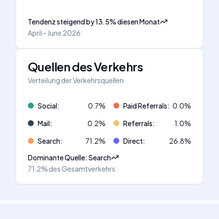
Tendenz steigend
by
13.5
%
diesen Monat
April - June 2026
Quellen des Verkehrs
Verteilung der Verkehrsquellen
Social
:
0.7
%
Paid Referrals
:
0.0
%
Mail
:
0.2
%
Referrals
:
1.0
%
Search
:
71.2
%
Direct
:
26.8
%
Dominante Quelle
:
Search
71.2%
des Gesamtverkehrs