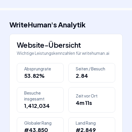
WriteHuman
's
Analytik
Website-Übersicht
Wichtige Leistungskennzahlen für
writehuman.ai
Absprungrate
Seiten / Besuch
53.82%
2.84
Besuche
Zeit vor Ort
insgesamt
4m 11s
1,412,034
Globaler Rang
Land Rang
#43,850
#2,849