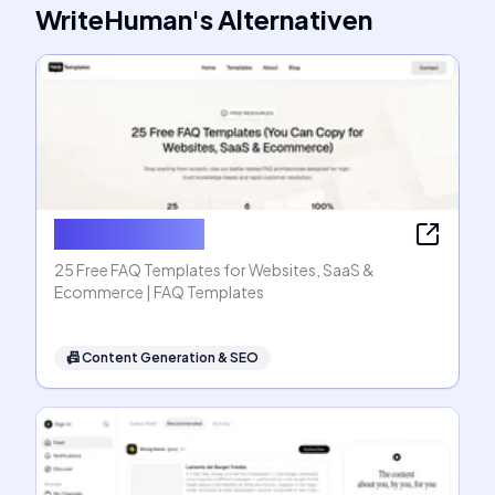
WriteHuman
's
Alternativen
FAQ Templates
25 Free FAQ Templates for Websites, SaaS &
Ecommerce | FAQ Templates
📠
Content Generation & SEO