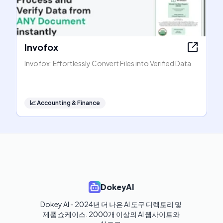
Invofox
Invofox: Effortlessly Convert Files into Verified Data
📈
Accounting & Finance
DokeyAI
Dokey AI - 2024년 더 나은 AI 도구 디렉토리 및 
제품 쇼케이스. 2000개 이상의 AI 웹사이트와 