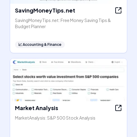
SavingMoneyTips.net
SavingMoneyTips.net: Free Money Saving Tips &
Budget Planner
📈
Accounting & Finance
Market Analysis
MarketAnalysis: S&P 500 Stock Analysis