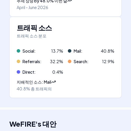
추세 상승
by
48.0
%
이번 달
April - June 2026
트래픽 소스
트래픽 소스 분포
Social
:
13.7
%
Mail
:
40.8
%
Referrals
:
32.2
%
Search
:
12.9
%
Direct
:
0.4
%
지배적인 소스
:
Mail
40.8%
총 트래픽의
WeFIRE
's
대안