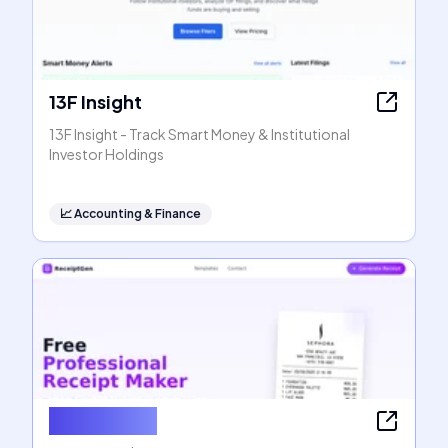
13F Insight
13F Insight - Track Smart Money & Institutional
Investor Holdings
📈
Accounting & Finance
ReceiptGen