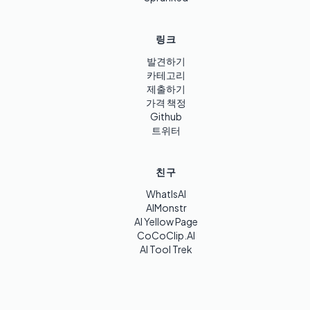
링크
발견하기
카테고리
제출하기
가격 책정
Github
트위터
친구
WhatIsAI
AIMonstr
AI Yellow Page
CoCoClip.AI
AI Tool Trek