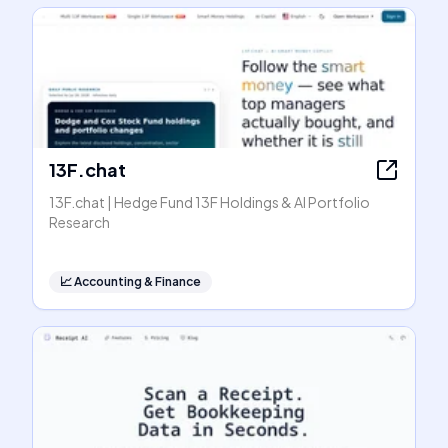
13F.chat
13F.chat | Hedge Fund 13F Holdings & AI Portfolio
Research
📈
Accounting & Finance