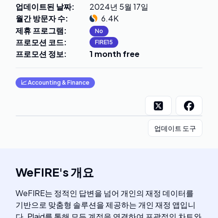
업데이트된 날짜
:
2024년 5월 17일
월간 방문자 수
:
6.4K
제휴 프로그램
:
No
프로모션 코드
:
FIRE15
프로모션 정보
:
1 month free
📈
Accounting & Finance
업데이트 도구
WeFIRE
's
개요
WeFIRE는 정적인 답변을 넘어 개인의 재정 데이터를
기반으로 맞춤형 솔루션을 제공하는 개인 재정 앱입니
다. Plaid를 통해 모든 계정을 연결하여 포괄적인 차트와