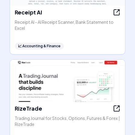
Receipt AI
Receipt AI - AI Receipt Scanner, Bank Statement to
Excel
📈
Accounting & Finance
RizeTrade
Trading Journal for Stocks, Options, Futures & Forex |
RizeTrade