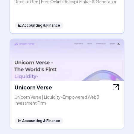
ReceiptGen | Free Online Receipt Maker & Generator
📈
Accounting & Finance
Unicorn Verse
Unicorn Verse | Liquidity-Empowered Web3
Investment Firm
📈
Accounting & Finance