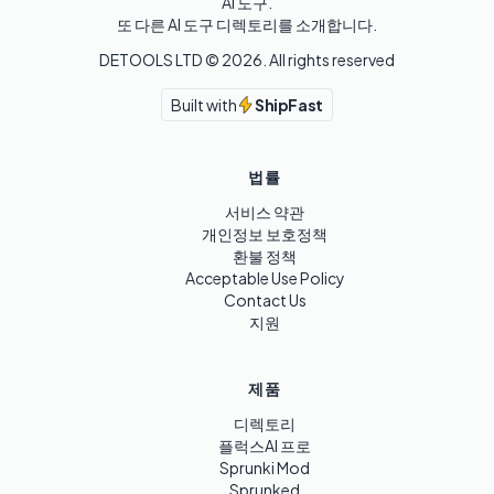
AI 도구.

또 다른 AI 도구 디렉토리를 소개합니다.
DETOOLS LTD ©
2026
. All rights reserved
Built with
ShipFast
법률
서비스 약관
개인정보 보호정책
환불 정책
Acceptable Use Policy
Contact Us
지원
제품
디렉토리
플럭스AI 프로
Sprunki Mod
Sprunked