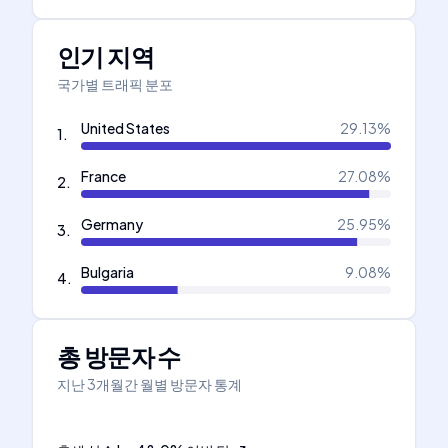
인기 지역
국가별 트래픽 분포
United States
29.13
%
1
.
France
27.08
%
2
.
Germany
25.95
%
3
.
Bulgaria
9.08
%
4
.
총 방문자 수
지난 3개월간 월별 방문자 통계