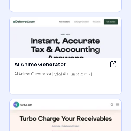
AI Anime Generator
AI Anime Generator | 멋진 AI 아트 생성하기