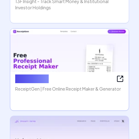
13F Insight - Track Smart Money & Institutional
Investor Holdings
ReceiptGen
ReceiptGen | Free Online Receipt Maker & Generator