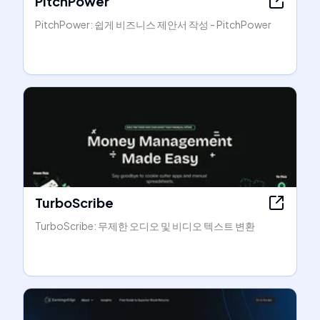
PitchPower
PitchPower: 쉽게 비즈니스 제안서 작성 - PitchPower
TurboScribe
TurboScribe: 무제한 오디오 및 비디오 텍스트 변환