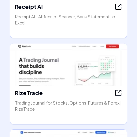
Receipt AI
Receipt AI - AI Receipt Scanner, Bank Statement to
Excel
RizeTrade
Trading Journal for Stocks, Options, Futures & Forex |
RizeTrade