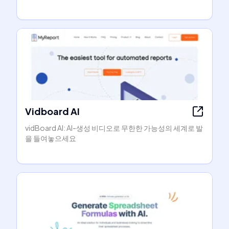
Vidboard AI
vidBoard AI: AI-생성 비디오로 무한한 가능성의 세계로 발
을 들여놓으세요