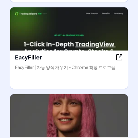
EasyFiller
EasyFiller | 자동 양식 채우기 - Chrome 확장 프로그램