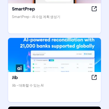
SmartPrep
SmartPrep - AI 수업 계획 생성기
Jib
Jib - 대화할 수 있는 AI