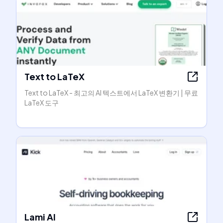
Text to LaTeX
Text to LaTeX - 최고의 AI 텍스트에서 LaTeX 변환기 | 무료
LaTeX 도구
Lami AI