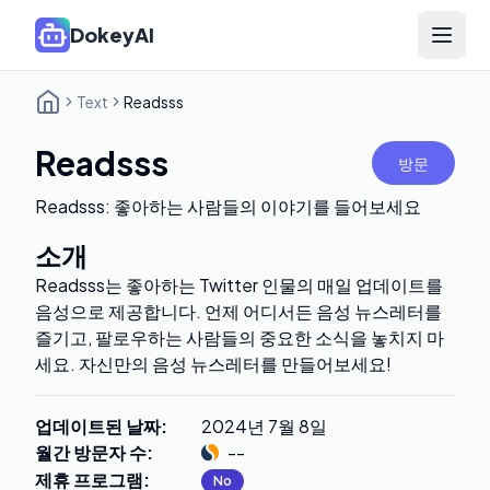
DokeyAI
Open 
Text
Readsss
Readsss
방문
Readsss: 좋아하는 사람들의 이야기를 들어보세요
소개
Readsss는 좋아하는 Twitter 인물의 매일 업데이트를
음성으로 제공합니다. 언제 어디서든 음성 뉴스레터를
즐기고, 팔로우하는 사람들의 중요한 소식을 놓치지 마
세요. 자신만의 음성 뉴스레터를 만들어보세요!
업데이트된 날짜
:
2024년 7월 8일
월간 방문자 수
:
--
제휴 프로그램
:
No