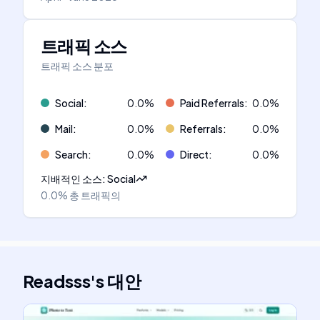
트래픽 소스
트래픽 소스 분포
Social
:
0.0
%
Paid Referrals
:
0.0
%
Mail
:
0.0
%
Referrals
:
0.0
%
Search
:
0.0
%
Direct
:
0.0
%
지배적인 소스
:
Social
0.0%
총 트래픽의
Readsss
's
대안