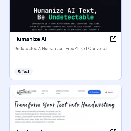
Humanize AI
Undetected AI Humanizer - Free AI Text Converter
📝
Text