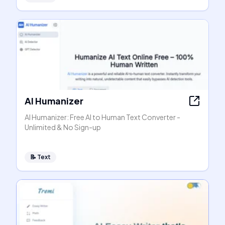
AI Humanizer
AI Humanizer: Free AI to Human Text Converter -
Unlimited & No Sign-up
📝
Text