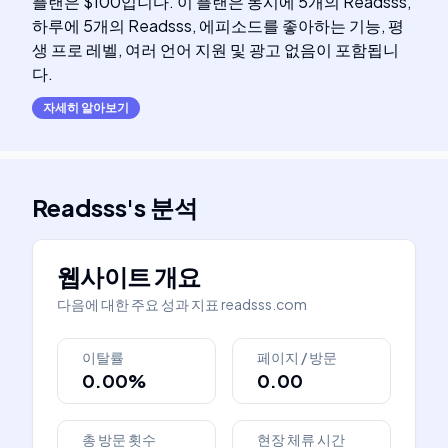
플랜은 $100입니다. 이 플랜은 동시에 5개의 Readsss,
하루에 5개의 Readsss, 에피소드를 좋아하는 기능, 평
생 프로 레벨, 여러 언어 지원 및 광고 없음이 포함됩니
다.
자세히 알아보기
Readsss
's
분석
웹사이트 개요
다음에 대한 주요 성과 지표
readsss.com
이탈률
페이지 / 방문
0.00%
0.00
총 방문 횟수
현장 체류 시간