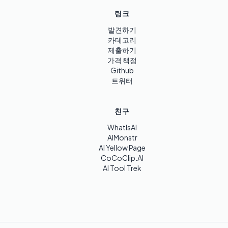
링크
발견하기
카테고리
제출하기
가격 책정
Github
트위터
친구
WhatIsAI
AIMonstr
AI Yellow Page
CoCoClip.AI
AI Tool Trek