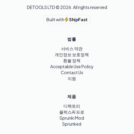
DETOOLS LTD ©
2026
. All rights reserved
Built with
ShipFast
법률
서비스 약관
개인정보 보호정책
환불 정책
Acceptable Use Policy
Contact Us
지원
제품
디렉토리
플럭스AI 프로
Sprunki Mod
Sprunked