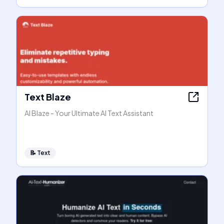
Text Blaze
AI Blaze - Your Ultimate AI Text Assistant
📝
Text