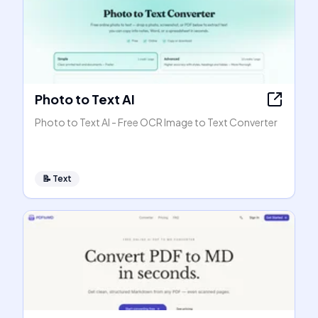
Photo to Text AI
Photo to Text AI - Free OCR Image to Text Converter
📝
Text