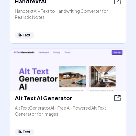
HandtextAI
HandtextAI - Text to Handwriting Converter for
Realistic Notes
📝
Text
Alt Text AI Generator
AltTextGeneratorAI - Free AI-Powered Alt Text
Generator for Images
📝
Text