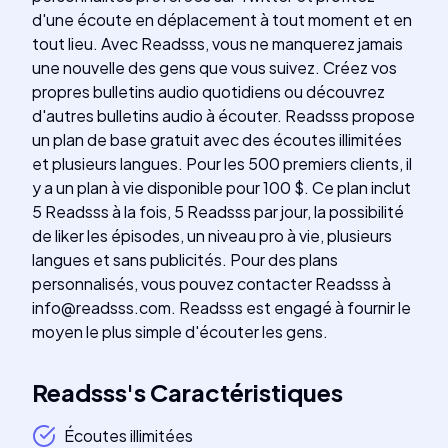
d'une écoute en déplacement à tout moment et en
tout lieu. Avec Readsss, vous ne manquerez jamais
une nouvelle des gens que vous suivez. Créez vos
propres bulletins audio quotidiens ou découvrez
d'autres bulletins audio à écouter. Readsss propose
un plan de base gratuit avec des écoutes illimitées
et plusieurs langues. Pour les 500 premiers clients, il
y a un plan à vie disponible pour 100 $. Ce plan inclut
5 Readsss à la fois, 5 Readsss par jour, la possibilité
de liker les épisodes, un niveau pro à vie, plusieurs
langues et sans publicités. Pour des plans
personnalisés, vous pouvez contacter Readsss à
info@readsss.com
. Readsss est engagé à fournir le
moyen le plus simple d'écouter les gens.
Readsss
's
Caractéristiques
Écoutes illimitées