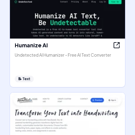
Humanize AI
Undetected AI Humanizer - Free AI Text Converter
📝
Text