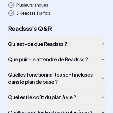
Plusieurs langues
5 Readsss à la fois
Readsss
's
Q&R
Qu'est-ce que Readsss ?
Que puis-je attendre de Readsss ?
Quelles fonctionnalités sont incluses
dans le plan de base ?
Quel est le coût du plan à vie ?
Quelles sont les limites du plan à vie ?