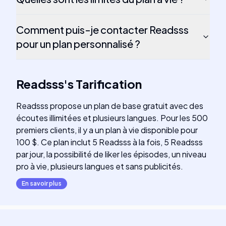
Comment puis-je contacter Readsss
pour un plan personnalisé ?
Readsss
's
Tarification
Readsss propose un plan de base gratuit avec des
écoutes illimitées et plusieurs langues. Pour les 500
premiers clients, il y a un plan à vie disponible pour
100 $. Ce plan inclut 5 Readsss à la fois, 5 Readsss
par jour, la possibilité de liker les épisodes, un niveau
pro à vie, plusieurs langues et sans publicités.
En savoir plus