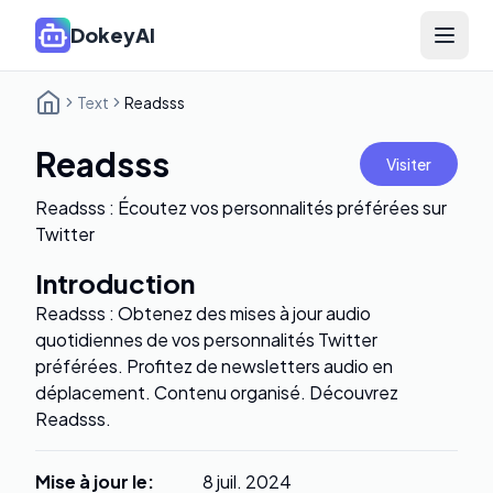
DokeyAI
Open 
Text
Readsss
Readsss
Visiter
Readsss : Écoutez vos personnalités préférées sur
Twitter
Introduction
Readsss : Obtenez des mises à jour audio
quotidiennes de vos personnalités Twitter
préférées. Profitez de newsletters audio en
déplacement. Contenu organisé. Découvrez
Readsss.
Mise à jour le
:
8 juil. 2024