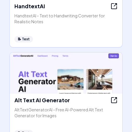
HandtextAI
HandtextAI - Text to Handwriting Converter for
Realistic Notes
📝
Text
Alt Text AI Generator
AltTextGeneratorAI - Free AI-Powered Alt Text
Generator for Images