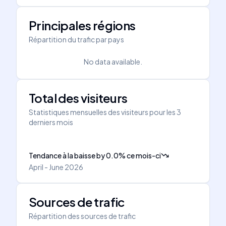
Principales régions
Répartition du trafic par pays
No data available.
Total des visiteurs
Statistiques mensuelles des visiteurs pour les 3
derniers mois
Tendance à la baisse
by
0.0
%
ce mois-ci
April - June 2026
Sources de trafic
Répartition des sources de trafic