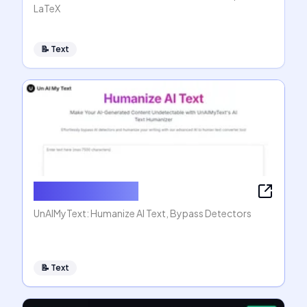
LaTeX
📝
Text
Humanize AI Text
UnAIMyText: Humanize AI Text, Bypass Detectors
📝
Text