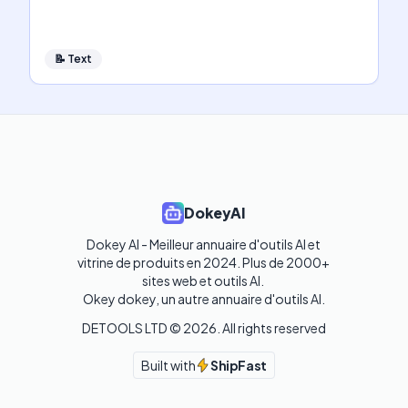
📝
Text
DokeyAI
Dokey AI - Meilleur annuaire d'outils AI et 
vitrine de produits en 2024. Plus de 2000+ 
sites web et outils AI. 

Okey dokey, un autre annuaire d'outils AI.
DETOOLS LTD ©
2026
. All rights reserved
Built with
ShipFast