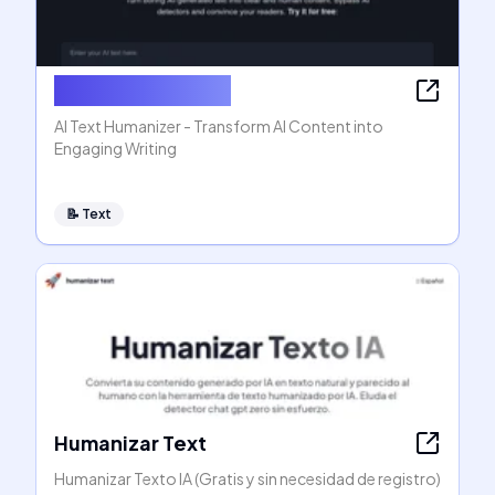
AI Text Humanizer
AI Text Humanizer - Transform AI Content into
Engaging Writing
📝
Text
Humanizar Text
Humanizar Texto IA (Gratis y sin necesidad de registro)