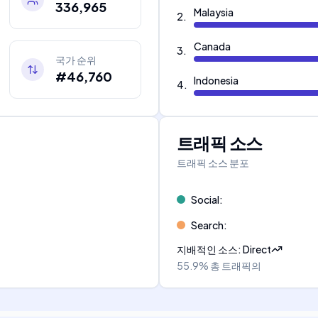
336,965
Malaysia
2
.
Canada
3
.
국가 순위
#46,760
Indonesia
4
.
트래픽 소스
트래픽 소스 분포
Social
:
Search
:
지배적인 소스
:
Direct
55.9%
총 트래픽의