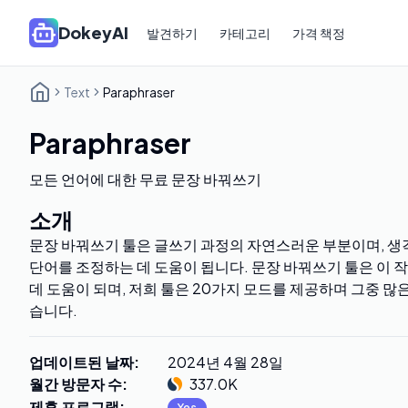
DokeyAI
발견하기
카테고리
가격 책정
Text
Paraphraser
Paraphraser
모든 언어에 대한 무료 문장 바꿔쓰기
소개
문장 바꿔쓰기 툴은 글쓰기 과정의 자연스러운 부분이며, 생
단어를 조정하는 데 도움이 됩니다. 문장 바꿔쓰기 툴은 이
데 도움이 되며, 저희 툴은 20가지 모드를 제공하며 그중 많
습니다.
업데이트된 날짜
:
2024년 4월 28일
월간 방문자 수
:
337.0K
제휴 프로그램
:
Yes