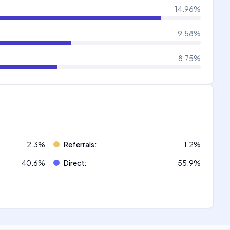
14.96
%
9.58
%
8.75
%
2.3
%
Referrals
:
1.2
%
40.6
%
Direct
:
55.9
%