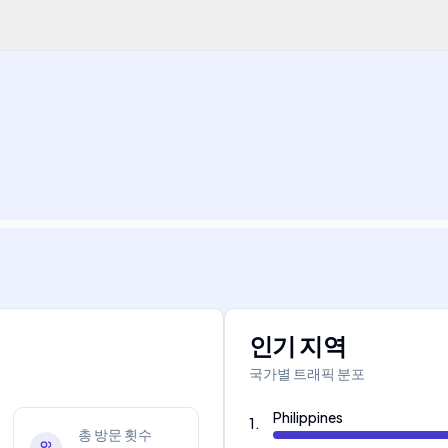
인기 지역
국가별 트래픽 분포
Philippines
1
.
총 방문 횟수