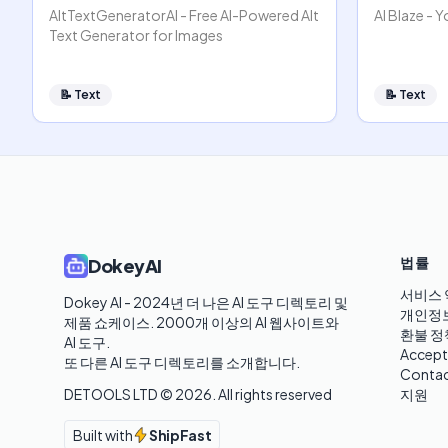
AltTextGeneratorAI - Free AI-Powered Alt
AI Blaze - Y
Text Generator for Images
📝
Text
📝
Text
법률
DokeyAI
서비스 
Dokey AI - 2024년 더 나은 AI 도구 디렉토리 및 
개인정
제품 쇼케이스. 2000개 이상의 AI 웹사이트와 
환불 정
AI 도구.

Accept
또 다른 AI 도구 디렉토리를 소개합니다.
Contac
DETOOLS LTD ©
2026
. All rights reserved
지원
Built with
ShipFast