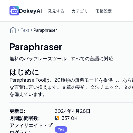
DokeyAI
発見する
カテゴリ
価格設定
Text
Paraphraser
Paraphraser
無料のパラフレーズツール - すべての言語に対応
はじめに
Paraphrase Toolは、20種類の無料モードを提供し
な言葉に言い換えます。文章の要約、文法チェック、文の
を備えています。
更新日
:
2024年4月28日
月間訪問者数
:
337.0K
アフィリエイト・プ
Yes
ログラム
: