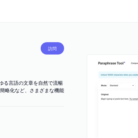
訪問
、あらゆる言語の文章を自然で流暢
簡略化など、さまざまな機能