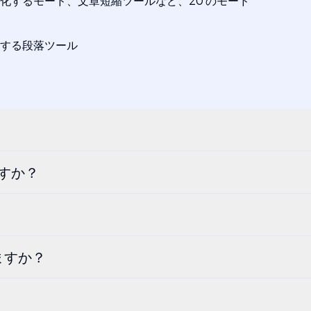
化するモード、文章短縮ツールなど、20 のモード
する段落ツール
ますか？
ますか？