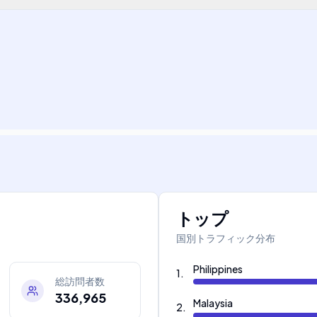
トップ
国別トラフィック分布
Philippines
1
.
総訪問者数
336,965
Malaysia
2
.