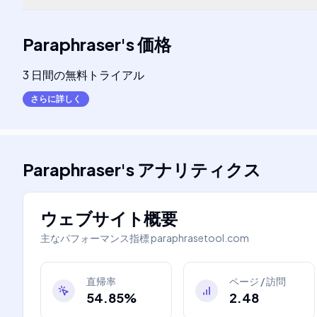
Paraphraser
's
価格
3 日間の無料トライアル
さらに詳しく
Paraphraser
's
アナリティクス
ウェブサイト概要
主なパフォーマンス指標
paraphrasetool.com
直帰率
ページ / 訪問
54.85%
2.48