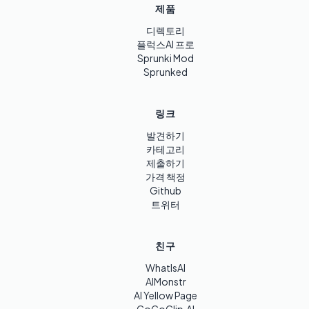
제품
디렉토리
플럭스AI 프로
Sprunki Mod
Sprunked
링크
발견하기
카테고리
제출하기
가격 책정
Github
트위터
친구
WhatIsAI
AIMonstr
AI Yellow Page