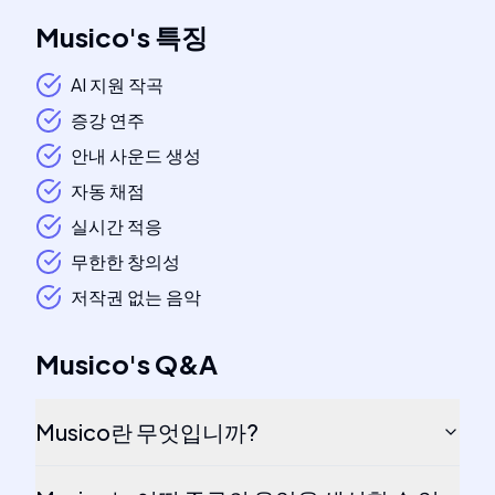
Musico
's
특징
AI 지원 작곡
증강 연주
안내 사운드 생성
자동 채점
실시간 적응
무한한 창의성
저작권 없는 음악
Musico
's
Q&A
Musico란 무엇입니까?