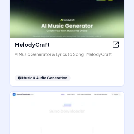
MelodyCraft
AI Music Generator & Lyrics to Song | MelodyCraft
🎼
Music & Audio Generation