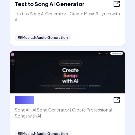
Text to Song AI Generator
Text to Song AI Generator - Create Music & Lyrics with
AI
🎼
Music & Audio Generation
SongAI
SongAI - AI Song Generator | Create Professional
Songs with AI
🎼
Music & Audio Generation