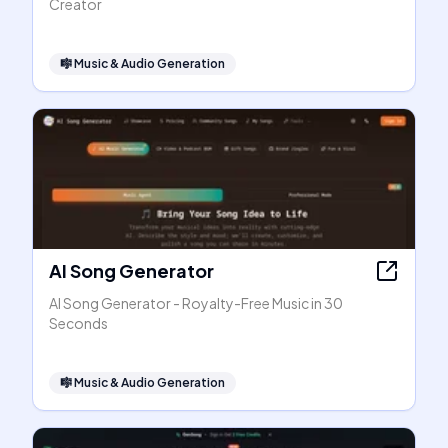
Creator
🎼
Music & Audio Generation
AI Song Generator
AI Song Generator - Royalty-Free Music in 30
Seconds
🎼
Music & Audio Generation