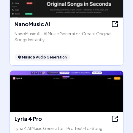
NanoMusic AI
NanoMusic AI - AI Music Generator: Create Original
Songs Instantly
🎼
Music & Audio Generation
Lyria 4 Pro
Lyria 4 AI Music Generator | Pro Text-to-Song