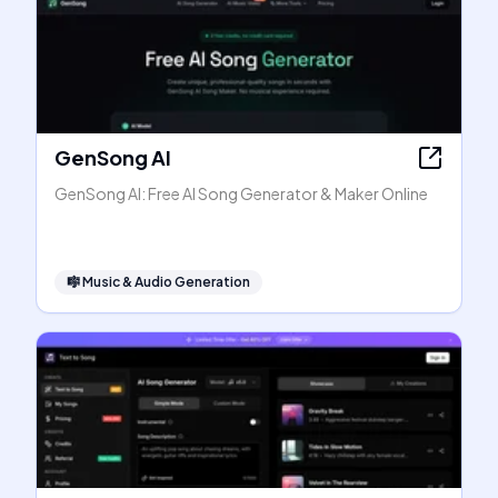
GenSong AI
GenSong AI: Free AI Song Generator & Maker Online
🎼
Music & Audio Generation