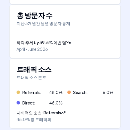
총 방문자 수
지난 3개월간 월별 방문자 통계
하락 추세
by
39.5
%
이번 달
April - June 2026
트래픽 소스
트래픽 소스 분포
Referrals
:
48.0
%
Search
:
6.0
%
Direct
:
46.0
%
지배적인 소스
:
Referrals
48.0%
총 트래픽의