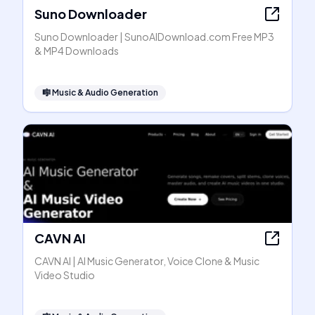
Suno Downloader
Suno Downloader | SunoAIDownload.com Free MP3
& MP4 Downloads
🎼
Music & Audio Generation
CAVN AI
CAVN AI | AI Music Generator, Voice Clone & Music
Video Studio