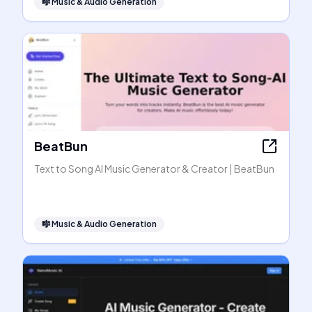
🎼
Music & Audio Generation
BeatBun
Text to Song AI Music Generator & Creator | BeatBun
🎼
Music & Audio Generation