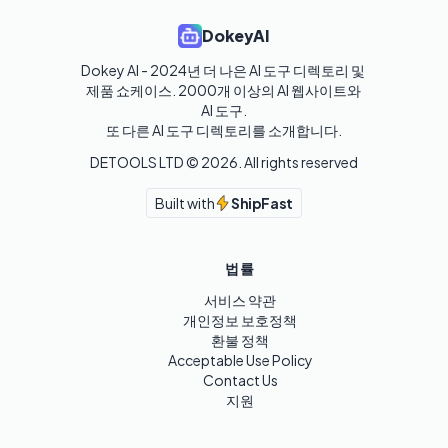
DokeyAI
Dokey AI - 2024년 더 나은 AI 도구 디렉토리 및 
제품 쇼케이스. 2000개 이상의 AI 웹사이트와 
AI 도구.

또 다른 AI 도구 디렉토리를 소개합니다.
DETOOLS LTD ©
2026
. All rights reserved
Built with
ShipFast
법률
서비스 약관
개인정보 보호정책
환불 정책
Acceptable Use Policy
Contact Us
지원