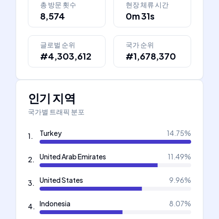
총 방문 횟수
현장 체류 시간
8,574
0m 31s
글로벌 순위
국가 순위
#4,303,612
#1,678,370
인기 지역
국가별 트래픽 분포
Turkey
14.75
%
1
.
United Arab Emirates
11.49
%
2
.
United States
9.96
%
3
.
Indonesia
8.07
%
4
.