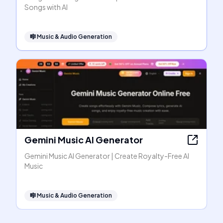
Songs with AI
🎼
Music & Audio Generation
Gemini Music AI Generator
Gemini Music AI Generator | Create Royalty-Free AI
Music
🎼
Music & Audio Generation