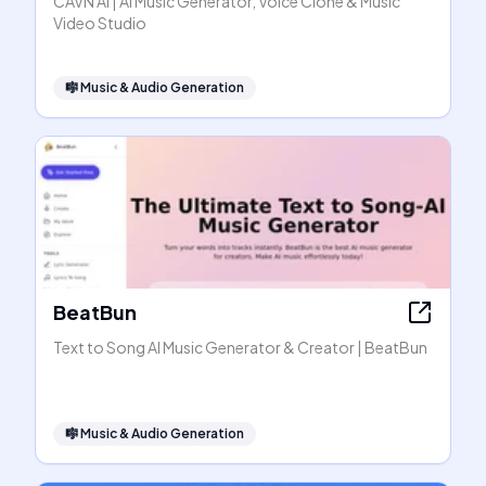
CAVN AI | AI Music Generator, Voice Clone & Music
Video Studio
🎼
Music & Audio Generation
BeatBun
Text to Song AI Music Generator & Creator | BeatBun
🎼
Music & Audio Generation