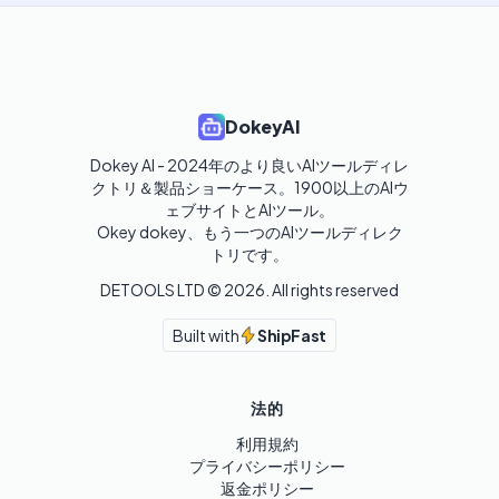
DokeyAI
Dokey AI - 2024年のより良いAIツールディレ
クトリ＆製品ショーケース。1900以上のAIウ
ェブサイトとAIツール。

Okey dokey、もう一つのAIツールディレク
トリです。
DETOOLS LTD ©
2026
. All rights reserved
Built with
ShipFast
法的
利用規約
プライバシーポリシー
返金ポリシー