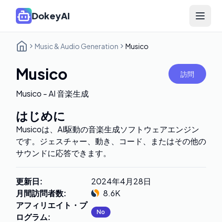
DokeyAI
Open 
Music & Audio Generation
Musico
Musico
訪問
Musico - AI 音楽生成
はじめに
Musicoは、AI駆動の音楽生成ソフトウェアエンジン
です。ジェスチャー、動き、コード、またはその他の
サウンドに応答できます。
更新日
:
2024年4月28日
月間訪問者数
:
8.6K
アフィリエイト・プ
No
ログラム
: