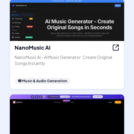
NanoMusic AI
NanoMusic AI - AI Music Generator: Create Original
Songs Instantly
🎼
Music & Audio Generation