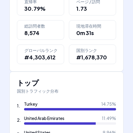
直帰率
ページ / 訪問
30.79%
1.73
総訪問者数
現地滞在時間
8,574
0m 31s
グローバルランク
国別ランク
#4,303,612
#1,678,370
トップ
国別トラフィック分布
Turkey
14.75
%
1
.
United Arab Emirates
11.49
%
2
.
United States
9.96
%