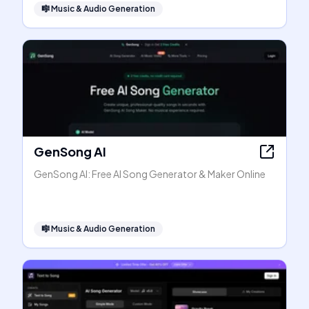
🎼
Music & Audio Generation
GenSong AI
GenSong AI: Free AI Song Generator & Maker Online
🎼
Music & Audio Generation