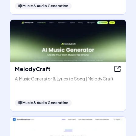
🎼
Music & Audio Generation
MelodyCraft
AI Music Generator & Lyrics to Song | MelodyCraft
🎼
Music & Audio Generation