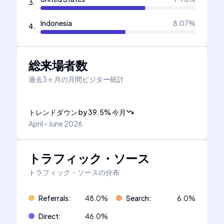
3
.
Indonesia
8.07
%
4
.
総来場者数
過去3ヶ月の月間ビジター統計
トレンドダウン
by
39.5
%
今月
April - June 2026
トラフィック・ソース
トラフィック・ソースの分布
Referrals
:
48.0
%
Search
:
6.0
%
Direct
:
46.0
%