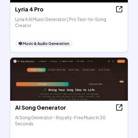
Lyria 4 Pro
Lyria 4 AI Music Generator | Pro Text-to-Song
Creator
🎼
Music & Audio Generation
AI Song Generator
AI Song Generator - Royalty-Free Music in 30
Seconds