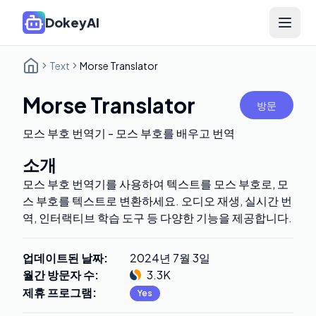
DokeyAI
Open 
Text
Morse Translator
Morse Translator
방문
모스 부호 번역기 - 모스 부호를 배우고 번역
소개
모스 부호 번역기를 사용하여 텍스트를 모스 부호로, 모
스 부호를 텍스트로 변환하세요. 오디오 재생, 실시간 번
역, 인터랙티브 학습 도구 등 다양한 기능을 제공합니다.
업데이트된 날짜
:
2024년 7월 3일
월간 방문자 수
:
3.3K
제휴 프로그램
:
Yes