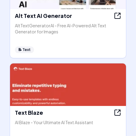
Alt Text AI Generator
AltTextGeneratorAI - Free AI-Powered Alt Text
Generator for Images
📝
Text
Text Blaze
AI Blaze - Your Ultimate AI Text Assistant