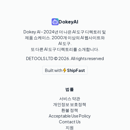
DokeyAI
Dokey AI - 2024년 더 나은 AI 도구 디렉토리 및 
제품 쇼케이스. 2000개 이상의 AI 웹사이트와 
AI 도구.

또 다른 AI 도구 디렉토리를 소개합니다.
DETOOLS LTD ©
2026
. All rights reserved
Built with
ShipFast
법률
서비스 약관
개인정보 보호정책
환불 정책
Acceptable Use Policy
Contact Us
지원