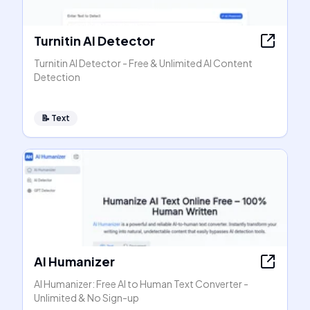
Turnitin AI Detector
Turnitin AI Detector - Free & Unlimited AI Content
Detection
📝
Text
AI Humanizer
AI Humanizer: Free AI to Human Text Converter -
Unlimited & No Sign-up