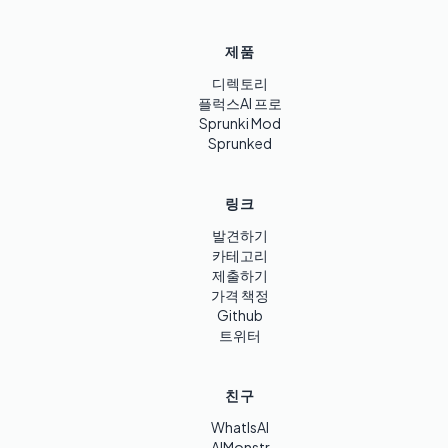
제품
디렉토리
플럭스AI 프로
Sprunki Mod
Sprunked
링크
발견하기
카테고리
제출하기
가격 책정
Github
트위터
친구
WhatIsAI
AIMonstr