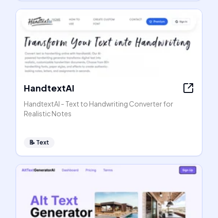
HandtextAI
HandtextAI - Text to Handwriting Converter for
Realistic Notes
📝
Text