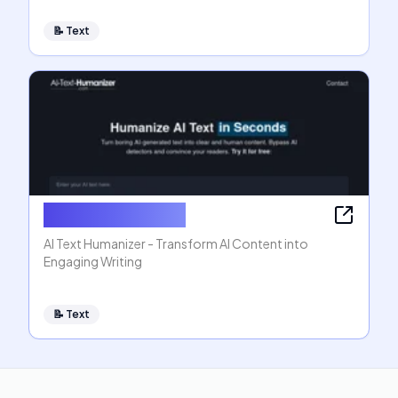
📝
Text
AI Text Humanizer
AI Text Humanizer - Transform AI Content into
Engaging Writing
📝
Text