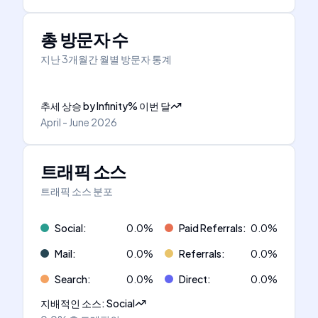
총 방문자 수
지난 3개월간 월별 방문자 통계
추세 상승
by
Infinity
%
이번 달
April - June 2026
트래픽 소스
트래픽 소스 분포
Social
:
0.0
%
Paid Referrals
:
0.0
%
Mail
:
0.0
%
Referrals
:
0.0
%
Search
:
0.0
%
Direct
:
0.0
%
지배적인 소스
:
Social