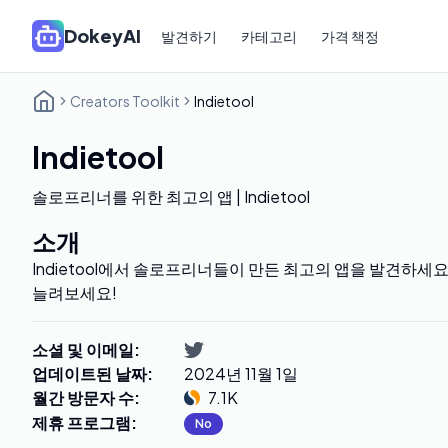
DokeyAI
발견하기
카테고리
가격 책정
Creators Toolkit
Indietool
Indietool
솔로프리너를 위한 최고의 앱 | Indietool
소개
Indietool에서 솔로프리너들이 만든 최고의 앱을 발견하세
늘려보세요!
소셜 및 이메일
:
업데이트된 날짜
:
2024년 11월 1일
월간 방문자 수
:
7.1K
제휴 프로그램
:
No