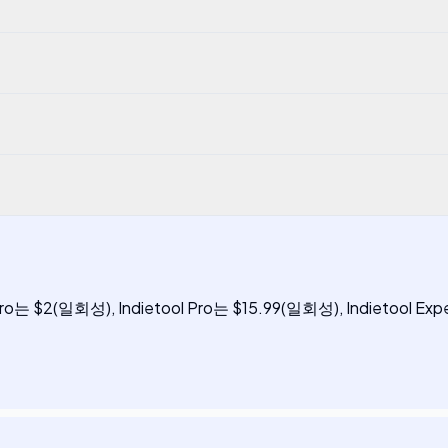
는 $2(일회성), Indietool Pro는 $15.99(일회성), Indieto