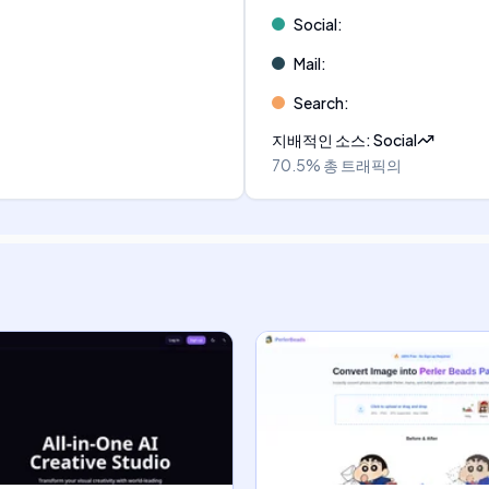
Social
:
Mail
:
Search
:
지배적인 소스
:
Social
70.5%
총 트래픽의