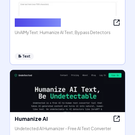
Humanize AI Text
UnAIMyText: Humanize AI Text, Bypass Detectors
📝
Text
Humanize AI
Undetected AI Humanizer - Free AI Text Converter