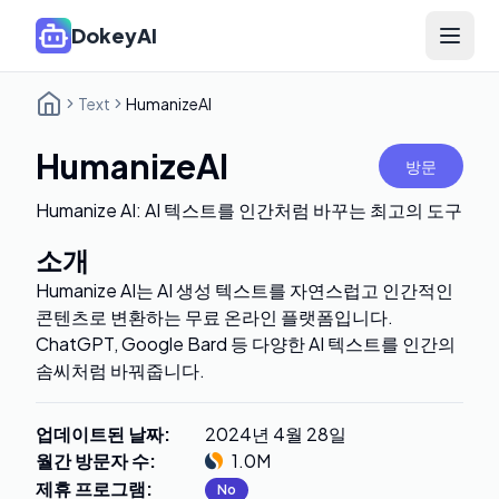
DokeyAI
Open 
Text
HumanizeAI
HumanizeAI
방문
Humanize AI: AI 텍스트를 인간처럼 바꾸는 최고의 도구
소개
Humanize AI는 AI 생성 텍스트를 자연스럽고 인간적인
콘텐츠로 변환하는 무료 온라인 플랫폼입니다.
ChatGPT, Google Bard 등 다양한 AI 텍스트를 인간의
솜씨처럼 바꿔줍니다.
업데이트된 날짜
:
2024년 4월 28일
월간 방문자 수
:
1.0M
제휴 프로그램
:
No