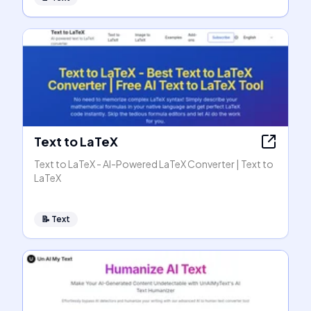
Text to LaTeX
Text to LaTeX - AI-Powered LaTeX Converter | Text to
LaTeX
📝
Text