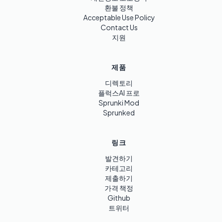
환불 정책
Acceptable Use Policy
Contact Us
지원
제품
디렉토리
플럭스AI 프로
Sprunki Mod
Sprunked
링크
발견하기
카테고리
제출하기
가격 책정
Github
트위터