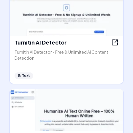
Turnitin AI Detector
Turnitin AI Detector - Free & Unlimited AI Content
Detection
📝
Text