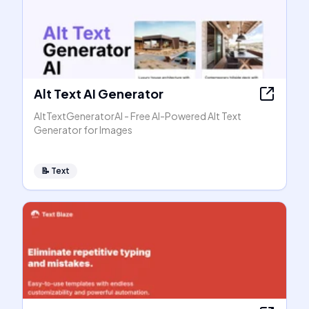
Alt Text AI Generator
AltTextGeneratorAI - Free AI-Powered Alt Text
Generator for Images
📝
Text