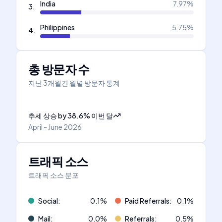
India
7.97
%
3
.
Philippines
5.75
%
4
.
총 방문자 수
지난 3개월간 월별 방문자 통계
추세 상승
by
38.6
%
이번 달
April - June 2026
트래픽 소스
트래픽 소스 분포
Social
:
0.1
%
Paid Referrals
:
0.1
%
Mail
:
0.0
%
Referrals
:
0.5
%