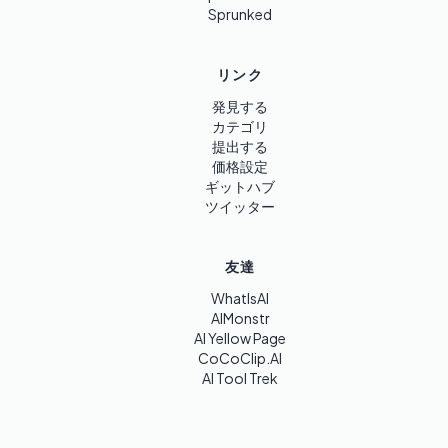
Sprunked
リンク
発見する
カテゴリ
提出する
価格設定
ギットハブ
ツイッター
友達
WhatIsAI
AIMonstr
AI Yellow Page
CoCoClip.AI
AI Tool Trek