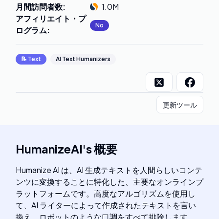
月間訪問者数
:
1.0M
アフィリエイト・プ
No
ログラム
:
📝
Text
AI Text Humanizers
更新ツール
HumanizeAI
's
概要
Humanize AI は、AI 生成テキストを人間らしいコンテ
ンツに変換することに特化した、主要なオンラインプ
ラットフォームです。高度なアルゴリズムを使用し
て、AI ライターによって作成されたテキストを言い
換え、ロボットのような口調をすべて排除します。