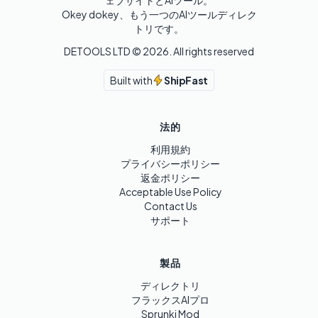
ェブサイトとAIツール。

Okey dokey、もう一つのAIツールディレク
トリです。
DETOOLS LTD ©
2026
. All rights reserved
Built with
ShipFast
法的
利用規約
プライバシーポリシー
返金ポリシー
Acceptable Use Policy
Contact Us
サポート
製品
ディレクトリ
フラックスAIプロ
Sprunki Mod