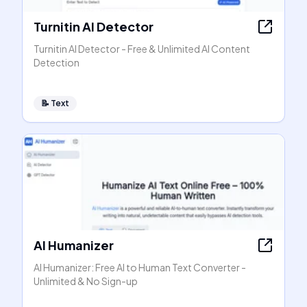
Turnitin AI Detector
Turnitin AI Detector - Free & Unlimited AI Content
Detection
📝
Text
AI Humanizer
AI Humanizer: Free AI to Human Text Converter -
Unlimited & No Sign-up