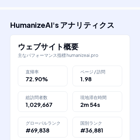
HumanizeAI
's
アナリティクス
ウェブサイト概要
主なパフォーマンス指標
humanizeai.pro
直帰率
ページ / 訪問
72.90%
1.98
総訪問者数
現地滞在時間
1,029,667
2m 54s
グローバルランク
国別ランク
#69,838
#36,881