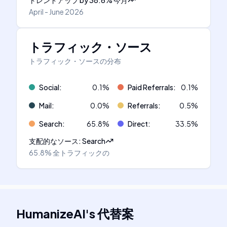
トレンドアップ
by
38.6
%
今月
April - June 2026
トラフィック・ソース
トラフィック・ソースの分布
Social
:
0.1
%
Paid Referrals
:
0.1
%
Mail
:
0.0
%
Referrals
:
0.5
%
Search
:
65.8
%
Direct
:
33.5
%
支配的なソース
:
Search
65.8%
全トラフィックの
HumanizeAI
's
代替案