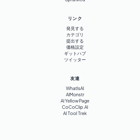
リンク
発見する
カテゴリ
提出する
価格設定
ギットハブ
ツイッター
友達
WhatIsAI
AIMonstr
AI Yellow Page
CoCoClip.AI
AI Tool Trek