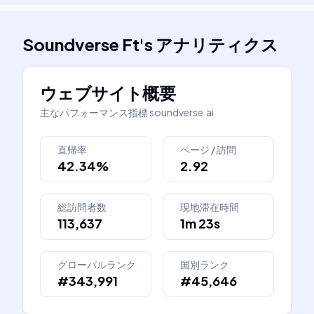
Soundverse Ft
's
アナリティクス
ウェブサイト概要
主なパフォーマンス指標
soundverse.ai
直帰率
ページ / 訪問
42.34%
2.92
総訪問者数
現地滞在時間
113,637
1m 23s
グローバルランク
国別ランク
#343,991
#45,646