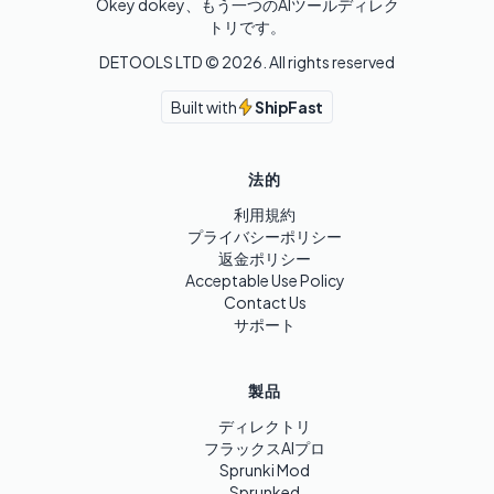
Okey dokey、もう一つのAIツールディレク
トリです。
DETOOLS LTD ©
2026
. All rights reserved
Built with
ShipFast
法的
利用規約
プライバシーポリシー
返金ポリシー
Acceptable Use Policy
Contact Us
サポート
製品
ディレクトリ
フラックスAIプロ
Sprunki Mod
Sprunked