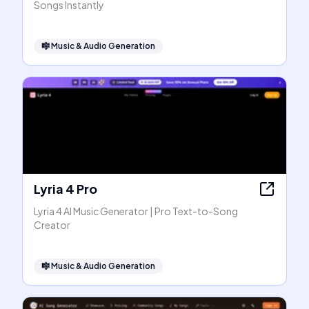
Songs Instantly
🎼
Music & Audio Generation
Lyria 4 Pro
Lyria 4 AI Music Generator | Pro Text-to-Song
Creator
🎼
Music & Audio Generation