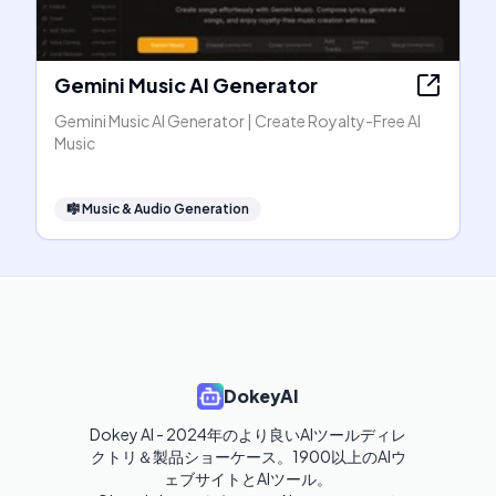
Gemini Music AI Generator
Gemini Music AI Generator | Create Royalty-Free AI
Music
🎼
Music & Audio Generation
DokeyAI
Dokey AI - 2024年のより良いAIツールディレ
クトリ＆製品ショーケース。1900以上のAIウ
ェブサイトとAIツール。
