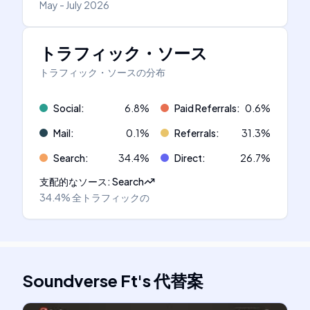
May - July 2026
トラフィック・ソース
トラフィック・ソースの分布
Social
:
6.8
%
Paid Referrals
:
0.6
%
Mail
:
0.1
%
Referrals
:
31.3
%
Search
:
34.4
%
Direct
:
26.7
%
支配的なソース
:
Search
34.4%
全トラフィックの
Soundverse Ft
's
代替案