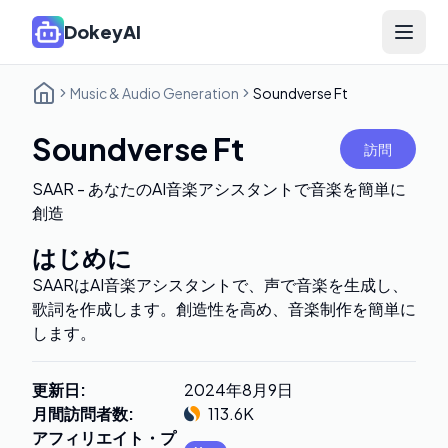
DokeyAI
Open 
Music & Audio Generation
Soundverse Ft
Soundverse Ft
訪問
SAAR - あなたのAI音楽アシスタントで音楽を簡単に
創造
はじめに
SAARはAI音楽アシスタントで、声で音楽を生成し、
歌詞を作成します。創造性を高め、音楽制作を簡単に
します。
更新日
:
2024年8月9日
月間訪問者数
:
113.6K
アフィリエイト・プ