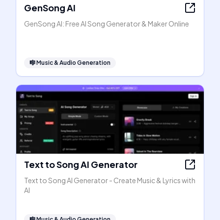
GenSong AI
GenSong AI: Free AI Song Generator & Maker Online
🎼
Music & Audio Generation
Text to Song AI Generator
Text to Song AI Generator - Create Music & Lyrics with
AI
🎼
Music & Audio Generation