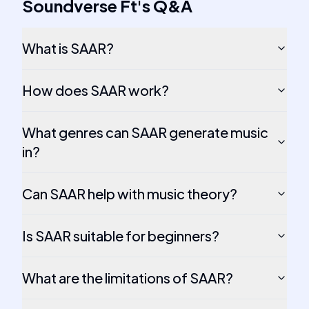
Soundverse Ft
's
Q&A
What is SAAR?
How does SAAR work?
What genres can SAAR generate music
in?
Can SAAR help with music theory?
Is SAAR suitable for beginners?
What are the limitations of SAAR?