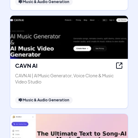
🎼
Music & Audio Generation
CAVN AI
CAVN AI | AI Music Generator, Voice Clone & Music
Video Studio
🎼
Music & Audio Generation