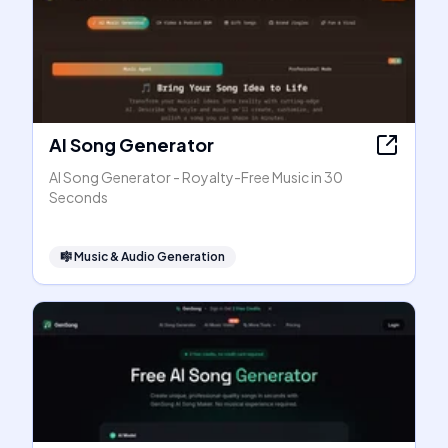
AI Song Generator
AI Song Generator - Royalty-Free Music in 30
Seconds
🎼
Music & Audio Generation