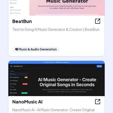
BeatBun
Text to Song AI Music Generator & Creator | BeatBun
🎼
Music & Audio Generation
NanoMusic AI
NanoMusic AI - AI Music Generator: Create Original