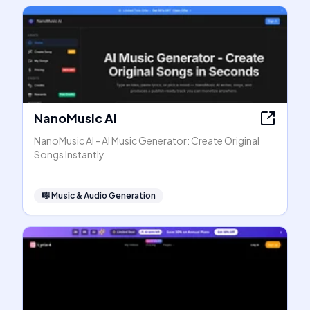
NanoMusic AI
NanoMusic AI - AI Music Generator: Create Original
Songs Instantly
🎼
Music & Audio Generation