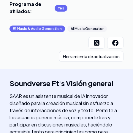
Programa de
Yes
afiliados
:
🎼
Music & Audio Generation
AI Music Generator
Herramienta de actualización
Soundverse Ft
's
Visión general
SAAR es un asistente musical de IA innovador
diseñado para la creación musical sin esfuerzo a
través de interacciones de voz y texto. Permite a
los usuarios generar música, componer letras y
participar en discusiones musicales, haciéndolo
accesible tanto para principiantes como para