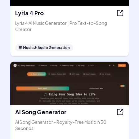
Lyria 4 Pro
Lyria 4 AI Music Generator | Pro Text-to-Song
Creator
🎼
Music & Audio Generation
AI Song Generator
AI Song Generator - Royalty-Free Music in 30
Seconds