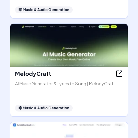
🎼
Music & Audio Generation
MelodyCraft
AI Music Generator & Lyrics to Song | MelodyCraft
🎼
Music & Audio Generation