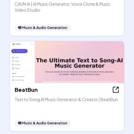
CAVN AI | AI Music Generator, Voice Clone & Music
Video Studio
🎼
Music & Audio Generation
BeatBun
Text to Song AI Music Generator & Creator | BeatBun
🎼
Music & Audio Generation