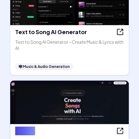
Text to Song AI Generator
Text to Song AI Generator - Create Music & Lyrics with
AI
🎼
Music & Audio Generation
SongAI