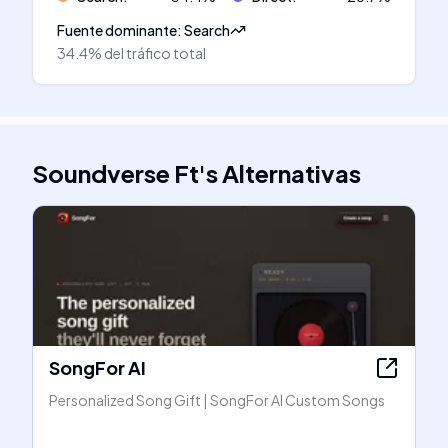
Fuente dominante
:
Search
34.4%
del tráfico total
Soundverse Ft
's
Alternativas
SongFor AI
Personalized Song Gift | SongFor AI Custom Songs