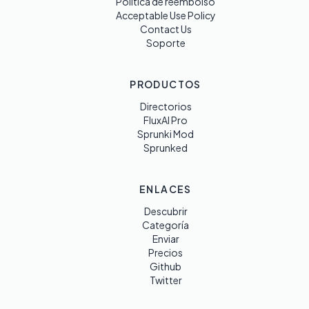
Política de reembolso
Acceptable Use Policy
Contact Us
Soporte
PRODUCTOS
Directorios
FluxAI Pro
Sprunki Mod
Sprunked
ENLACES
Descubrir
Categoría
Enviar
Precios
Github
Twitter