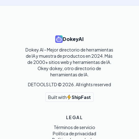
DokeyAI
Dokey AI - Mejor directorio de herramientas 
de IA y muestra de productos en 2024. Más 
de 2000+ sitios web y herramientas de IA. 

Okey dokey, otro directorio de 
herramientas de IA.
DETOOLS LTD ©
2026
. All rights reserved
Built with
ShipFast
LEGAL
Términos de servicio
Política de privacidad