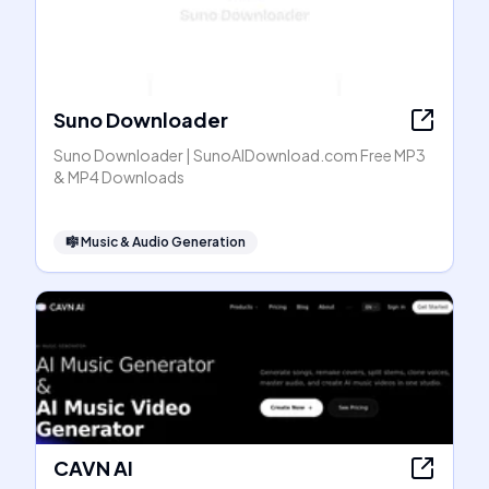
Suno Downloader
Suno Downloader | SunoAIDownload.com Free MP3
& MP4 Downloads
🎼
Music & Audio Generation
CAVN AI