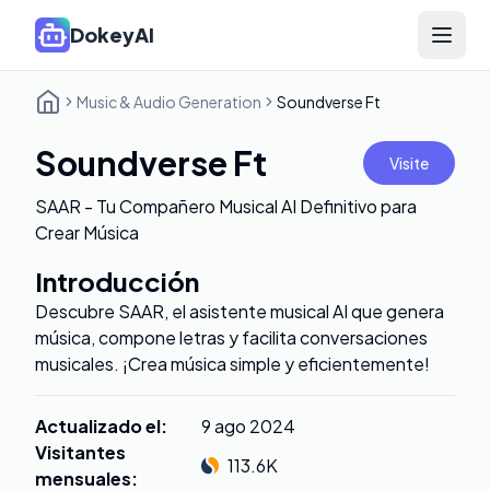
DokeyAI
Open 
Music & Audio Generation
Soundverse Ft
Soundverse Ft
Visite
SAAR - Tu Compañero Musical AI Definitivo para
Crear Música
Introducción
Descubre SAAR, el asistente musical AI que genera
música, compone letras y facilita conversaciones
musicales. ¡Crea música simple y eficientemente!
Actualizado el
:
9 ago 2024
Visitantes
113.6K
mensuales
: