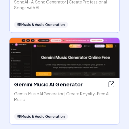
SongAI - AI Song Generator | Create Professional
Songs with AI
🎼
Music & Audio Generation
Gemini Music AI Generator
Gemini Music AI Generator | Create Royalty-Free AI
Music
🎼
Music & Audio Generation