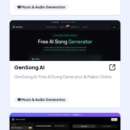
🎼
Music & Audio Generation
GenSong AI
GenSong AI: Free AI Song Generator & Maker Online
🎼
Music & Audio Generation