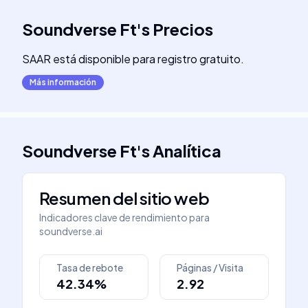
Soundverse Ft
's
Precios
SAAR está disponible para registro gratuito.
Más información
Soundverse Ft
's
Analítica
Resumen del sitio web
Indicadores clave de rendimiento para
soundverse.ai
Tasa de rebote
Páginas / Visita
42.34%
2.92