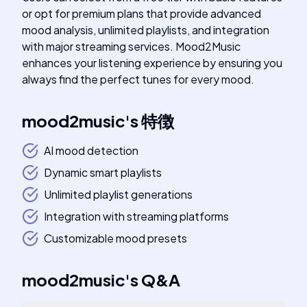
or opt for premium plans that provide advanced
mood analysis, unlimited playlists, and integration
with major streaming services. Mood2Music
enhances your listening experience by ensuring you
always find the perfect tunes for every mood.
mood2music
's
特徴
AI mood detection
Dynamic smart playlists
Unlimited playlist generations
Integration with streaming platforms
Customizable mood presets
mood2music
's
Q&A