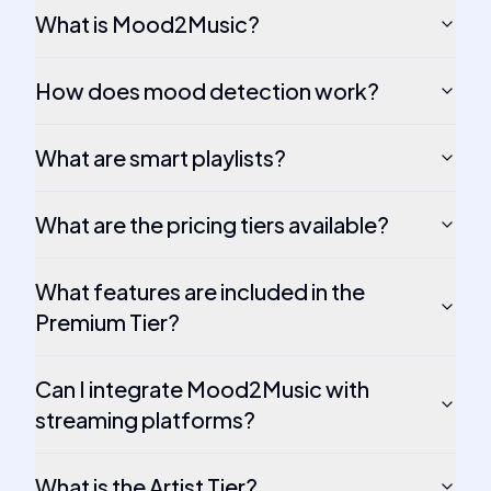
What is Mood2Music?
How does mood detection work?
What are smart playlists?
What are the pricing tiers available?
What features are included in the
Premium Tier?
Can I integrate Mood2Music with
streaming platforms?
What is the Artist Tier?