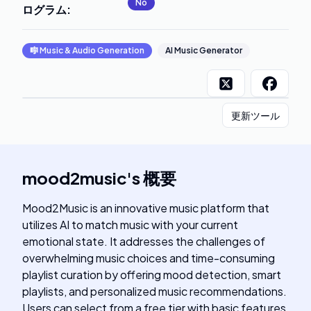
No
ログラム
:
🎼
Music & Audio Generation
AI Music Generator
更新ツール
mood2music
's
概要
Mood2Music is an innovative music platform that
utilizes AI to match music with your current
emotional state. It addresses the challenges of
overwhelming music choices and time-consuming
playlist curation by offering mood detection, smart
playlists, and personalized music recommendations.
Users can select from a free tier with basic features