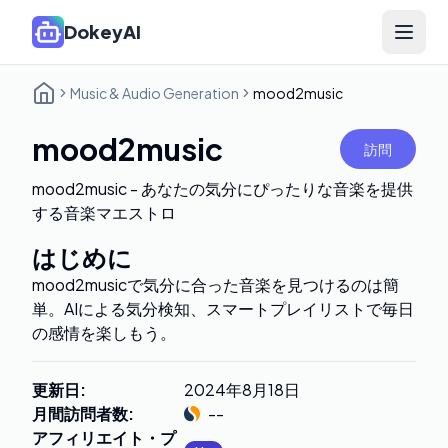
DokeyAI
Open 
Music & Audio Generation
mood2music
mood2music
訪問
mood2music - あなたの気分にぴったりな音楽を提供
する音楽マエストロ
はじめに
mood2musicで気分に合った音楽を見つけるのは簡
単。AIによる気分検知、スマートプレイリストで毎日
の感情を楽しもう。
更新日
:
2024年8月18日
月間訪問者数
:
--
アフィリエイト・プ