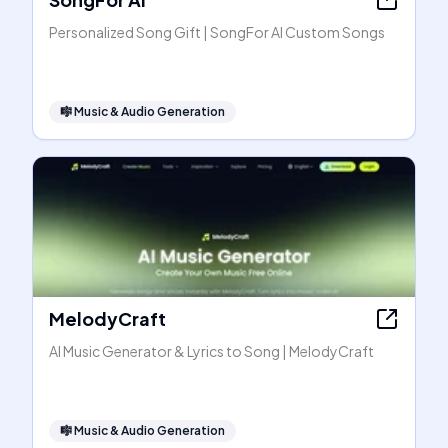
Personalized Song Gift | SongFor AI Custom Songs
🎼
Music & Audio Generation
MelodyCraft
AI Music Generator & Lyrics to Song | MelodyCraft
🎼
Music & Audio Generation