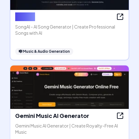
SongAI
SongAI - AI Song Generator | Create Professional
Songs with AI
🎼
Music & Audio Generation
Gemini Music AI Generator
Gemini Music AI Generator | Create Royalty-Free AI
Music