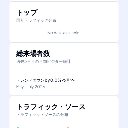
トップ
国別トラフィック分布
No data available.
総来場者数
過去3ヶ月の月間ビジター統計
トレンドダウン
by
0.0
%
今月
May - July 2026
トラフィック・ソース
トラフィック・ソースの分布