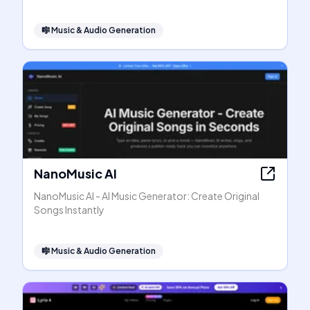
🎼
Music & Audio Generation
NanoMusic AI
NanoMusic AI - AI Music Generator: Create Original
Songs Instantly
🎼
Music & Audio Generation