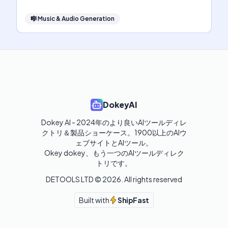
🎼
Music & Audio Generation
DokeyAI
Dokey AI - 2024年のより良いAIツールディレ
クトリ＆製品ショーケース。1900以上のAIウ
ェブサイトとAIツール。

Okey dokey、もう一つのAIツールディレク
トリです。
DETOOLS LTD ©
2026
. All rights reserved
Built with
ShipFast