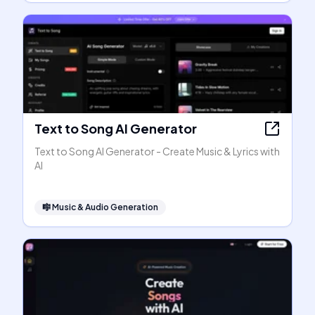
Text to Song AI Generator
Text to Song AI Generator - Create Music & Lyrics with
AI
🎼
Music & Audio Generation