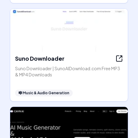
Suno Downloader
Suno Downloader | SunoAIDownload.com Free MP3
& MP4 Downloads
🎼
Music & Audio Generation