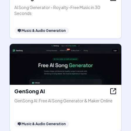
AI Song Generator - Royalty-Free Music in 30
Seconds
🎼
Music & Audio Generation
GenSong AI
GenSong AI: Free AI Song Generator & Maker Online
🎼
Music & Audio Generation