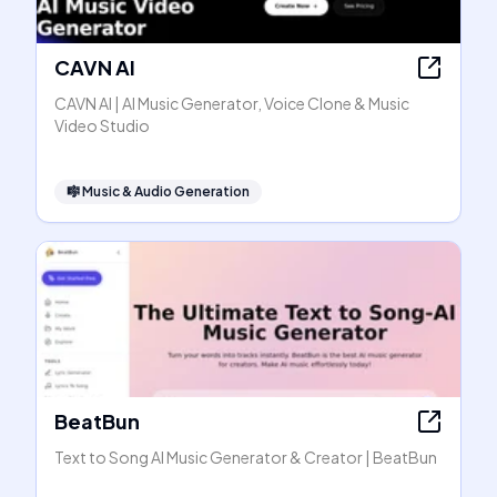
CAVN AI
CAVN AI | AI Music Generator, Voice Clone & Music
Video Studio
🎼
Music & Audio Generation
BeatBun
Text to Song AI Music Generator & Creator | BeatBun