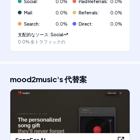
Social
:
0.0
%
Paid Referrals
:
0.0
%
Mail
:
0.0
%
Referrals
:
0.0
%
Search
:
0.0
%
Direct
:
0.0
%
支配的なソース
:
Social
0.0%
全トラフィックの
mood2music
's
代替案
SongFor AI