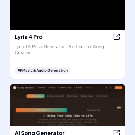
Lyria 4 Pro
Lyria 4 AI Music Generator | Pro Text-to-Song
Creator
🎼
Music & Audio Generation
AI Song Generator