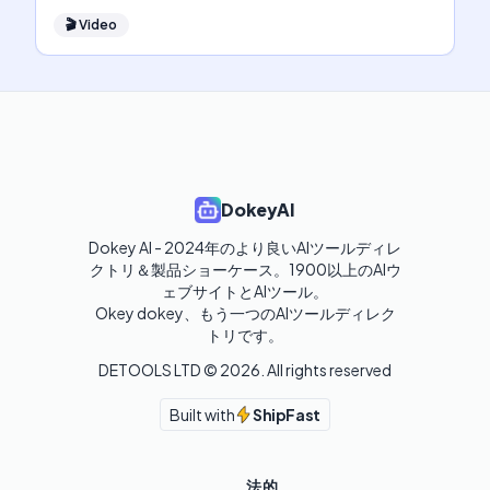
🎬
Video
DokeyAI
Dokey AI - 2024年のより良いAIツールディレ
クトリ＆製品ショーケース。1900以上のAIウ
ェブサイトとAIツール。

Okey dokey、もう一つのAIツールディレク
トリです。
DETOOLS LTD ©
2026
. All rights reserved
Built with
ShipFast
法的