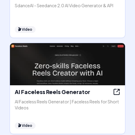
SdanceAI - Seedance 2.0 AI Video Generator & API
🎬
Video
AI Faceless Reels Generator
AI Faceless Reels Generator | Faceless Reels for Short
Videos
🎬
Video