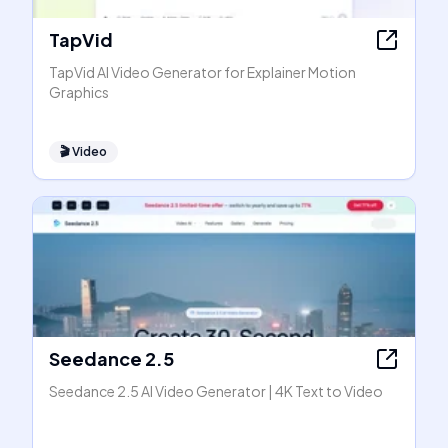
TapVid
TapVid AI Video Generator for Explainer Motion
Graphics
🎬
Video
Seedance 2.5
Seedance 2.5 AI Video Generator | 4K Text to Video