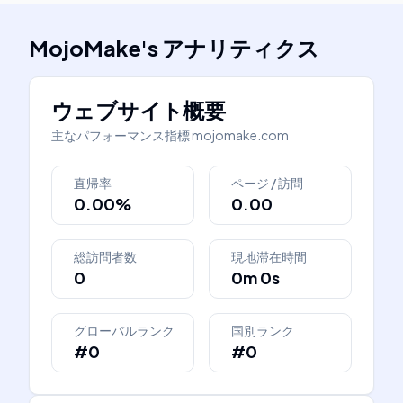
MojoMake
's
アナリティクス
ウェブサイト概要
主なパフォーマンス指標
mojomake.com
直帰率
ページ / 訪問
0.00%
0.00
総訪問者数
現地滞在時間
0
0m 0s
グローバルランク
国別ランク
#0
#0