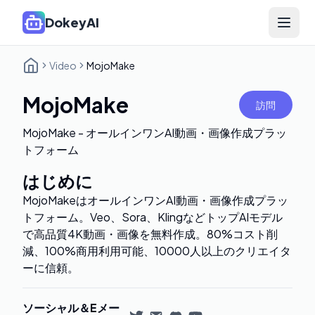
DokeyAI
Open 
Video
MojoMake
MojoMake
訪問
MojoMake - オールインワンAI動画・画像作成プラッ
トフォーム
はじめに
MojoMakeはオールインワンAI動画・画像作成プラッ
トフォーム。Veo、Sora、KlingなどトップAIモデル
で高品質4K動画・画像を無料作成。80%コスト削
減、100%商用利用可能、10000人以上のクリエイタ
ーに信頼。
ソーシャル＆Eメー