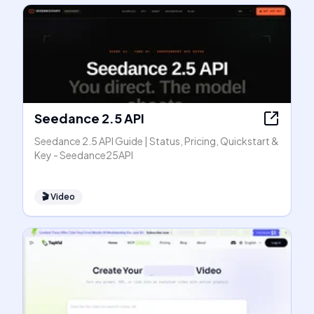
Seedance 2.5 API
Seedance 2.5 API Guide | Status, Pricing, Quickstart &
Key - Seedance25API
🎬
Video