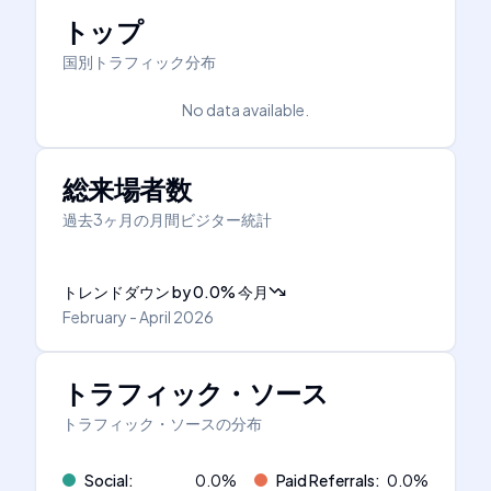
トップ
国別トラフィック分布
No data available.
総来場者数
過去3ヶ月の月間ビジター統計
トレンドダウン
by
0.0
%
今月
February - April 2026
トラフィック・ソース
トラフィック・ソースの分布
Social
:
0.0
%
Paid Referrals
:
0.0
%