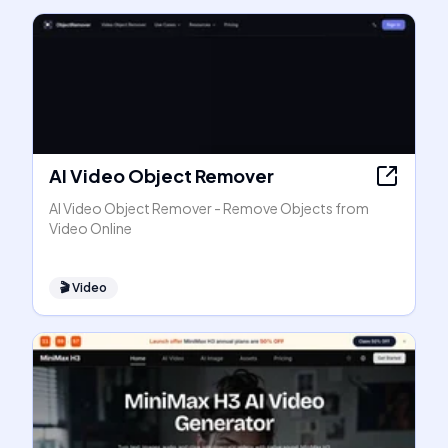
AI Video Object Remover
AI Video Object Remover - Remove Objects from
Video Online
🎬
Video