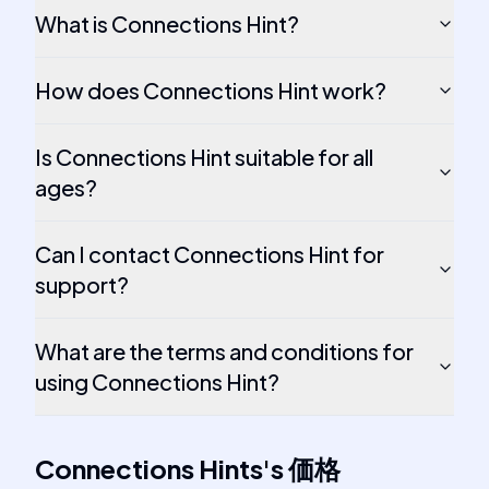
What is Connections Hint?
How does Connections Hint work?
Is Connections Hint suitable for all
ages?
Can I contact Connections Hint for
support?
What are the terms and conditions for
using Connections Hint?
Connections Hints
's
価格