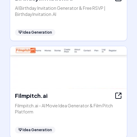
AI Birthday Invitation Generator & Free RSVP |
BirthdayInvitation.AI
💡
Idea Generation
Filmpitch.ai
Filmpitch.ai - AI Movie Idea Generator & Film Pitch
Platform
💡
Idea Generation