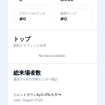
グローバルランク
国別ランク
#0
#0
トップ
国別トラフィック分布
No data available.
総来場者数
過去3ヶ月の月間ビジター統計
トレンドダウン
by
0.0
%
今月
June - August 2026