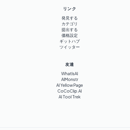
リンク
発見する
カテゴリ
提出する
価格設定
ギットハブ
ツイッター
友達
WhatIsAI
AIMonstr
AI Yellow Page
CoCoClip.AI
AI Tool Trek