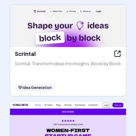
Scrintal
Scrintal: Transform Ideas into Insights, Block by Block
💡
Idea Generation