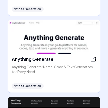
💡
Idea Generation
Anything Generate
Anything Generate: Name, Code & Text Generators
for Every Need
💡
Idea Generation