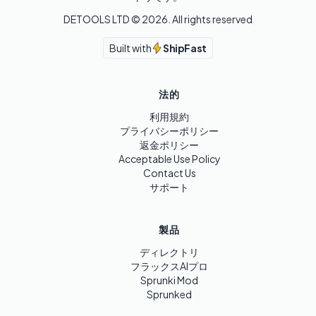
DETOOLS LTD ©
2026
. All rights reserved
Built with
ShipFast
法的
利用規約
プライバシーポリシー
返金ポリシー
Acceptable Use Policy
Contact Us
サポート
製品
ディレクトリ
フラックスAIプロ
Sprunki Mod
Sprunked