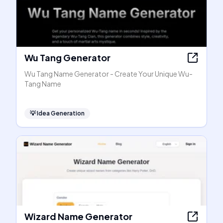
Wu Tang Generator
Wu Tang Name Generator - Create Your Unique Wu-
Tang Name
💡
Idea Generation
Wizard Name Generator