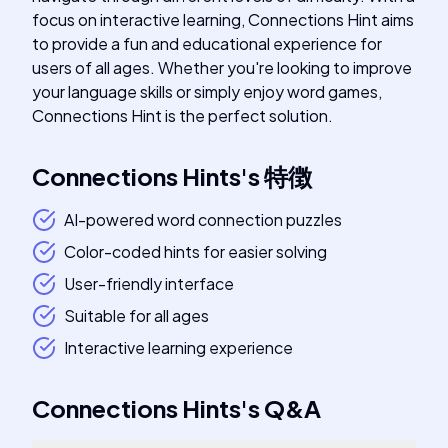
focus on interactive learning, Connections Hint aims
to provide a fun and educational experience for
users of all ages. Whether you're looking to improve
your language skills or simply enjoy word games,
Connections Hint is the perfect solution.
Connections Hints
's
特徴
AI-powered word connection puzzles
Color-coded hints for easier solving
User-friendly interface
Suitable for all ages
Interactive learning experience
Connections Hints
's
Q&A