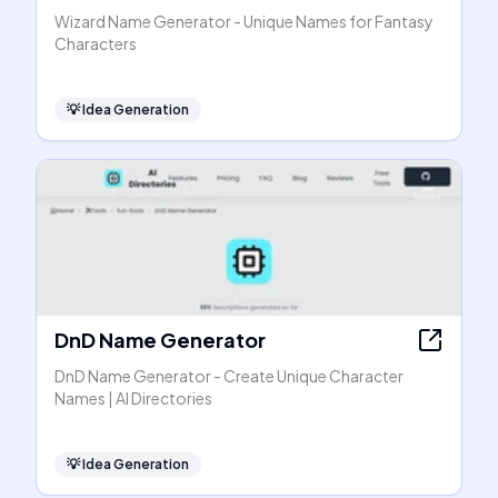
Wizard Name Generator - Unique Names for Fantasy
Characters
💡
Idea Generation
DnD Name Generator
DnD Name Generator - Create Unique Character
Names | AI Directories
💡
Idea Generation