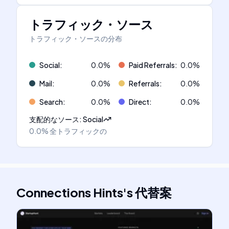
トラフィック・ソース
トラフィック・ソースの分布
Social
:
0.0
%
Paid Referrals
:
0.0
%
Mail
:
0.0
%
Referrals
:
0.0
%
Search
:
0.0
%
Direct
:
0.0
%
支配的なソース
:
Social
0.0%
全トラフィックの
Connections Hints
's
代替案