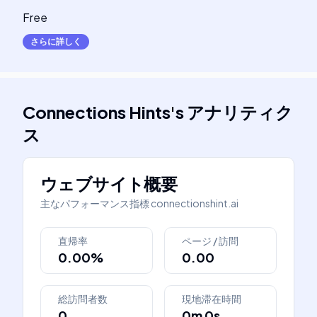
Free
さらに詳しく
Connections Hints
's
アナリティク
ス
ウェブサイト概要
主なパフォーマンス指標
connectionshint.ai
直帰率
ページ / 訪問
0.00%
0.00
総訪問者数
現地滞在時間
0
0m 0s