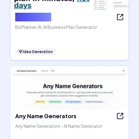
BizPlanner AI
BizPlanner.AI: AI Business Plan Generator
💡
Idea Generation
Any Name Generators
Any Name Generators - AI Name Generator