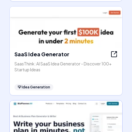
SaaS Idea Generator
SaasThink: AI SaaS Idea Generator - Discover 100+
Startup Ideas
💡
Idea Generation