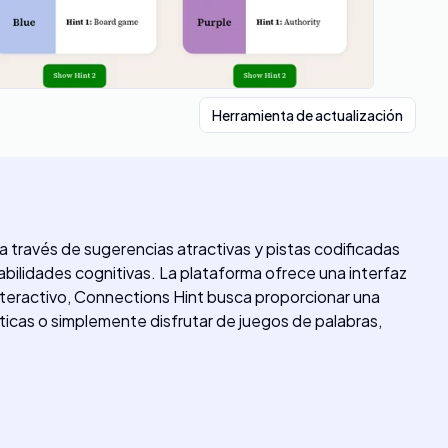
Herramienta de actualización
 través de sugerencias atractivas y pistas codificadas
bilidades cognitivas. La plataforma ofrece una interfaz
 interactivo, Connections Hint busca proporcionar una
sticas o simplemente disfrutar de juegos de palabras,