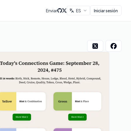
Enviar
ES
Iniciar sesión