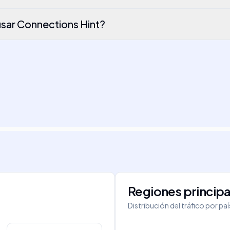
usar Connections Hint?
Regiones principa
Distribución del tráfico por pa