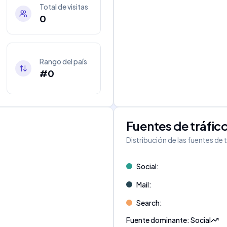
Total de visitas
0
Rango del país
#0
Fuentes de tráfic
Distribución de las fuentes de 
Social
:
Mail
:
Search
:
Fuente dominante
:
Social