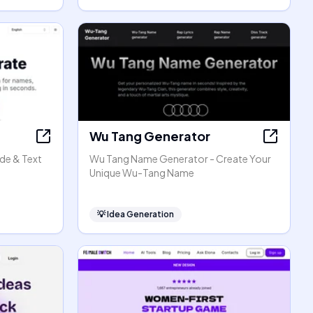
Wu Tang Generator
de & Text
Wu Tang Name Generator - Create Your
Unique Wu-Tang Name
💡
Idea Generation