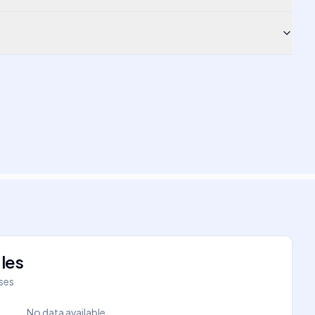
les
íses
No data available.