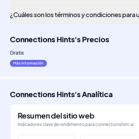
¿Cuáles son los términos y condiciones para 
Connections Hints
's
Precios
Gratis
Más información
Connections Hints
's
Analítica
Resumen del sitio web
Indicadores clave de rendimiento para
connectionshint.ai