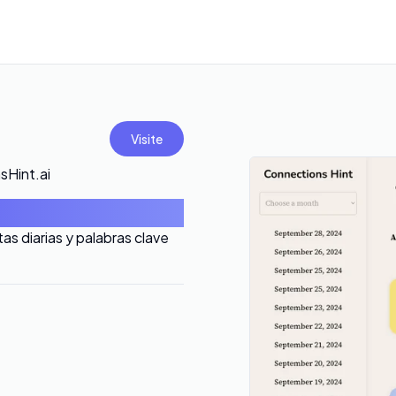
Visite
sHint.ai
s diarias y palabras clave