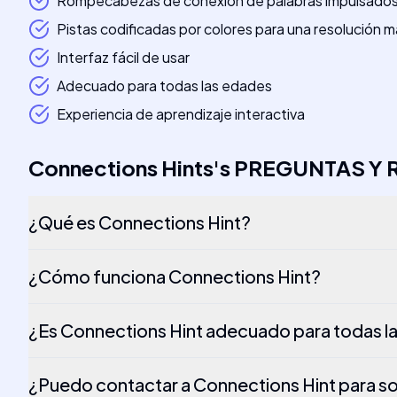
Rompecabezas de conexión de palabras impulsados 
Pistas codificadas por colores para una resolución má
Interfaz fácil de usar
Adecuado para todas las edades
Experiencia de aprendizaje interactiva
Connections Hints
's
PREGUNTAS Y 
¿Qué es Connections Hint?
¿Cómo funciona Connections Hint?
¿Es Connections Hint adecuado para todas l
¿Puedo contactar a Connections Hint para s