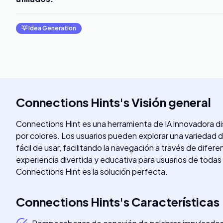
💡
Idea Generation
Connections Hints
's
Visión general
Connections Hint es una herramienta de IA innovadora di
por colores. Los usuarios pueden explorar una variedad 
fácil de usar, facilitando la navegación a través de dife
experiencia divertida y educativa para usuarios de todas
Connections Hint es la solución perfecta.
Connections Hints
's
Características