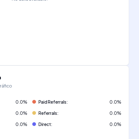
o
tráfico
0.0
%
Paid Referrals
:
0.0
%
0.0
%
Referrals
:
0.0
%
0.0
%
Direct
:
0.0
%