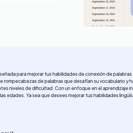
señada para mejorar tus habilidades de conexión de palabras a
de rompecabezas de palabras que desafían su vocabulario y ha
rentes niveles de dificultad. Con un enfoque en el aprendizaje
 las edades. Ya sea que desees mejorar tus habilidades lingüí