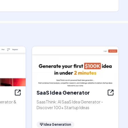
SaaS Idea Generator
enerator &
SaasThink: AI SaaS Idea Generator -
Discover 100+ Startup Ideas
💡
Idea Generation