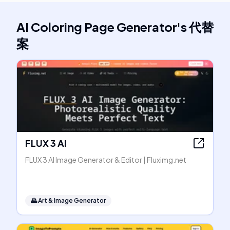
AI Coloring Page Generator
's
代替
案
FLUX 3 AI
FLUX 3 AI Image Generator & Editor | Fluximg.net
🌄
Art & Image Generator