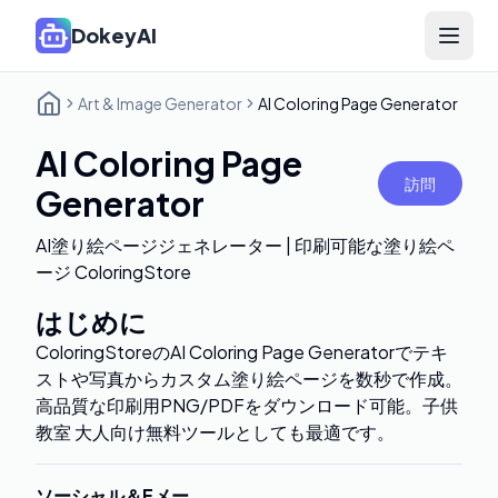
DokeyAI
Open 
Art & Image Generator
AI Coloring Page Generator
AI Coloring Page
訪問
Generator
AI塗り絵ページジェネレーター | 印刷可能な塗り絵ペ
ージ ColoringStore
はじめに
ColoringStoreのAI Coloring Page Generatorでテキ
ストや写真からカスタム塗り絵ページを数秒で作成。
高品質な印刷用PNG/PDFをダウンロード可能。子供
教室 大人向け無料ツールとしても最適です。
ソーシャル＆Eメー