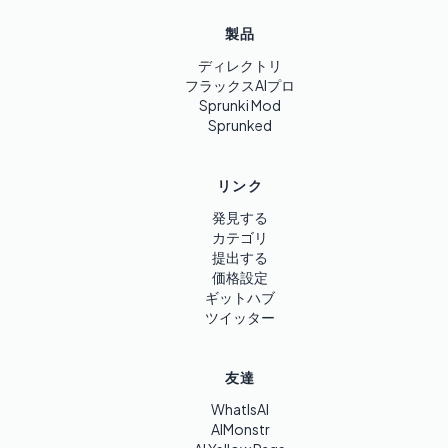
製品
ディレクトリ
フラックスAIプロ
Sprunki Mod
Sprunked
リンク
発見する
カテゴリ
提出する
価格設定
ギットハブ
ツイッター
友達
WhatIsAI
AIMonstr