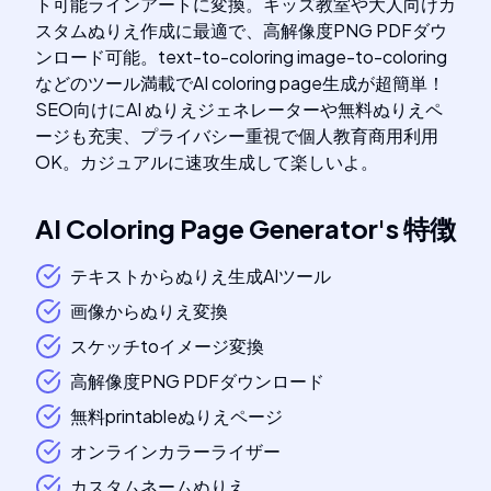
ト可能ラインアートに変換。キッズ教室や大人向けカ
スタムぬりえ作成に最適で、高解像度PNG PDFダウ
ンロード可能。text-to-coloring image-to-coloring
などのツール満載でAI coloring page生成が超簡単！
SEO向けにAI ぬりえジェネレーターや無料ぬりえペ
ージも充実、プライバシー重視で個人教育商用利用
OK。カジュアルに速攻生成して楽しいよ。
AI Coloring Page Generator
's
特徴
テキストからぬりえ生成AIツール
画像からぬりえ変換
スケッチtoイメージ変換
高解像度PNG PDFダウンロード
無料printableぬりえページ
オンラインカラーライザー
カスタムネームぬりえ