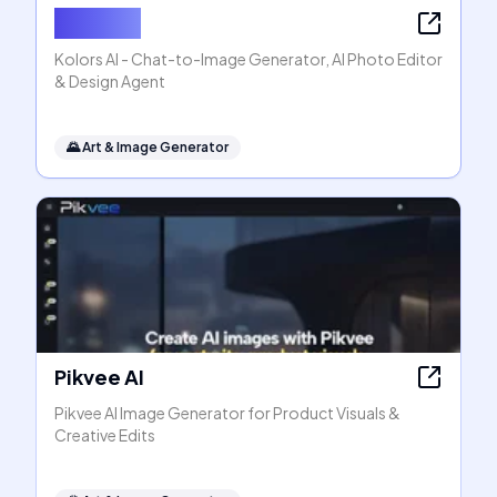
Kolors AI
Kolors AI - Chat-to-Image Generator, AI Photo Editor
& Design Agent
🌄
Art & Image Generator
Pikvee AI
Pikvee AI Image Generator for Product Visuals &
Creative Edits