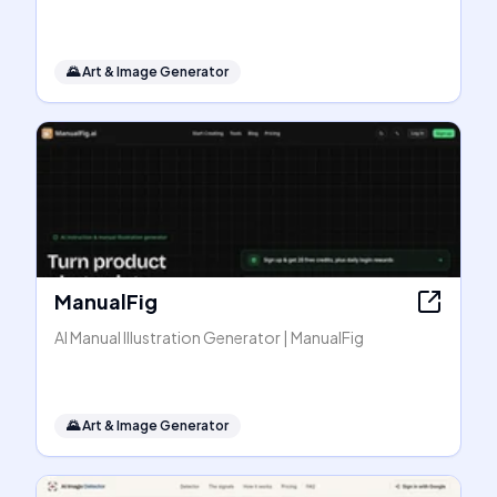
🌄
Art & Image Generator
ManualFig
AI Manual Illustration Generator | ManualFig
🌄
Art & Image Generator