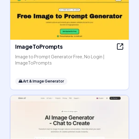
ImageToPrompts
Image to Prompt Generator Free, No Login |
ImageToPrompts
🌄
Art & Image Generator