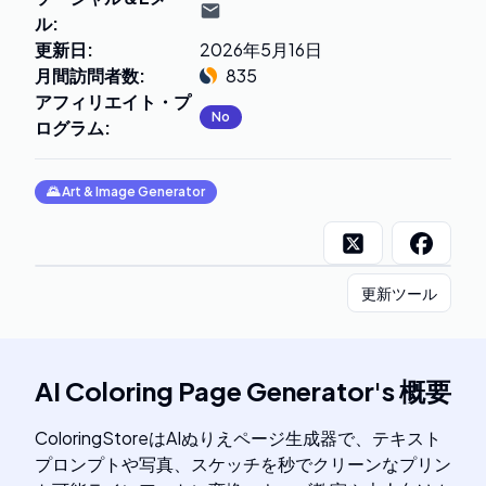
ル
:
更新日
:
2026年5月16日
月間訪問者数
:
835
アフィリエイト・プ
No
ログラム
:
🌄
Art & Image Generator
更新ツール
AI Coloring Page Generator
's
概要
ColoringStoreはAIぬりえページ生成器で、テキスト
プロンプトや写真、スケッチを秒でクリーンなプリン