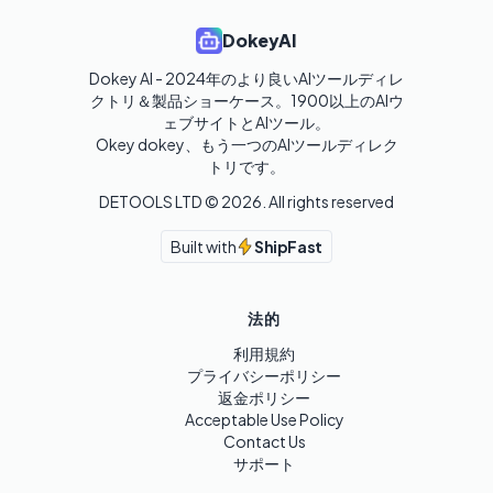
DokeyAI
Dokey AI - 2024年のより良いAIツールディレ
クトリ＆製品ショーケース。1900以上のAIウ
ェブサイトとAIツール。

Okey dokey、もう一つのAIツールディレク
トリです。
DETOOLS LTD ©
2026
. All rights reserved
Built with
ShipFast
法的
利用規約
プライバシーポリシー
返金ポリシー
Acceptable Use Policy
Contact Us
サポート