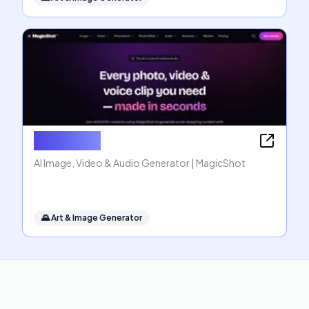
MagicShot
AI Image, Video & Audio Generator | MagicShot
🌄
Art & Image Generator