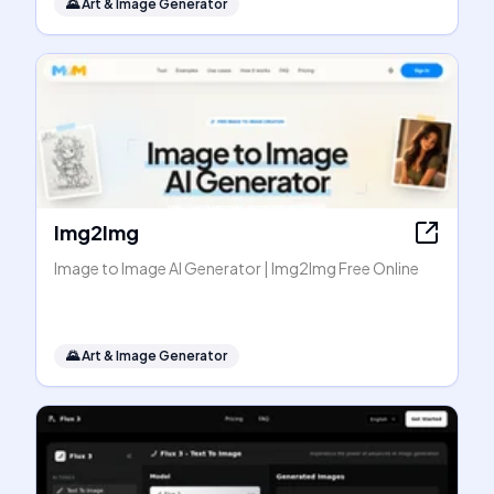
🌄
Art & Image Generator
Img2Img
Image to Image AI Generator | Img2Img Free Online
🌄
Art & Image Generator