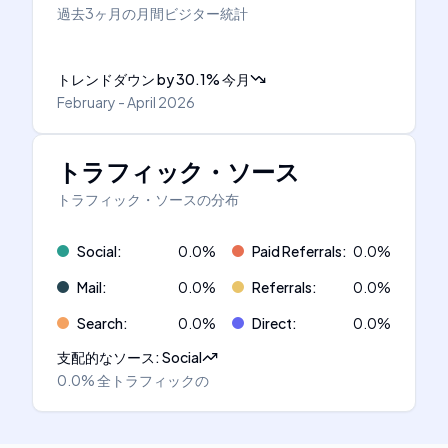
過去3ヶ月の月間ビジター統計
トレンドダウン
by
30.1
%
今月
February - April 2026
トラフィック・ソース
トラフィック・ソースの分布
Social
:
0.0
%
Paid Referrals
:
0.0
%
Mail
:
0.0
%
Referrals
:
0.0
%
Search
:
0.0
%
Direct
:
0.0
%
支配的なソース
:
Social
0.0%
全トラフィックの