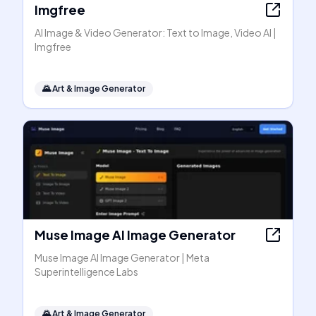
Imgfree
AI Image & Video Generator: Text to Image, Video AI |
Imgfree
🌄
Art & Image Generator
Muse Image AI Image Generator
Muse Image AI Image Generator | Meta
Superintelligence Labs
🌄
Art & Image Generator