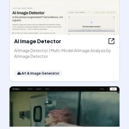
AI Image Detector
AI Image Detector | Multi-Model AI Image Analysis by
AI Image Detector
🌄
Art & Image Generator