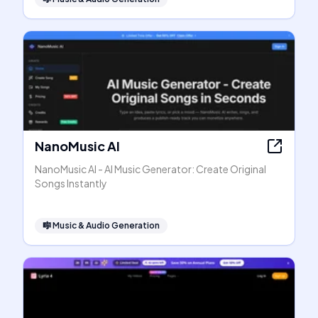
NanoMusic AI
NanoMusic AI - AI Music Generator: Create Original
Songs Instantly
🎼
Music & Audio Generation