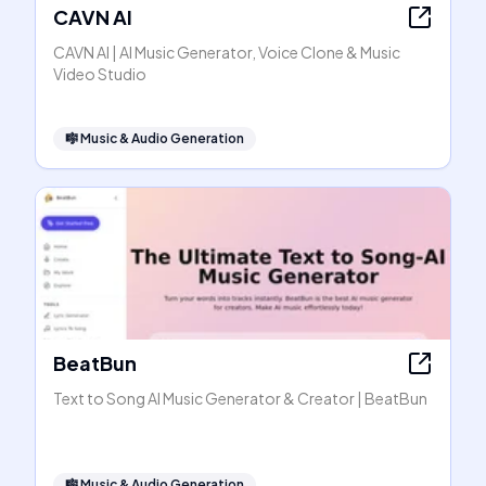
CAVN AI
CAVN AI | AI Music Generator, Voice Clone & Music
Video Studio
🎼
Music & Audio Generation
BeatBun
Text to Song AI Music Generator & Creator | BeatBun
🎼
Music & Audio Generation