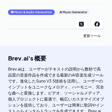
🎼
Music & Audio Generation
AI Music Generator
更新ツール
Brev.ai
's
概要
Brev.aiは、ユーザーがテキストの説明から数秒で高
品質の音楽作品を作成できる最新のAI音楽生成ツール
です。進化したSuno V3.5技術を活用し、ユーザーの
インプットをユニークなメロディ、ハーモニー、完全
な曲へと変換します。ビデオ、ソーシャルメディア、
個人プロジェクトに最適で、幅広いカスタマイズオプ
ションを提供しており、ユーザーは簡単に歌詞やイン
ストゥルメンタルトラックを生成できます。Brev.ai