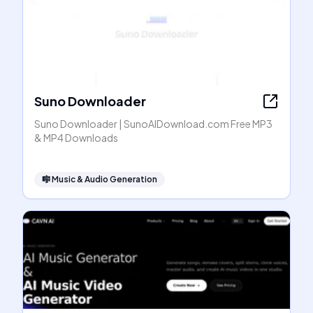
Suno Downloader
Suno Downloader | SunoAIDownload.com Free MP3
& MP4 Downloads
🎼
Music & Audio Generation