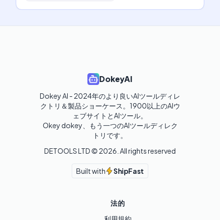
DokeyAI
Dokey AI - 2024年のより良いAIツールディレ
クトリ＆製品ショーケース。1900以上のAIウ
ェブサイトとAIツール。

Okey dokey、もう一つのAIツールディレク
トリです。
DETOOLS LTD ©
2026
. All rights reserved
Built with
ShipFast
法的
利用規約