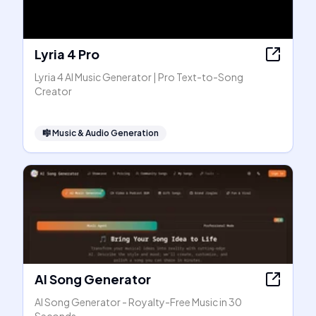
Lyria 4 Pro
Lyria 4 AI Music Generator | Pro Text-to-Song
Creator
🎼
Music & Audio Generation
AI Song Generator
AI Song Generator - Royalty-Free Music in 30