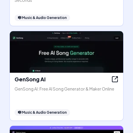
Seconds
🎼
Music & Audio Generation
GenSong AI
GenSong AI: Free AI Song Generator & Maker Online
🎼
Music & Audio Generation