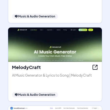
🎼
Music & Audio Generation
MelodyCraft
AI Music Generator & Lyrics to Song | MelodyCraft
🎼
Music & Audio Generation