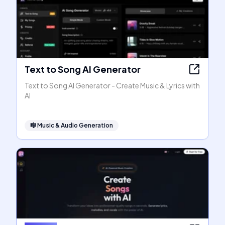
Text to Song AI Generator
Text to Song AI Generator - Create Music & Lyrics with
AI
🎼
Music & Audio Generation