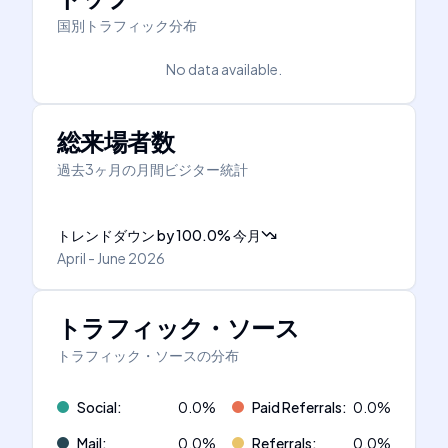
国別トラフィック分布
No data available.
総来場者数
過去3ヶ月の月間ビジター統計
トレンドダウン
by
100.0
%
今月
April - June 2026
トラフィック・ソース
トラフィック・ソースの分布
Social
:
0.0
%
Paid Referrals
:
0.0
%
Mail
:
0.0
%
Referrals
:
0.0
%