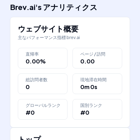
Brev.ai
's
アナリティクス
ウェブサイト概要
主なパフォーマンス指標
brev.ai
直帰率
ページ / 訪問
0.00%
0.00
総訪問者数
現地滞在時間
0
0m 0s
グローバルランク
国別ランク
#0
#0
トップ