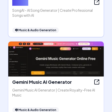
SongAI
SongAI - AI Song Generator | Create Professional
Songs with AI
🎼
Music & Audio Generation
Gemini Music AI Generator
Gemini Music AI Generator | Create Royalty-Free AI
Music
🎼
Music & Audio Generation