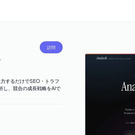
訪問
ル
を入力するだけでSEO・トラフ
を分析し、競合の成長戦略をAIで