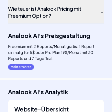
Wie teuer ist Analook Pricing mit
Freemium Option?
Analook AI
's
Preisgestaltung
Freemium mit 2 Reports/Monat gratis. 1 Report
einmalig für 5$ oder Pro Plan 19$/Monat mit 30
Reports und 7 Tage Trial.
Mehr erfahren
Analook AI
's
Analytik
Website-Übersicht