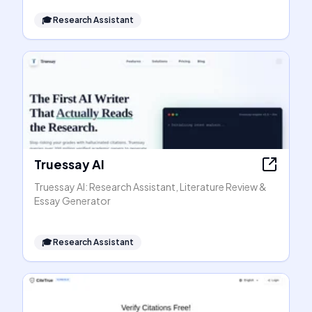
🎓
Research Assistant
Truessay AI
Truessay AI: Research Assistant, Literature Review &
Essay Generator
🎓
Research Assistant