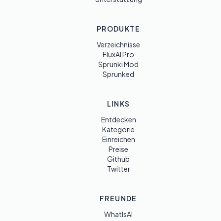
PRODUKTE
Verzeichnisse
FluxAI Pro
Sprunki Mod
Sprunked
LINKS
Entdecken
Kategorie
Einreichen
Preise
Github
Twitter
FREUNDE
WhatIsAI