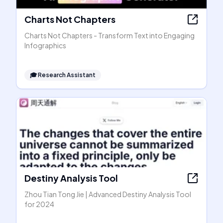
Charts Not Chapters
Charts Not Chapters - Transform Text into Engaging
Infographics
🎓
Research Assistant
Destiny Analysis Tool
Zhou Tian Tong Jie | Advanced Destiny Analysis Tool
for 2024