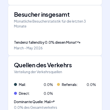
Besucher insgesamt
Monatliche Besucherstatistik für die letzten 3
Monate
Tendenz fallend
by
0.0
%
diesen Monat
March - May 2026
Quellen des Verkehrs
Verteilung der Verkehrsquellen
Mail
:
0.0
%
Referrals
:
0.0
%
Direct
:
0.0
%
Dominante Quelle
:
Mail
0.0%
des Gesamtverkehrs