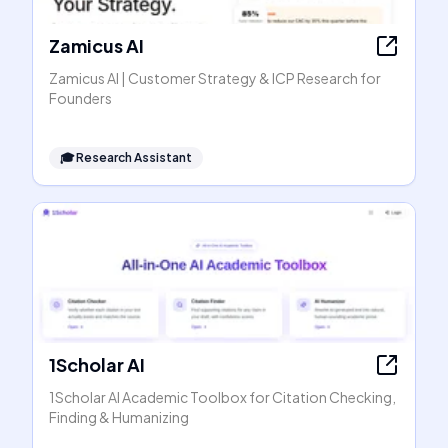
Zamicus AI
Zamicus AI | Customer Strategy & ICP Research for
Founders
🎓
Research Assistant
1Scholar AI
1Scholar AI Academic Toolbox for Citation Checking,
Finding & Humanizing