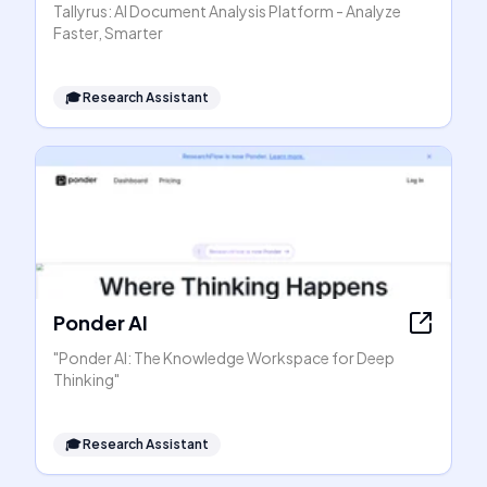
Tallyrus: AI Document Analysis Platform - Analyze
Faster, Smarter
🎓
Research Assistant
Ponder AI
"Ponder AI: The Knowledge Workspace for Deep
Thinking"
🎓
Research Assistant