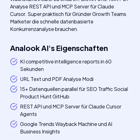
Analyse REST API und MCP Server für Claude
Cursor. Super praktisch für Gründer Growth Teams
Marketer die schnelle datenbasierte
Konkurrenzanalyse brauchen.
Analook AI
's
Eigenschaften
KI competitive intelligence reports in 60
Sekunden
URL Text und PDF Analyse Modi
15+ Datenquellen parallel für SEO Traffic Social
Product Hunt GitHub
REST API und MCP Server für Claude Cursor
Agents
Google Trends Wayback Machine und AI
Business Insights