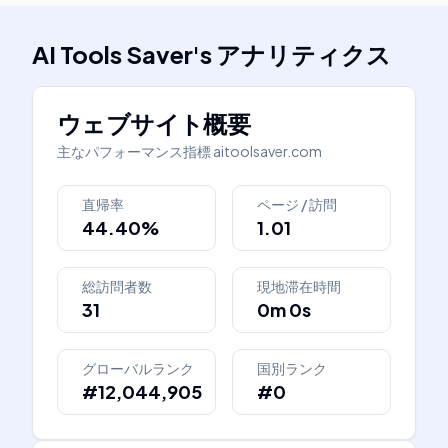
AI Tools Saver
's
アナリティクス
ウェブサイト概要
主なパフォーマンス指標
aitoolsaver.com
直帰率
ページ / 訪問
44.40%
1.01
総訪問者数
現地滞在時間
31
0m 0s
グローバルランク
国別ランク
#12,044,905
#0