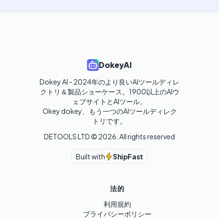
DokeyAI
Dokey AI - 2024年のより良いAIツールディレ
クトリ＆製品ショーケース。1900以上のAIウ
ェブサイトとAIツール。

Okey dokey、もう一つのAIツールディレク
トリです。
DETOOLS LTD ©
2026
. All rights reserved
Built with
ShipFast
法的
利用規約
プライバシーポリシー