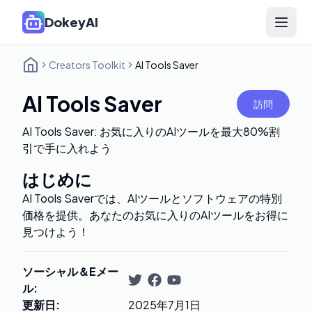
DokeyAI
Open 
Creators Toolkit
AI Tools Saver
AI Tools Saver
訪問
AI Tools Saver: お気に入りのAIツールを最大80%割
引で手に入れよう
はじめに
AI Tools Saverでは、AIツールとソフトウェアの特別
価格を提供。あなたのお気に入りのAIツールをお得に
見つけよう！
ソーシャル＆Eメー
ル
:
更新日
:
2025年7月1日