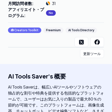
月間訪問者数
:
31
アフィリエイト・プ
No
ログラム
:
🧰
Creators Toolkit
Freemium
AI Tools Directory
更新ツール
AI Tools Saver
's
概要
AI Tools Saverは、幅広いAIツールやソフトウェアの
独占的な割引や特典を提供する包括的なプラットフォ
ームで、ユーザーはお気に入りの製品で最大80％の
節約が可能です。このプラットフォームは、画像生成
器、チャットボット、ビデオ編集ソフトなど、さまざ