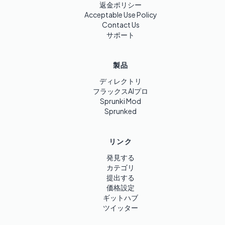
返金ポリシー
Acceptable Use Policy
Contact Us
サポート
製品
ディレクトリ
フラックスAIプロ
Sprunki Mod
Sprunked
リンク
発見する
カテゴリ
提出する
価格設定
ギットハブ
ツイッター