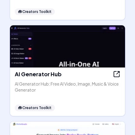
🧰
Creators Toolkit
AI Generator Hub
AI Generator Hub: Free AI Video, Image, Music & Voice
Generator
🧰
Creators Toolkit