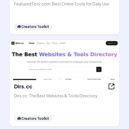
FeaturedTool.com: Best Online Tools for Daily Use
🧰
Creators Toolkit
Dirs.cc
Dirs.cc: The Best Websites & Tools Directory
🧰
Creators Toolkit