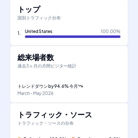
トップ
国別トラフィック分布
United States
100.00
%
1
.
総来場者数
過去3ヶ月の月間ビジター統計
トレンドダウン
by
94.6
%
今月
March - May 2026
トラフィック・ソース
トラフィック・ソースの分布