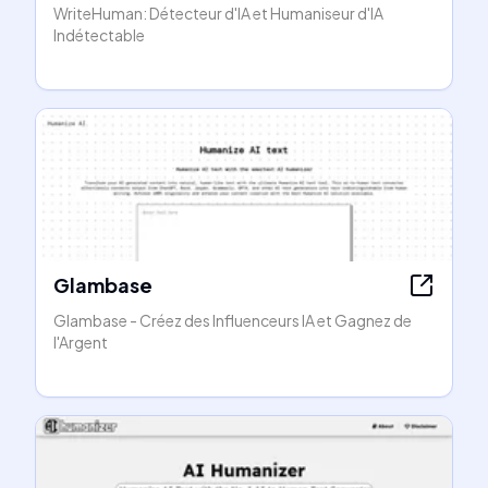
WriteHuman: Détecteur d'IA et Humaniseur d'IA
Indétectable
Glambase
Glambase - Créez des Influenceurs IA et Gagnez de
l'Argent