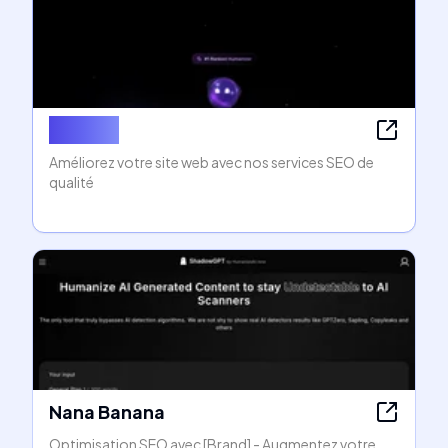
Bizdata
Améliorez votre site web avec nos services SEO de
qualité
Nana Banana
Optimisation SEO avec [Brand] - Augmentez votre