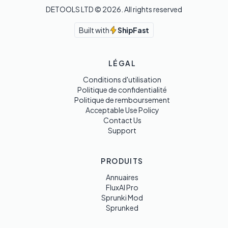
DETOOLS LTD ©
2026
. All rights reserved
Built with
ShipFast
LÉGAL
Conditions d'utilisation
Politique de confidentialité
Politique de remboursement
Acceptable Use Policy
Contact Us
Support
PRODUITS
Annuaires
FluxAI Pro
Sprunki Mod
Sprunked