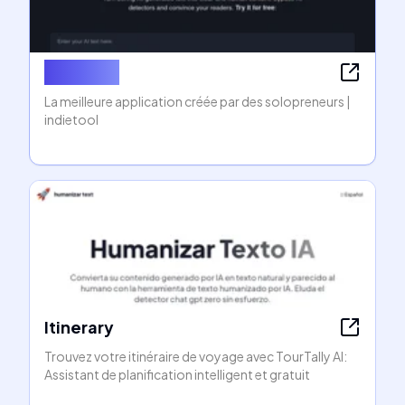
Indietool
La meilleure application créée par des solopreneurs |
indietool
Itinerary
Trouvez votre itinéraire de voyage avec TourTally AI:
Assistant de planification intelligent et gratuit