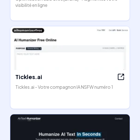
visibilité en ligne
Tickles.ai
Tickles.ai - Votre compagnon IA NSFW numéro 1