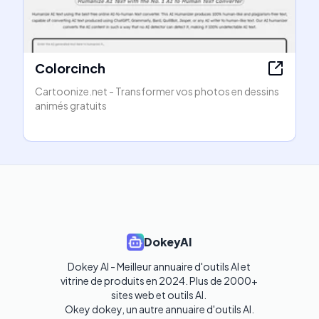
Colorcinch
Cartoonize.net - Transformer vos photos en dessins
animés gratuits
DokeyAI
Dokey AI - Meilleur annuaire d'outils AI et 
vitrine de produits en 2024. Plus de 2000+ 
sites web et outils AI. 

Okey dokey, un autre annuaire d'outils AI.