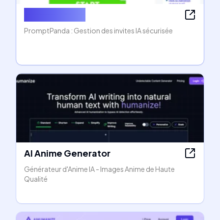
promptpanda
PromptPanda : Gestion des invites IA sécurisée
AI Anime Generator
Générateur d'Anime IA - Images Anime de Haute
Qualité