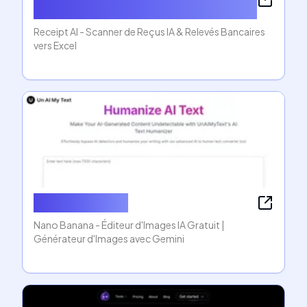
&amp; Bank Statement to Excel
Receipt AI - Scanner de Reçus IA & Relevés Bancaires
vers Excel
Nano Banana AI
Nano Banana - Éditeur d'Images IA Gratuit |
Générateur d'Images avec Gemini