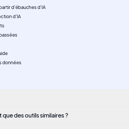
artir d'ébauches d'IA
ction d'IA
ts
 passées
uide
es données
que des outils similaires ?