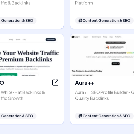
ffic & Backlinks
Platform
 Generation & SEO
📠
Content Generation & SEO
EO
Aura++
- White-Hat Backlinks &
Aura++: SEO Profile Builder - 
affic Growth
Quality Backlinks
 Generation & SEO
📠
Content Generation & SEO