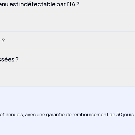
u est indétectable par l'IA ?
 ?
ssées ?
annuels, avec une garantie de remboursement de 30 jours si