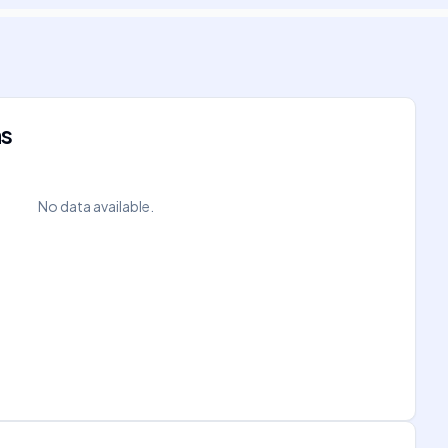
ns
No data available.