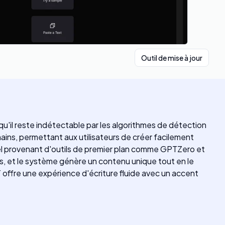
Outil de mise à jour
u'il reste indétectable par les algorithmes de détection
ns, permettant aux utilisateurs de créer facilement
éel provenant d'outils de premier plan comme GPTZero et
ts, et le système génère un contenu unique tout en le
T offre une expérience d'écriture fluide avec un accent