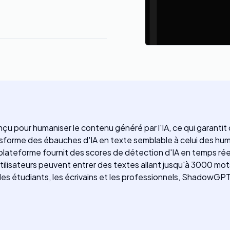
 pour humaniser le contenu généré par l'IA, ce qui garantit q
forme des ébauches d'IA en texte semblable à celui des humai
a plateforme fournit des scores de détection d'IA en temps r
tilisateurs peuvent entrer des textes allant jusqu'à 3000 mo
 les étudiants, les écrivains et les professionnels, ShadowGP