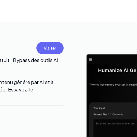
Visiter
uit | Bypass des outils AI
tenu généré par AI et à
cée. Essayez-le