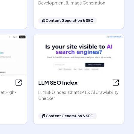
Development & Image Generation
📠
Content Generation & SEO
LLM SEO Index
Get High-
LLM SEO Index: ChatGPT & AI Crawlability
Checker
📠
Content Generation & SEO