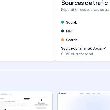
Sources de trafic
s
Répartition des sources de tra
Social
:
Mail
:
Search
:
Source dominante
:
Social
0.0%
du trafic total