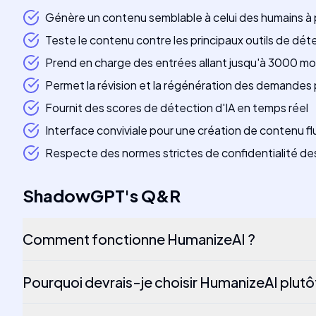
Génère un contenu semblable à celui des humains à p
Teste le contenu contre les principaux outils de déte
Prend en charge des entrées allant jusqu'à 3000 mo
Permet la révision et la régénération des demandes
Fournit des scores de détection d'IA en temps réel
Interface conviviale pour une création de contenu fl
Respecte des normes strictes de confidentialité d
ShadowGPT
's
Q&R
Comment fonctionne HumanizeAI ?
Pourquoi devrais-je choisir HumanizeAI plutôt 