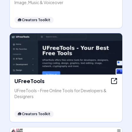
Image, Music & Voiceover
🧰
Creators Toolkit
UFreeTools
UFreeTools - Free Online Tools for Developers &
Designers
🧰
Creators Toolkit