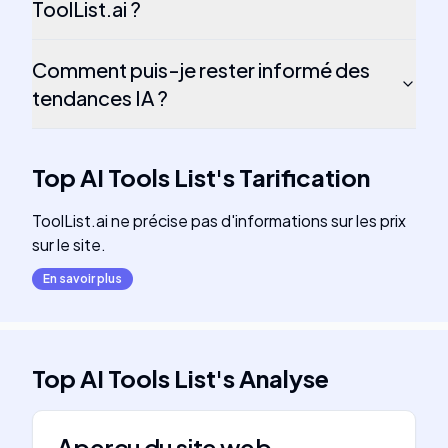
ToolList.ai ?
Comment puis-je rester informé des
tendances IA ?
Top AI Tools List
's
Tarification
ToolList.ai ne précise pas d'informations sur les prix
sur le site.
En savoir plus
Top AI Tools List
's
Analyse
Aperçu du site web