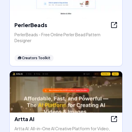
PerlerBeads
PerlerBeads - Free Online Perler Bead Pattern
Designer
🧰
Creators Toolkit
Artta AI
Artta AI: All-in-One AI Creative Platform for Video,