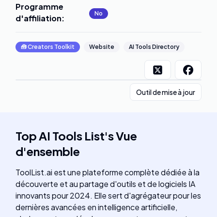
Programme
No
d'affiliation
:
🧰
Creators Toolkit
Website
AI Tools Directory
Outil de mise à jour
Top AI Tools List
's
Vue
d'ensemble
ToolList.ai est une plateforme complète dédiée à la
découverte et au partage d'outils et de logiciels IA
innovants pour 2024. Elle sert d'agrégateur pour les
dernières avancées en intelligence artificielle,