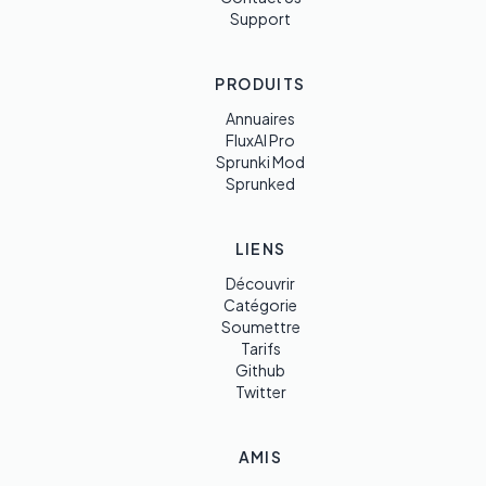
Support
PRODUITS
Annuaires
FluxAI Pro
Sprunki Mod
Sprunked
LIENS
Découvrir
Catégorie
Soumettre
Tarifs
Github
Twitter
AMIS