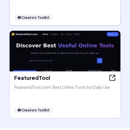
🧰
Creators Toolkit
FeaturedTool
FeaturedTool.com: Best Online Tools for Daily Use
🧰
Creators Toolkit