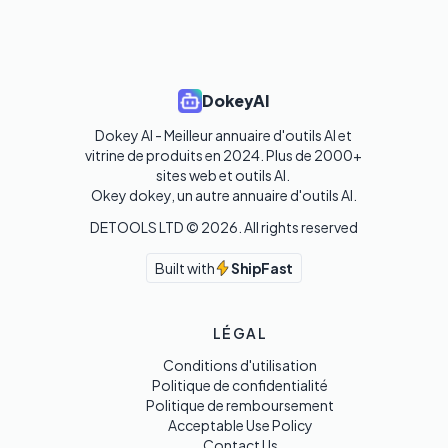
DokeyAI
Dokey AI - Meilleur annuaire d'outils AI et 
vitrine de produits en 2024. Plus de 2000+ 
sites web et outils AI. 

Okey dokey, un autre annuaire d'outils AI.
DETOOLS LTD ©
2026
. All rights reserved
Built with
ShipFast
LÉGAL
Conditions d'utilisation
Politique de confidentialité
Politique de remboursement
Acceptable Use Policy
Contact Us