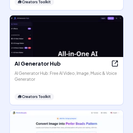
🧰
Creators Toolkit
AI Generator Hub
AI Generator Hub: Free AI Video, Image, Music & Voice
Generator
🧰
Creators Toolkit