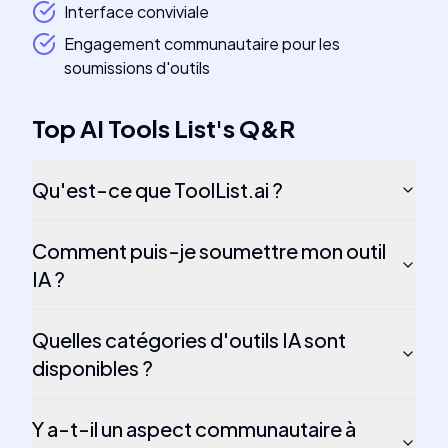
Interface conviviale
Engagement communautaire pour les
soumissions d'outils
Top AI Tools List
's
Q&R
Qu'est-ce que ToolList.ai ?
Comment puis-je soumettre mon outil
IA ?
Quelles catégories d'outils IA sont
disponibles ?
Y a-t-il un aspect communautaire à