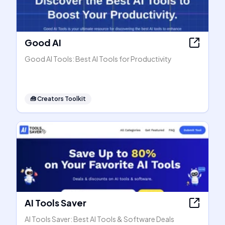
Good AI
Good AI Tools: Best AI Tools for Productivity
🧰
Creators Toolkit
AI Tools Saver
AI Tools Saver: Best AI Tools & Software Deals