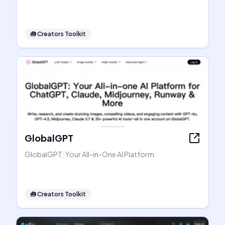
🧰
Creators Toolkit
GlobalGPT
GlobalGPT: Your All-in-One AI Platform
🧰
Creators Toolkit