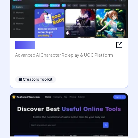
Rubii AI
Advanced AI Character Roleplay & UGC Platform
🧰
Creators Toolkit