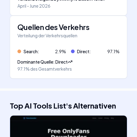
April - June 2026
Quellen des Verkehrs
Verteilung der Verkehrsquellen
Search
:
2.9
%
Direct
:
97.1
%
Dominante Quelle
:
Direct
97.1%
des Gesamtverkehrs
Top AI Tools List
's
Alternativen