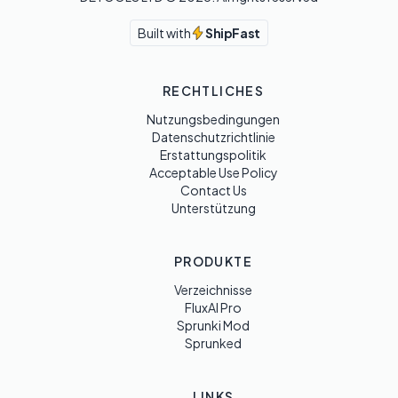
Built with
ShipFast
RECHTLICHES
Nutzungsbedingungen
Datenschutzrichtlinie
Erstattungspolitik
Acceptable Use Policy
Contact Us
Unterstützung
PRODUKTE
Verzeichnisse
FluxAI Pro
Sprunki Mod
Sprunked
LINKS