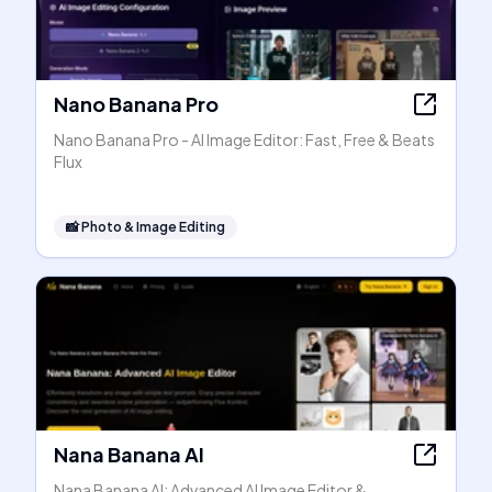
Nano Banana Pro
Nano Banana Pro - AI Image Editor: Fast, Free & Beats
Flux
📸
Photo & Image Editing
Nana Banana AI
Nana Banana AI: Advanced AI Image Editor &