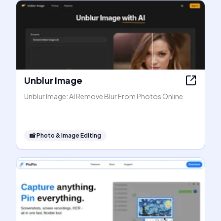
Unblur Image
Unblur Image: AI Remove Blur From Photos Online
📸
Photo & Image Editing