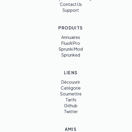
Contact Us
Support
PRODUITS
Annuaires
FluxAI Pro
Sprunki Mod
Sprunked
LIENS
Découvrir
Catégorie
Soumettre
Tarifs
Github
Twitter
AMIS