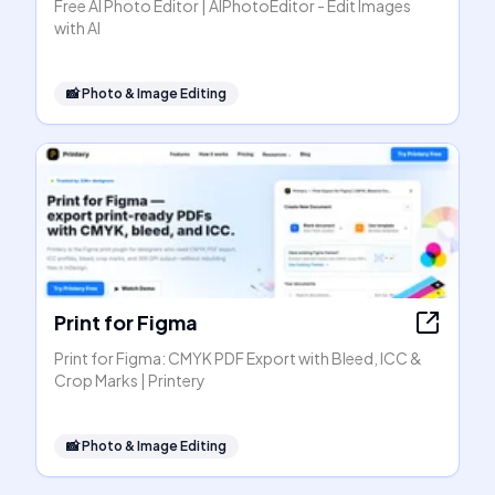
Free AI Photo Editor | AIPhotoEditor - Edit Images
with AI
📸
Photo & Image Editing
Print for Figma
Print for Figma: CMYK PDF Export with Bleed, ICC &
Crop Marks | Printery
📸
Photo & Image Editing