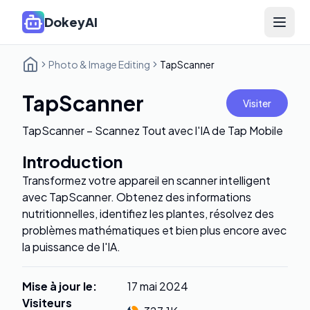
DokeyAI
Open 
Photo & Image Editing
TapScanner
TapScanner
Visiter
TapScanner – Scannez Tout avec l'IA de Tap Mobile
Introduction
Transformez votre appareil en scanner intelligent
avec TapScanner. Obtenez des informations
nutritionnelles, identifiez les plantes, résolvez des
problèmes mathématiques et bien plus encore avec
la puissance de l'IA.
Mise à jour le
:
17 mai 2024
Visiteurs