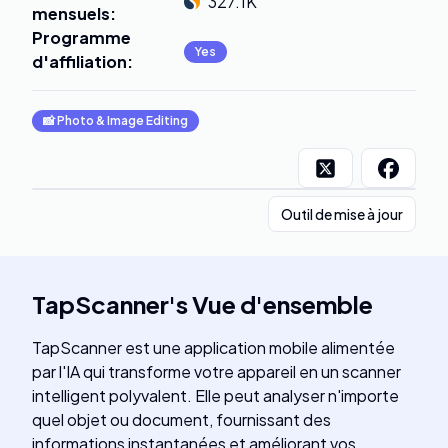
327.1K
mensuels
:
Programme
Yes
d'affiliation
:
📸
Photo & Image Editing
Outil de mise à jour
TapScanner
's
Vue d'ensemble
TapScanner est une application mobile alimentée
par l'IA qui transforme votre appareil en un scanner
intelligent polyvalent. Elle peut analyser n'importe
quel objet ou document, fournissant des
informations instantanées et améliorant vos