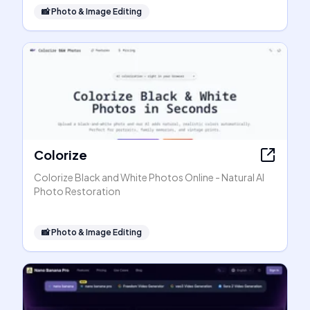
📸
Photo & Image Editing
Colorize
Colorize Black and White Photos Online - Natural AI
Photo Restoration
📸
Photo & Image Editing