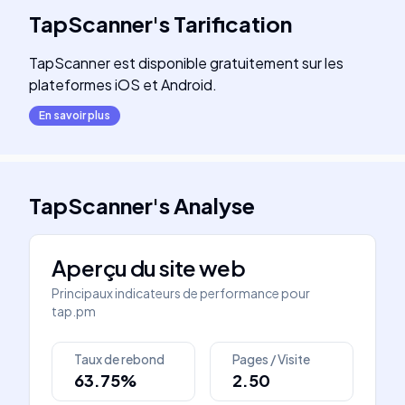
TapScanner
's
Tarification
TapScanner est disponible gratuitement sur les
plateformes iOS et Android.
En savoir plus
TapScanner
's
Analyse
Aperçu du site web
Principaux indicateurs de performance pour
tap.pm
Taux de rebond
Pages / Visite
63.75%
2.50