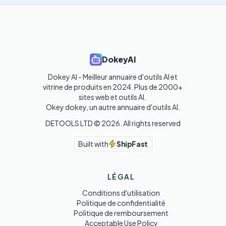
DokeyAI
Dokey AI - Meilleur annuaire d'outils AI et 
vitrine de produits en 2024. Plus de 2000+ 
sites web et outils AI. 

Okey dokey, un autre annuaire d'outils AI.
DETOOLS LTD ©
2026
. All rights reserved
Built with
ShipFast
LÉGAL
Conditions d'utilisation
Politique de confidentialité
Politique de remboursement
Acceptable Use Policy