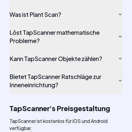
Was ist Plant Scan?
Löst TapScanner mathematische
Probleme?
Kann TapScanner Objekte zählen?
Bietet TapScanner Ratschläge zur
Inneneinrichtung?
TapScanner
's
Preisgestaltung
TapScanner ist kostenlos für iOS und Android
verfügbar.