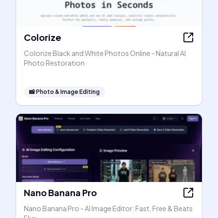
Colorize
Colorize Black and White Photos Online - Natural AI
Photo Restoration
📸
Photo & Image Editing
Nano Banana Pro
Nano Banana Pro - AI Image Editor: Fast, Free & Beats