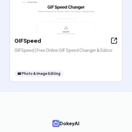
GIFSpeed
GIFSpeed | Free Online GIF Speed Changer & Editor
📸
Photo & Image Editing
DokeyAI