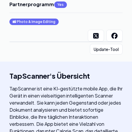
Partnerprogramm
:
Yes
📸
Photo & Image Editing
Update-Tool
TapScanner
's
Übersicht
TapScanner ist eine KI-gestützte mobile App, die Ihr
Gerät in einen vielseitigen intelligenten Scanner
verwandelt. Sie kann jeden Gegenstand oder jedes
Dokument analysieren und bietet sofortige
Einblicke, die Ihre täglichen Interaktionen
verbessern. Die App bietet eine Vielzahl von
Funktionen, darunter Calorie Scan, das detaillierte