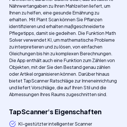
Nährwertangaben zu Ihren Mahlzeiten liefert, um
Ihnen zu helfen, eine gesunde Ernährung zu
erhalten. Mit Plant Scan können Sie Pflanzen
identifizieren und erhalten maßgeschneiderte
Pflegetipps, damit sie gedeihen. Die Funktion Math
Solver verwendet KI, um mathematische Probleme
zu interpretieren und zu lösen, von einfachen
Gleichungen bis hin zu komplexen Berechnungen.
Die App enthält auch eine Funktion zum Zählen von
Objekten, mit der Sie den Bestand genau zählen
oder Artikel organisieren können. Darüber hinaus
bietet TapScanner Ratschläge zur Inneneinrichtung
und liefert Vorschläge, die auf Ihren Stil und die
Abmessungen Ihres Raums zugeschnitten sind.
TapScanner
's
Eigenschaften
KI-gestützter intelligenter Scanner