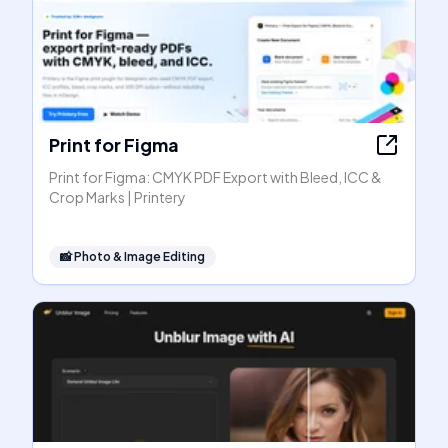
Print for Figma
Print for Figma: CMYK PDF Export with Bleed, ICC &
Crop Marks | Printery
📸
Photo & Image Editing