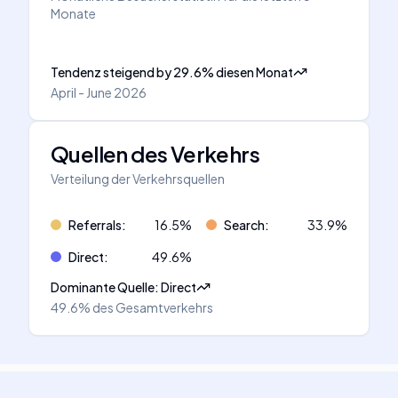
Monate
Tendenz steigend
by
29.6
%
diesen Monat
April - June 2026
Quellen des Verkehrs
Verteilung der Verkehrsquellen
Referrals
:
16.5
%
Search
:
33.9
%
Direct
:
49.6
%
Dominante Quelle
:
Direct
49.6%
des Gesamtverkehrs