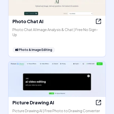
Photo Chat AI
Photo Chat AI Image Analysis & Chat | Free No Sign-
Up
📸
Photo & Image Editing
Picture Drawing AI
Picture Drawing AI | Free Photo to Drawing Converter