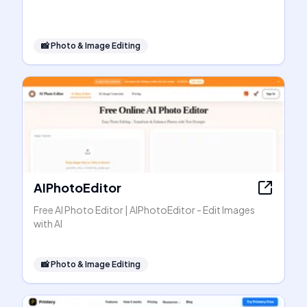
📸
Photo & Image Editing
AIPhotoEditor
Free AI Photo Editor | AIPhotoEditor - Edit Images
with AI
📸
Photo & Image Editing