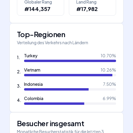
Globaler Rang
Land Rang
#144,357
#17,982
Top-Regionen
Verteilung des Verkehrs nach Ländern
Turkey
10.70
%
1
.
Vietnam
10.26
%
2
.
Indonesia
7.50
%
3
.
Colombia
6.99
%
4
.
Besucher insgesamt
Monatliche Besucherstatistik für die letzten 3