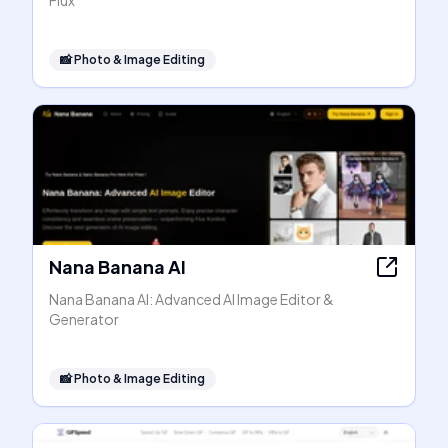
Flux
📸
Photo & Image Editing
Nana Banana AI
Nana Banana AI: Advanced AI Image Editor &
Generator
📸
Photo & Image Editing