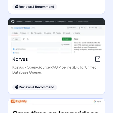
🗳
Reviews & Recommend
Korvus
Korvus - Open-Source RAG Pipeline SDK for Unified
Database Queries
🗳
Reviews & Recommend