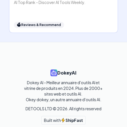
AI Top Rank - Discover AI Tools Weekly.
🗳
Reviews & Recommend
DokeyAI
Dokey AI - Meilleur annuaire d'outils AI et 
vitrine de produits en 2024. Plus de 2000+ 
sites web et outils AI. 

Okey dokey, un autre annuaire d'outils AI.
DETOOLS LTD ©
2026
. All rights reserved
Built with
ShipFast