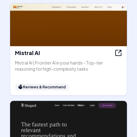
Mistral AI
Mistral AI | Frontier AI in your hands - Top-tier
reasoning for high-complexity tasks
🗳
Reviews & Recommend