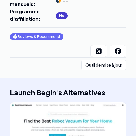
--
mensuels
:
Programme
No
d'affiliation
:
🗳
Reviews & Recommend
Outil de mise à jour
Launch Begin
's
Alternatives