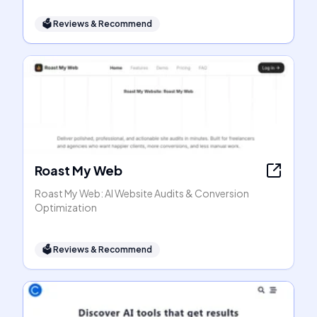
🗳
Reviews & Recommend
Roast My Web
Roast My Web: AI Website Audits & Conversion
Optimization
🗳
Reviews & Recommend