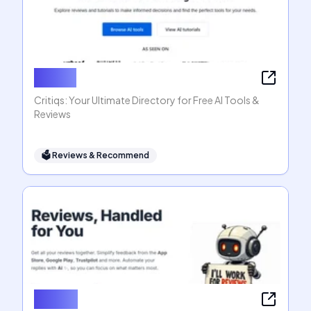
Critiqs
Critiqs: Your Ultimate Directory for Free AI Tools &
Reviews
🗳
Reviews & Recommend
Rwiz AI