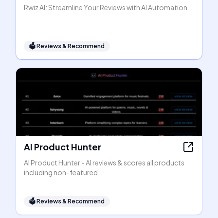
Rwiz AI: Streamline Your Reviews with AI Automation
🗳
Reviews & Recommend
AI Product Hunter
AI Product Hunter - AI reviews & scores all products
including non-featured
🗳
Reviews & Recommend