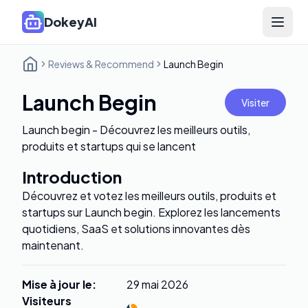
DokeyAI
Open 
Reviews & Recommend
Launch Begin
Launch Begin
Visiter
Launch begin - Découvrez les meilleurs outils,
produits et startups qui se lancent
Introduction
Découvrez et votez les meilleurs outils, produits et
startups sur Launch begin. Explorez les lancements
quotidiens, SaaS et solutions innovantes dès
maintenant.
Mise à jour le
:
29 mai 2026
Visiteurs