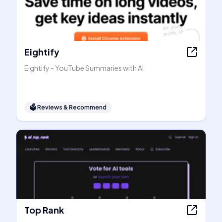
Eightify
Eightify - YouTube Summaries with AI
🗳
Reviews & Recommend
Top Rank