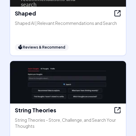
Shaped
Shaped AI | Relevant Recommendations and Search
🗳
Reviews & Recommend
String Theories
String Theories - Store, Challenge, and Search Your
Thoughts