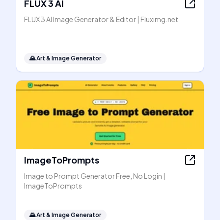
FLUX 3 AI
FLUX 3 AI Image Generator & Editor | Fluximg.net
🌄
Art & Image Generator
ImageToPrompts
Image to Prompt Generator Free, No Login |
ImageToPrompts
🌄
Art & Image Generator