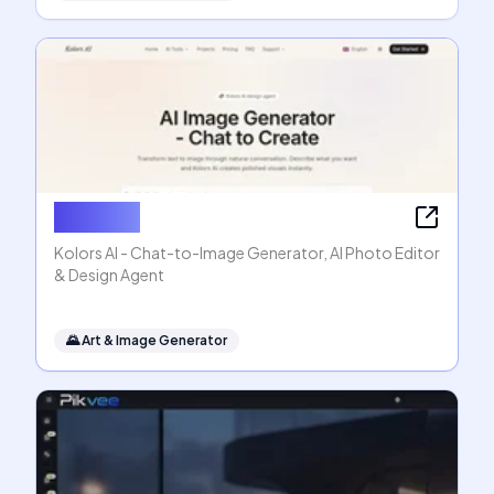
Kolors AI
Kolors AI - Chat-to-Image Generator, AI Photo Editor
& Design Agent
🌄
Art & Image Generator