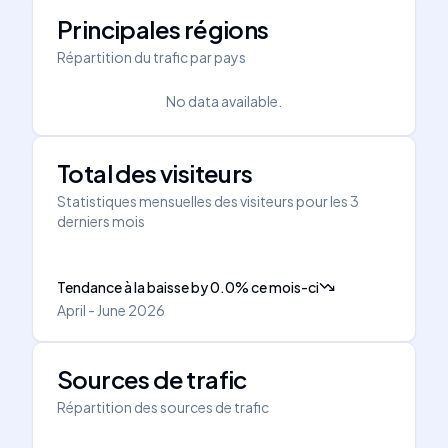
Principales régions
Répartition du trafic par pays
No data available.
Total des visiteurs
Statistiques mensuelles des visiteurs pour les 3
derniers mois
Tendance à la baisse
by
0.0
%
ce mois-ci
April - June 2026
Sources de trafic
Répartition des sources de trafic