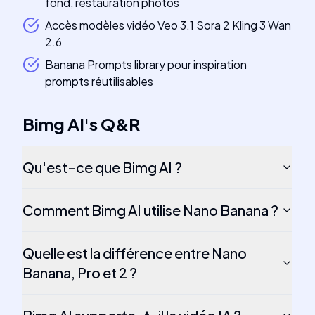
fond, restauration photos
Accès modèles vidéo Veo 3.1 Sora 2 Kling 3 Wan
2.6
Banana Prompts library pour inspiration
prompts réutilisables
Bimg AI
's
Q&R
Qu'est-ce que Bimg AI ?
Comment Bimg AI utilise Nano Banana ?
Quelle est la différence entre Nano
Banana, Pro et 2 ?