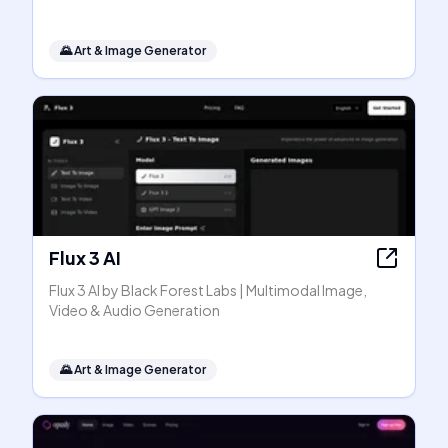
🌄
Art & Image Generator
Flux 3 AI
Flux 3 AI by Black Forest Labs | Multimodal Image,
Video & Audio Generation
🌄
Art & Image Generator