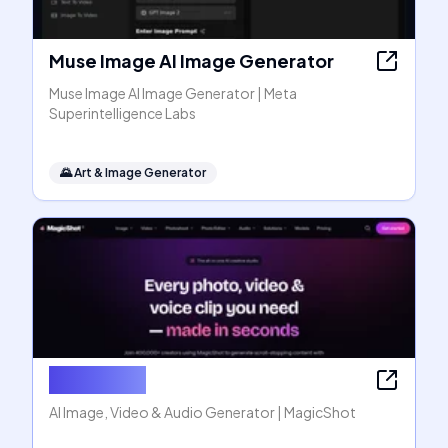
Muse Image AI Image Generator
Muse Image AI Image Generator | Meta
Superintelligence Labs
🌄
Art & Image Generator
MagicShot
AI Image, Video & Audio Generator | MagicShot