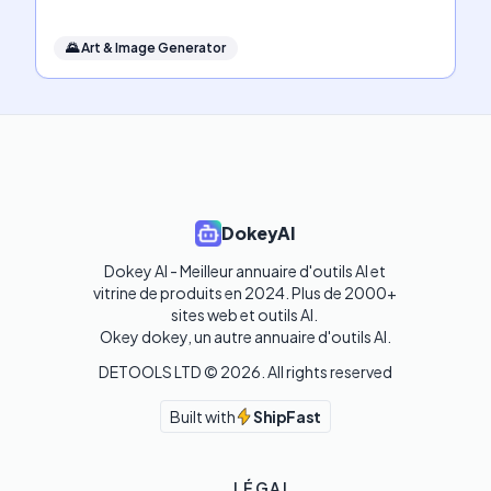
🌄
Art & Image Generator
DokeyAI
Dokey AI - Meilleur annuaire d'outils AI et 
vitrine de produits en 2024. Plus de 2000+ 
sites web et outils AI. 

Okey dokey, un autre annuaire d'outils AI.
DETOOLS LTD ©
2026
. All rights reserved
Built with
ShipFast
LÉGAL