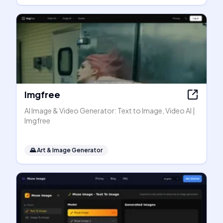
Imgfree
AI Image & Video Generator: Text to Image, Video AI |
Imgfree
🌄
Art & Image Generator