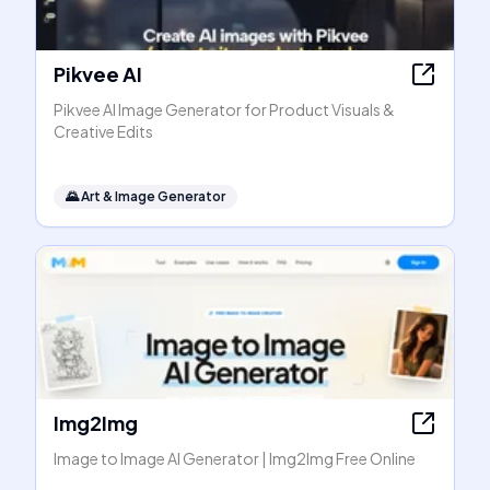
Pikvee AI
Pikvee AI Image Generator for Product Visuals &
Creative Edits
🌄
Art & Image Generator
Img2Img
Image to Image AI Generator | Img2Img Free Online