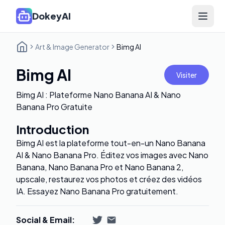
DokeyAI
Open 
Art & Image Generator
Bimg AI
Bimg AI
Visiter
Bimg AI : Plateforme Nano Banana AI & Nano
Banana Pro Gratuite
Introduction
Bimg AI est la plateforme tout-en-un Nano Banana
AI & Nano Banana Pro. Éditez vos images avec Nano
Banana, Nano Banana Pro et Nano Banana 2,
upscale, restaurez vos photos et créez des vidéos
IA. Essayez Nano Banana Pro gratuitement.
Social & Email
: