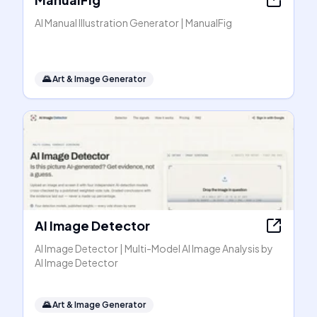
AI Manual Illustration Generator | ManualFig
🌄
Art & Image Generator
AI Image Detector
AI Image Detector | Multi-Model AI Image Analysis by
AI Image Detector
🌄
Art & Image Generator