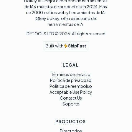
Dokey AI - Mejor directorio de herramientas 
de IA y muestra de productos en 2024. Más 
de 2000+ sitios web y herramientas de IA. 

Okey dokey, otro directorio de 
herramientas de IA.
DETOOLS LTD ©
2026
. All rights reserved
Built with
ShipFast
LEGAL
Términos de servicio
Política de privacidad
Política de reembolso
Acceptable Use Policy
Contact Us
Soporte
PRODUCTOS
Directorios