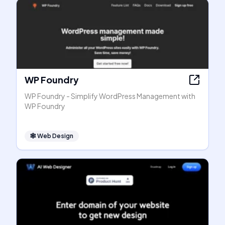
WP Foundry
WP Foundry - Simplify WordPress Management with
WP Foundry
🕸
Web Design