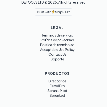
DETOOLS LTD ©
2026
. All rights reserved
Built with
ShipFast
LEGAL
Términos de servicio
Política de privacidad
Política de reembolso
Acceptable Use Policy
Contact Us
Soporte
PRODUCTOS
Directorios
FluxAI Pro
Sprunki Mod
Sprunked