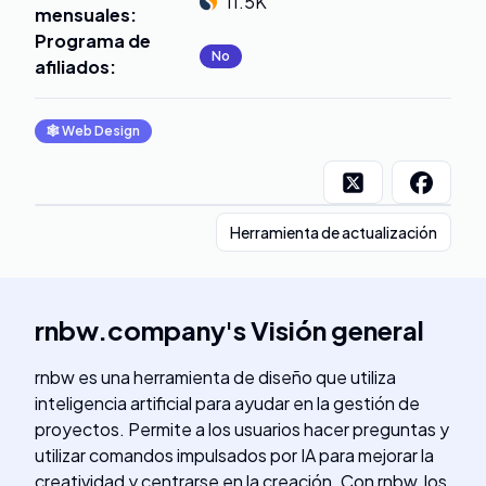
11.5K
mensuales
:
Programa de
No
afiliados
:
🕸
Web Design
Herramienta de actualización
rnbw.company
's
Visión general
rnbw es una herramienta de diseño que utiliza
inteligencia artificial para ayudar en la gestión de
proyectos. Permite a los usuarios hacer preguntas y
utilizar comandos impulsados por IA para mejorar la
creatividad y centrarse en la creación. Con rnbw, los