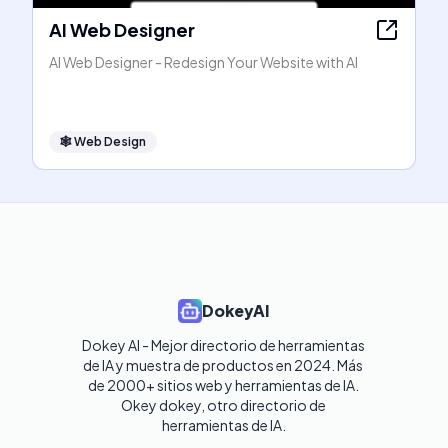
AI Web Designer
AI Web Designer - Redesign Your Website with AI
🕸
Web Design
DokeyAI
Dokey AI - Mejor directorio de herramientas 
de IA y muestra de productos en 2024. Más 
de 2000+ sitios web y herramientas de IA. 

Okey dokey, otro directorio de 
herramientas de IA.