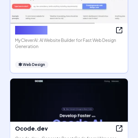
MyCleverAI
MyCleverAI: AI Website Builder for Fast Web Design
Generation
🕸
Web Design
Ocode.dev