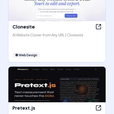
Clonesite
AI Website Cloner from Any URL | Clonesite
🕸
Web Design
Pretext.js