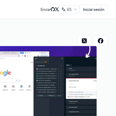
Enviar
ES
Iniciar sesión