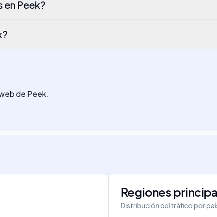
s en Peek?
k?
o web de Peek.
Regiones principa
Distribución del tráfico por pa