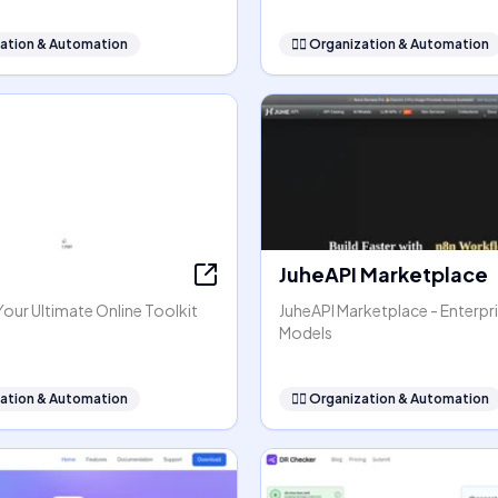
ation & Automation
🧞‍♂️
Organization & Automation
JuheAPI Marketplace
our Ultimate Online Toolkit
JuheAPI Marketplace - Enterpri
Models
ation & Automation
🧞‍♂️
Organization & Automation