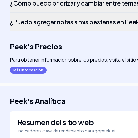
¿Cómo puedo priorizar y cambiar entre tema
¿Puedo agregar notas a mis pestañas en Pee
Peek
's
Precios
Para obtener información sobre los precios, visita el siti
Más información
Peek
's
Analítica
Resumen del sitio web
Indicadores clave de rendimiento para
gopeek.ai