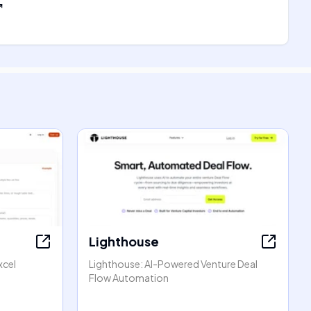
Lighthouse
xcel
Lighthouse: AI-Powered Venture Deal
Flow Automation