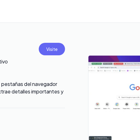
Visite
tivo
s pestañas del navegador
trae detalles importantes y