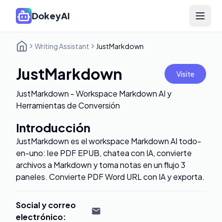
DokeyAI
Open 
Writing Assistant
JustMarkdown
JustMarkdown
Visite
JustMarkdown - Workspace Markdown AI y
Herramientas de Conversión
Introducción
JustMarkdown es el workspace Markdown AI todo-
en-uno: lee PDF EPUB, chatea con IA, convierte
archivos a Markdown y toma notas en un flujo 3
paneles. Convierte PDF Word URL con IA y exporta.
Social y correo
electrónico
: