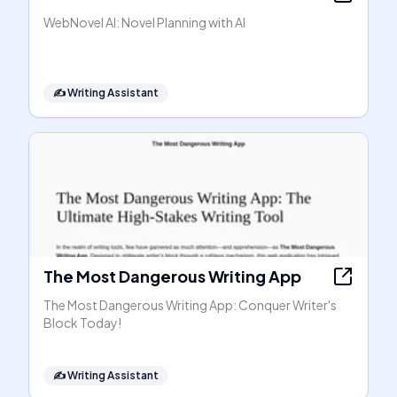
WebNovel AI: Novel Planning with AI
✍️
Writing Assistant
The Most Dangerous Writing App
The Most Dangerous Writing App: Conquer Writer's
Block Today!
✍️
Writing Assistant