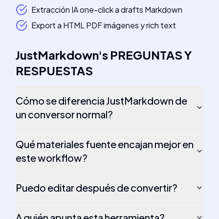
Extracción IA one-click a drafts Markdown
Export a HTML PDF imágenes y rich text
JustMarkdown
's
PREGUNTAS Y
RESPUESTAS
Cómo se diferencia JustMarkdown de
un conversor normal?
Qué materiales fuente encajan mejor en
este workflow?
Puedo editar después de convertir?
A quién apunta esta herramienta?