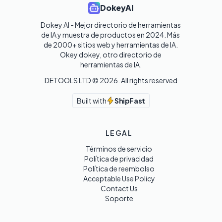
DokeyAI
Dokey AI - Mejor directorio de herramientas 
de IA y muestra de productos en 2024. Más 
de 2000+ sitios web y herramientas de IA. 

Okey dokey, otro directorio de 
herramientas de IA.
DETOOLS LTD ©
2026
. All rights reserved
Built with
ShipFast
LEGAL
Términos de servicio
Política de privacidad
Política de reembolso
Acceptable Use Policy
Contact Us
Soporte