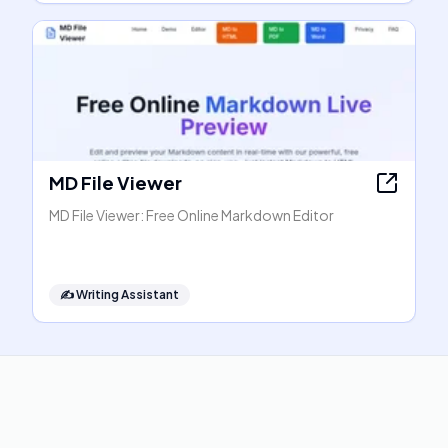
MD File Viewer
MD File Viewer: Free Online Markdown Editor
✍️
Writing Assistant