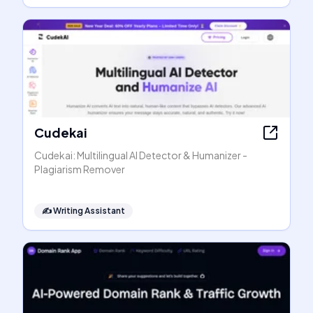
Cudekai
Cudekai: Multilingual AI Detector & Humanizer -
Plagiarism Remover
✍️
Writing Assistant