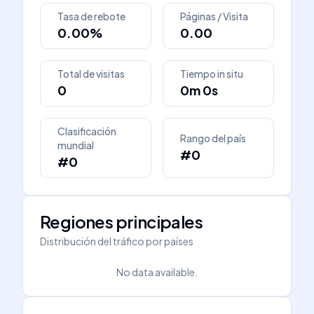
Tasa de rebote
Páginas / Visita
0.00%
0.00
Total de visitas
Tiempo in situ
0
0m 0s
Clasificación
Rango del país
mundial
#0
#0
Regiones principales
Distribución del tráfico por países
No data available.