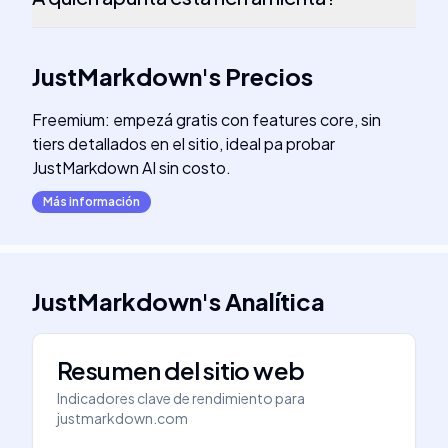
JustMarkdown
's
Precios
Freemium: empezá gratis con features core, sin
tiers detallados en el sitio, ideal pa probar
JustMarkdown AI sin costo.
Más información
JustMarkdown
's
Analítica
Resumen del sitio web
Indicadores clave de rendimiento para
justmarkdown.com