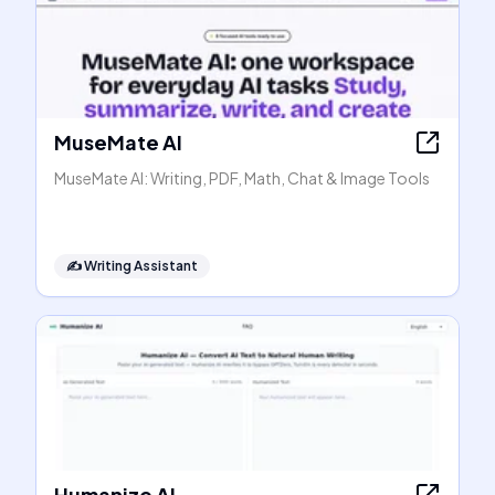
MuseMate AI
MuseMate AI: Writing, PDF, Math, Chat & Image Tools
✍️
Writing Assistant
Humanize AI