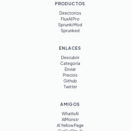
PRODUCTOS
Directorios
FluxAI Pro
Sprunki Mod
Sprunked
ENLACES
Descubrir
Categoría
Enviar
Precios
Github
Twitter
AMIGOS
WhatIsAI
AIMonstr
AI Yellow Page