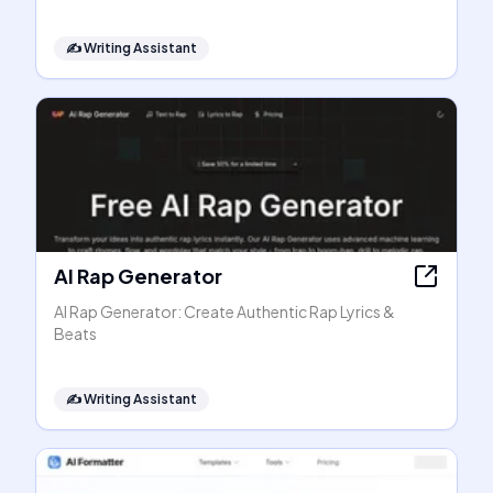
✍️
Writing Assistant
AI Rap Generator
AI Rap Generator: Create Authentic Rap Lyrics &
Beats
✍️
Writing Assistant