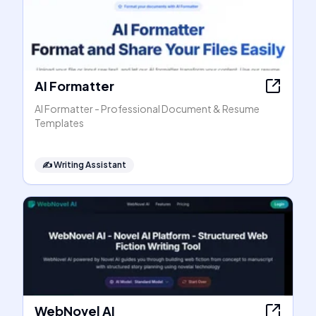
AI Formatter
AI Formatter - Professional Document & Resume
Templates
✍️
Writing Assistant
WebNovel AI