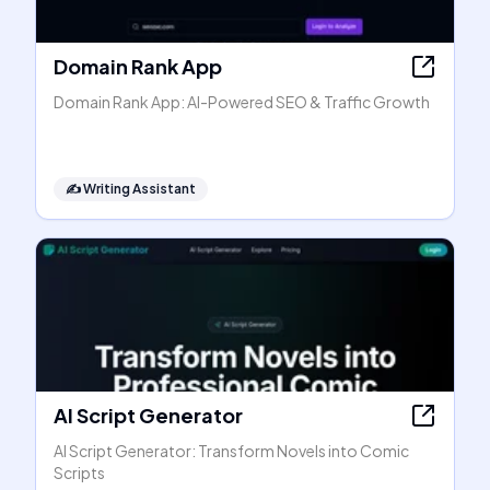
Domain Rank App
Domain Rank App: AI-Powered SEO & Traffic Growth
✍️
Writing Assistant
AI Script Generator
AI Script Generator: Transform Novels into Comic
Scripts