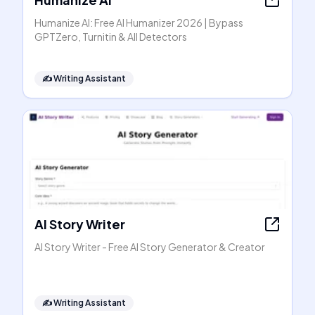
Humanize AI: Free AI Humanizer 2026 | Bypass
GPTZero, Turnitin & All Detectors
✍️
Writing Assistant
AI Story Writer
AI Story Writer - Free AI Story Generator & Creator
✍️
Writing Assistant