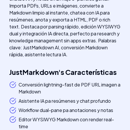
Importa PDFs, URLs e imágenes, convierte a
Markdown limpio al instante, chatea con IA para
resúmenes, anota y exporta a HTML, PDF o rich
text. Destaca por parsing rápido, edición WYSIWYG
dual y integración IA directa, perfecto pa research y
knowledge management sin apps extras. Palabras
clave: JustMarkdown AI, conversión Markdown
rápida, asistente lectura IA.
JustMarkdown
's
Características
Conversión lightning-fast de PDF URL imagen a
Markdown
Asistente IA pa resúmenes y chat profundo
Workflow dual-pane pa anotaciones y notas
Editor WYSIWYG Markdown con render real-
time