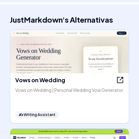
JustMarkdown
's
Alternativas
Vows on Wedding
Vows on Wedding | Personal Wedding Vow Generator
✍️
Writing Assistant