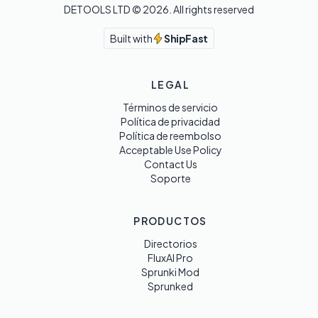
DETOOLS LTD ©
2026
. All rights reserved
Built with
ShipFast
LEGAL
Términos de servicio
Política de privacidad
Política de reembolso
Acceptable Use Policy
Contact Us
Soporte
PRODUCTOS
Directorios
FluxAI Pro
Sprunki Mod
Sprunked