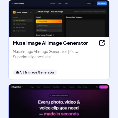
Muse Image AI Image Generator
Muse Image AI Image Generator | Meta
Superintelligence Labs
🌄
Art & Image Generator