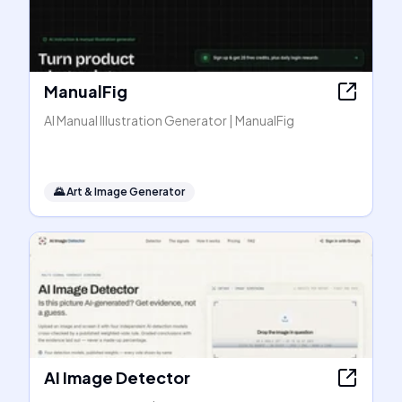
ManualFig
AI Manual Illustration Generator | ManualFig
🌄
Art & Image Generator
AI Image Detector