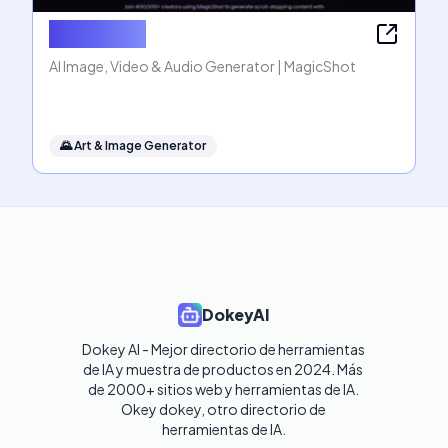
MagicShot
AI Image, Video & Audio Generator | MagicShot
🌄
Art & Image Generator
DokeyAI
Dokey AI - Mejor directorio de herramientas 
de IA y muestra de productos en 2024. Más 
de 2000+ sitios web y herramientas de IA. 

Okey dokey, otro directorio de 
herramientas de IA.