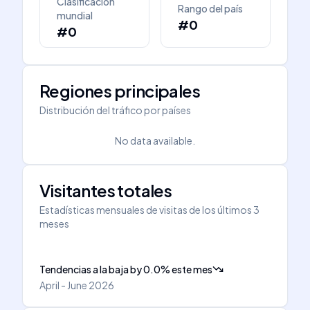
Clasificación
Rango del país
mundial
#0
#0
Regiones principales
Distribución del tráfico por países
No data available.
Visitantes totales
Estadísticas mensuales de visitas de los últimos 3
meses
Tendencias a la baja
by
0.0
%
este mes
April - June 2026