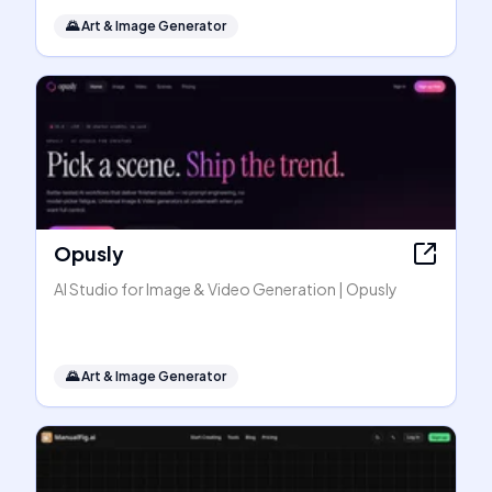
🌄
Art & Image Generator
Opusly
AI Studio for Image & Video Generation | Opusly
🌄
Art & Image Generator