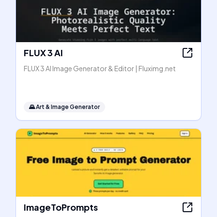
FLUX 3 AI
FLUX 3 AI Image Generator & Editor | Fluximg.net
🌄
Art & Image Generator
ImageToPrompts