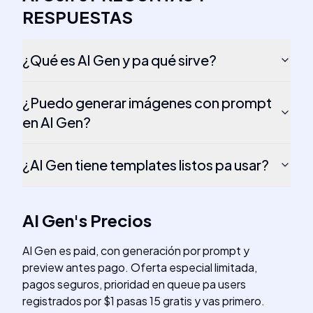
RESPUESTAS
¿Qué es AI Gen y pa qué sirve?
¿Puedo generar imágenes con prompt
en AI Gen?
¿AI Gen tiene templates listos pa usar?
AI Gen
's
Precios
AI Gen es paid, con generación por prompt y
preview antes pago. Oferta especial limitada,
pagos seguros, prioridad en queue pa users
registrados por $1 pasas 15 gratis y vas primero.