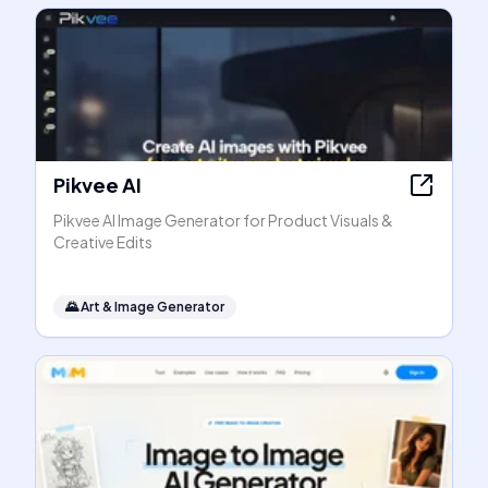
Pikvee AI
Pikvee AI Image Generator for Product Visuals &
Creative Edits
🌄
Art & Image Generator