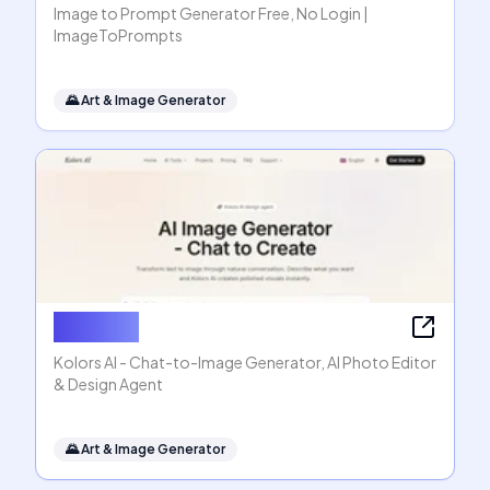
Image to Prompt Generator Free, No Login |
ImageToPrompts
🌄
Art & Image Generator
Kolors AI
Kolors AI - Chat-to-Image Generator, AI Photo Editor
& Design Agent
🌄
Art & Image Generator