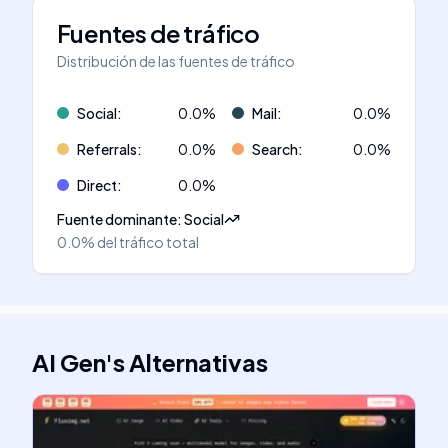
Fuentes de tráfico
Distribución de las fuentes de tráfico
Social
:
0.0
%
Mail
:
0.0
%
Referrals
:
0.0
%
Search
:
0.0
%
Direct
:
0.0
%
Fuente dominante
:
Social
0.0%
del tráfico total
AI Gen
's
Alternativas