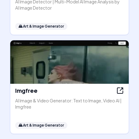
AI Image Detector | Multi-Model AI Image Analysis by
AI Image Detector
🌄
Art & Image Generator
Imgfree
AI Image & Video Generator: Text to Image, Video AI |
Imgfree
🌄
Art & Image Generator